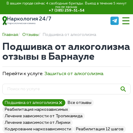
В вашем городе сейчас 4 свободные бригады. Выезд в течение 5 минут
после звонка:
+7 (385) 259-51-54
Наркология 24/7
Наркологическая клиника
Главная
Отзывы
Подшивка от алкоголизма
Подшивка от алкоголизма
отзывы в Барнауле
Перейти к услуге:
Зашиться от алкоголизма
Подшивка от алкоголизма
Все отзывы
Реабилитация наркозависимых
Лечение зависимости от Тропикамида
Лечение зависимости от Лирики
Кодирование наркозависимости
Реабилитация 12 шагов