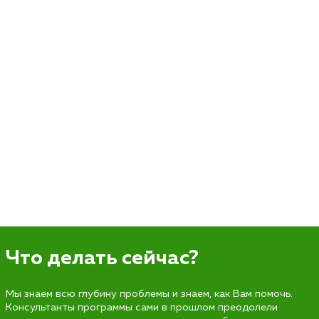
Что делать сейчас?
Мы знаем всю глубину проблемы и знаем, как Вам помочь.
Консультанты программы сами в прошлом преодолели