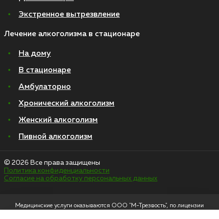
Экстренное вытрезвление
Лечение алкоголизма в стационаре
На дому
В стационаре
Амбулаторно
Хронический алкоголизм
Женский алкоголизм
Пивной алкоголизм
© 2026 Все права защищены
Политика конфиденциальности
Согласие на обработку персональных данных
Медицинские услуги оказываются ООО "М-Трезвость", по лицензии
ЛО-50-01-012801 от 27.08.2021 по адресу: 127083, Московская область, г.