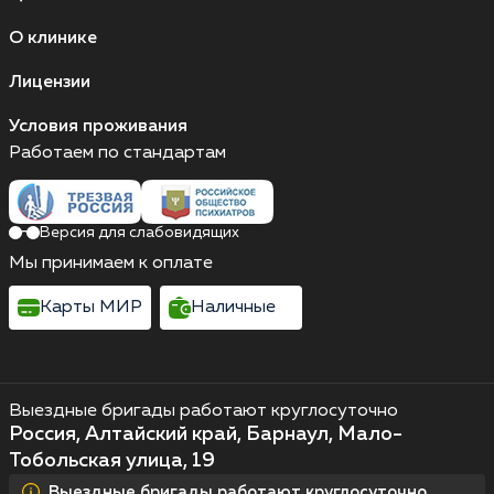
О клинике
Лицензии
Условия проживания
Работаем по стандартам
Версия для слабовидящих
Мы принимаем к оплате
Карты МИР
Наличные
Выездные бригады работают круглосуточно
Россия, Алтайский край, Барнаул, Мало-
Тобольская улица, 19
Выездные бригады работают круглосуточно