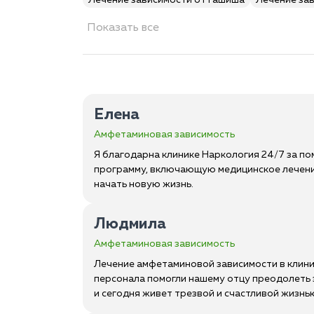
Лечение зависимости от гашиша
Лечение за
Показать все
Елена
Амфетаминовая зависимость
Я благодарна клинике Наркология 24/7 за п
программу, включающую медицинское лечени
начать новую жизнь.
Людмила
Амфетаминовая зависимость
Лечение амфетаминовой зависимости в клини
персонала помогли нашему отцу преодолеть 
и сегодня живет трезвой и счастливой жизнь