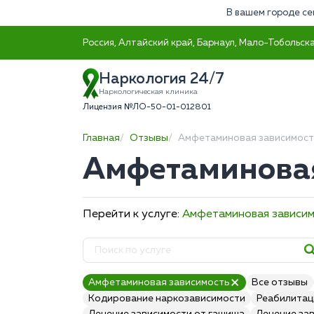
В вашем городе се
Россия, Алтайский край, Барнаул, Мало-Тобольска
Наркология 24/7
Наркологическая клиника
Лицензия №ЛО-50-01-012801
Главная
Отзывы
Амфетаминовая зависимост
Амфетаминовая
Перейти к услуге:
Амфетаминовая зависи
Амфетаминовая зависимость
Все отзывы
Кодирование наркозависимости
Реабилитац