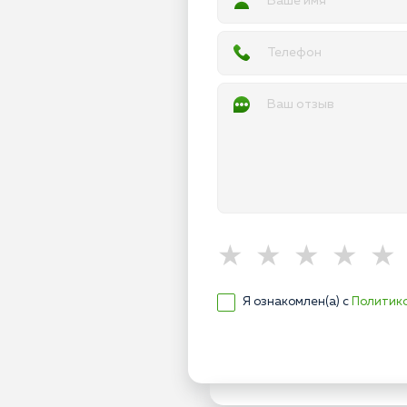
Я ознакомлен(а) с
Политик