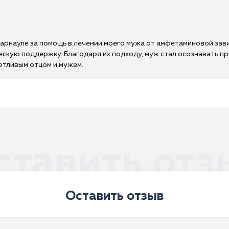
Барнауле за помощь в лечении моего мужа от амфетаминовой зав
ескую поддержку. Благодаря их подходу, муж стал осознавать пр
ботливым отцом и мужем.
ставить отз
Оставить отзыв