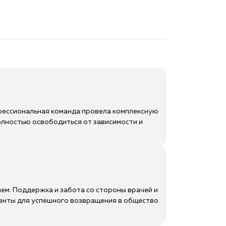
офессиональная команда провела комплексную
лностью освободиться от зависимости и
ем. Поддержка и забота со стороны врачей и
менты для успешного возвращения в общество