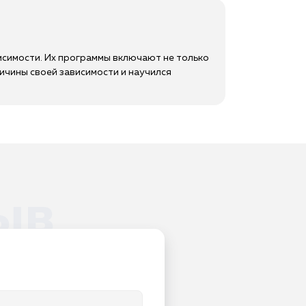
исимости. Их программы включают не только
ичины своей зависимости и научился
ыв