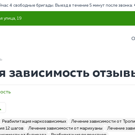
йчас 4 свободные бригады. Выезд в течение 5 минут после звонка:
я улица, 19
О
ь
 зависимость отзыв
мость
Реабилитация наркозависимых
Лечение зависимости от Троп
ия 12 шагов
Лечение зависимости от марихуаны
Лечение зави