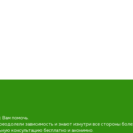
к Вам помочь.
реодолели зависимость и знают изнутри все стороны боле
ьную консультацию бесплатно и анонимно.