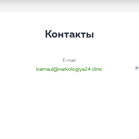
Контакты
E-mail:
Р
barnaul@narkologiya24.clinic