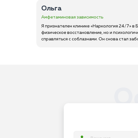
Ольга
Амфетаминовая зависимость
Я признателен клинике «Наркология 24/7» в 
физическое восстановление, но и психологич
справляться с соблазнами. Он снова стал за
О