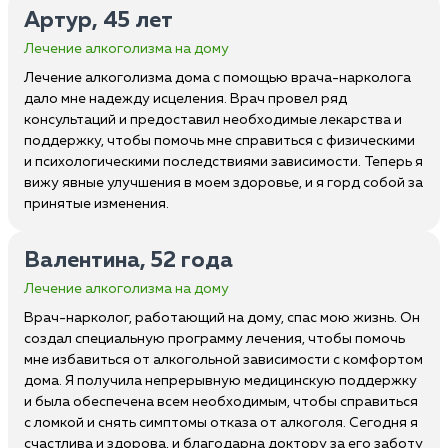
Артур, 45 лет
Лечение алкоголизма на дому
Лечение алкоголизма дома с помощью врача-нарколога
дало мне надежду исцеления. Врач провел ряд
консультаций и предоставил необходимые лекарства и
поддержку, чтобы помочь мне справиться с физическими
и психологическими последствиями зависимости. Теперь я
вижу явные улучшения в моем здоровье, и я горд собой за
принятые изменения.
Валентина, 52 года
Лечение алкоголизма на дому
Врач-нарколог, работающий на дому, спас мою жизнь. Он
создал специальную программу лечения, чтобы помочь
мне избавиться от алкогольной зависимости с комфортом
дома. Я получила непрерывную медицинскую поддержку
и была обеспечена всем необходимым, чтобы справиться
с ломкой и снять симптомы отказа от алкоголя. Сегодня я
счастлива и здорова, и благодарна доктору за его заботу