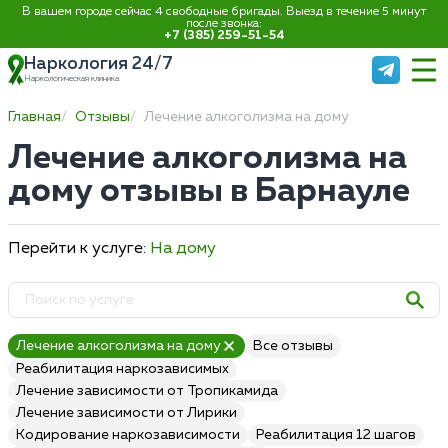
В вашем городе сейчас 4 свободные бригады. Выезд в течение 5 минут
после звонка:
+7 (385) 259-51-54
Наркология 24/7
Наркологическая клиника
Главная
Отзывы
Лечение алкоголизма на дому
Лечение алкоголизма на
дому отзывы в Барнауле
Перейти к услуге:
На дому
Лечение алкоголизма на дому
Все отзывы
Реабилитация наркозависимых
Лечение зависимости от Тропикамида
Лечение зависимости от Лирики
Кодирование наркозависимости
Реабилитация 12 шагов