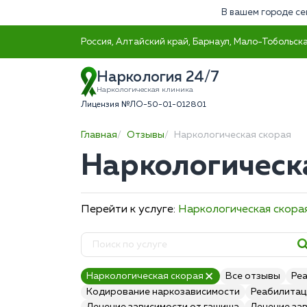
В вашем городе се
Россия, Алтайский край, Барнаул, Мало-Тобольска
Наркология 24/7
Наркологическая клиника
Лицензия №ЛО-50-01-012801
Главная
Отзывы
Наркологическая скорая
Наркологическ
Перейти к услуге:
Наркологическая скора
Наркологическая скорая
Все отзывы
Ре
Кодирование наркозависимости
Реабилитац