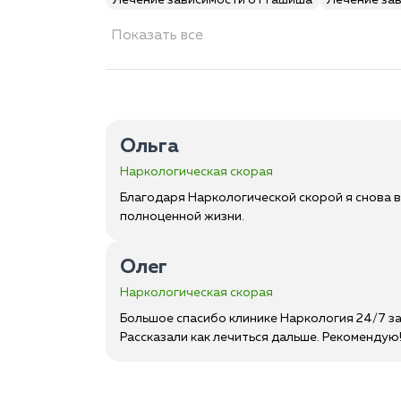
Лечение зависимости от гашиша
Лечение за
Показать все
Ольга
Наркологическая скорая
Благодаря Наркологической скорой я снова в
полноценной жизни.
Олег
Наркологическая скорая
Большое спасибо клинике Наркология 24/7 за
Рассказали как лечиться дальше. Рекомендую