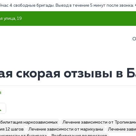
йчас 4 свободные бригады. Выезд в течение 5 минут после звонка:
я улица, 19
О
ая скорая отзывы в 
я
абилитация наркозависимых
Лечение зависимости от Тропикам
ия 12 шагов
Лечение зависимости от марихуаны
Лечение зави