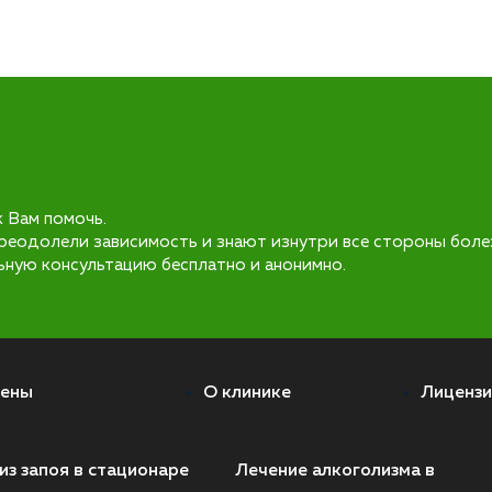
к Вам помочь.
реодолели зависимость и знают изнутри все стороны боле
ьную консультацию бесплатно и анонимно.
ены
О клинике
Лицензи
из запоя в стационаре
Лечение алкоголизма в