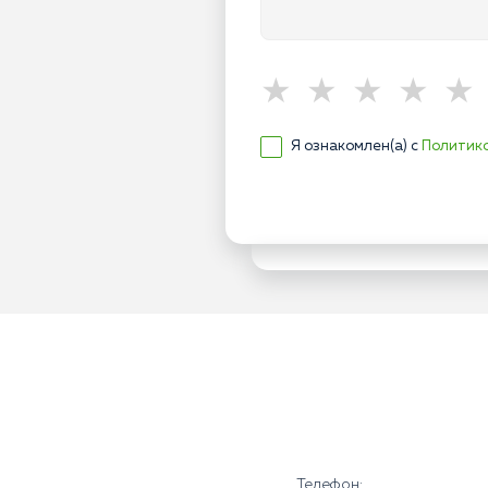
Я ознакомлен(а) с
Политик
Телефон: