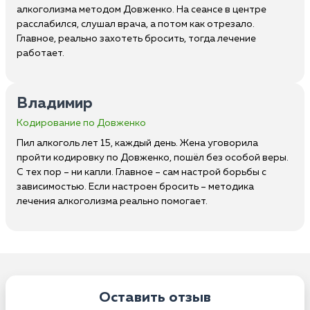
алкоголизма методом Довженко. На сеансе в центре
расслабился, слушал врача, а потом как отрезало.
Главное, реально захотеть бросить, тогда лечение
работает.
Владимир
Кодирование по Довженко
Пил алкоголь лет 15, каждый день. Жена уговорила
пройти кодировку по Довженко, пошёл без особой веры.
С тех пор – ни капли. Главное – сам настрой борьбы с
зависимостью. Если настроен бросить – методика
лечения алкоголизма реально помогает.
Оставить отзыв