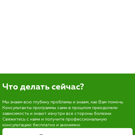
Что делать сейчас?
Мы знаем всю глубину проблемы и знаем, как Вам помочь.
Консультанты программы сами в прошлом преодолели
зависимость и знают изнутри все стороны болезни.
Свяжитесь с нами и получите профессиональную
консультацию бесплатно и анонимно.