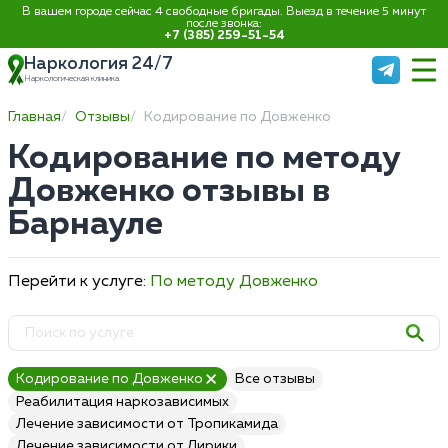
В вашем городе сейчас 4 свободные бригады. Выезд в течение 5 минут
после звонка:
+7 (385) 259-51-54
Наркология 24/7
Наркологическая клиника
Главная
Отзывы
Кодирование по Довженко
Кодирование по методу
Довженко отзывы в
Барнауле
Перейти к услуге:
По методу Довженко
Кодирование по Довженко
Все отзывы
Реабилитация наркозависимых
Лечение зависимости от Тропикамида
Лечение зависимости от Лирики