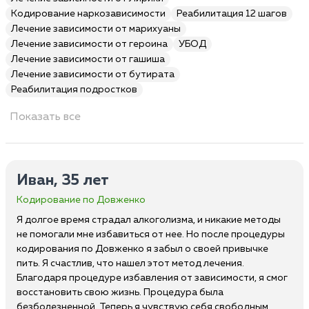
Кодирование наркозависимости
Реабилитация 12 шагов
Лечение зависимости от марихуаны
Лечение зависимости от героина
УБОД
Лечение зависимости от гашиша
Лечение зависимости от бутирата
Реабилитация подростков
Показать все
Иван, 35 лет
Кодирование по Довженко
Я долгое время страдал алкоголизма, и никакие методы
не помогали мне избавиться от нее. Но после процедуры
кодирования по Довженко я забыл о своей привычке
пить. Я счастлив, что нашел этот метод лечения.
Благодаря процедуре избавления от зависимости, я смог
восстановить свою жизнь. Процедура была
безболезненной. Теперь я чувствую себя свободным.