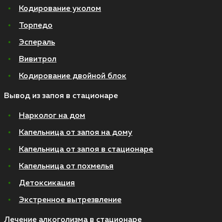
Кодирование уколом
Торпедо
Эспераль
Вивитрол
Кодирование двойной блок
Вывод из запоя в стационаре
Нарколог на дом
Капельница от запоя на дому
Капельница от запоя в стационаре
Капельница от похмелья
Детоксикация
Экстренное вытрезвление
Лечение алкоголизма в стационаре