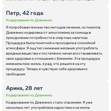
Петр, 42 года
Кодирование по Довженко
Я попробовал множество методов лечения, но помогла
Довженко кодировка от алкоголизма за помощь в
преодолении потребности в спиртных напитках.
Процедура была понятной и проходила в спокойной
атмосфере. Я ощутил снижение желания употреблять
вредные вещества и постепенно начал восстанавливать
свое здоровье и отношения с близкими. Эта процедура
изменила мою жизнь. я рад, что решился на эту
процедуру. Теперь я чувствую себя здоровым и
свободным.
Арина, 28 лет
Кодирование по Довженко
Кодирование по Довженко стало спасением. Я уже
несколько лет употребляла наркотики и не могла