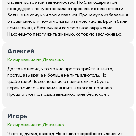
справиться с этой зависимостью. Но благодаря этой
процедуре я почувствовала отвращение к веществам и
больше не хочу ими пользоваться. Процедура избавления
от зависимости помогла изменить мою жизнь. Врачи были
приветливы, обеспечивая комфортное окружение.
Наконец-то я могу жить жизнью, которую заслуживаю.
Алексей
Кодирование по Довженко
Долго не верил, что можно просто прийти в центр,
послушать врача и больше не пить алкоголь. Но
сработало! После лечения от алкоголизма будто
переключило – желание выпить алкоголь пропало.
Прошло уже полгода, зависимость не беспокоит.
Игорь
Кодирование по Довженко
Честно, думал, развод. Но решил попробовать лечение