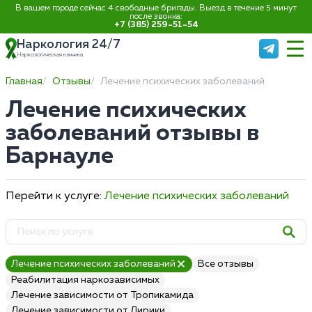
В вашем городе сейчас 4 свободные бригады. Выезд в течение 5 минут
после звонка:
+7 (385) 259-51-54
Наркология 24/7
Наркологическая клиника
Главная
Отзывы
Лечение психических заболеваний
Лечение психических
заболеваний отзывы в
Барнауле
Перейти к услуге:
Лечение психических заболеваний
Лечение психических заболеваний
Все отзывы
Реабилитация наркозависимых
Лечение зависимости от Тропикамида
Лечение зависимости от Лирики