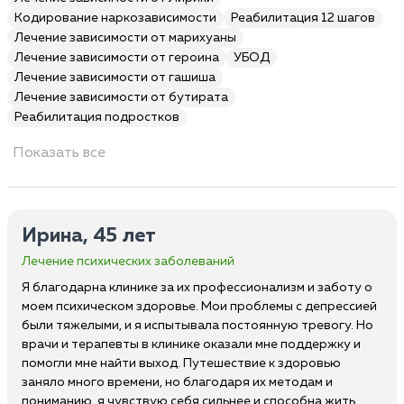
Кодирование наркозависимости
Реабилитация 12 шагов
Лечение зависимости от марихуаны
Лечение зависимости от героина
УБОД
Лечение зависимости от гашиша
Лечение зависимости от бутирата
Реабилитация подростков
Показать все
Ирина, 45 лет
Лечение психических заболеваний
Я благодарна клинике за их профессионализм и заботу о
моем психическом здоровье. Мои проблемы с депрессией
были тяжелыми, и я испытывала постоянную тревогу. Но
врачи и терапевты в клинике оказали мне поддержку и
помогли мне найти выход. Путешествие к здоровью
заняло много времени, но благодаря их методам и
пониманию, я чувствую себя сильнее и способна жить