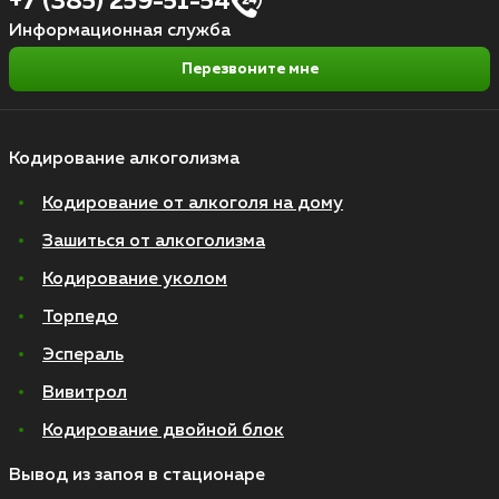
+7 (385) 259-51-54
Информационная служба
Перезвоните мне
Кодирование алкоголизма
Кодирование от алкоголя на дому
Зашиться от алкоголизма
Кодирование уколом
Торпедо
Эспераль
Вивитрол
Кодирование двойной блок
Вывод из запоя в стационаре