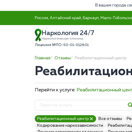
В вашем городе се
Россия, Алтайский край, Барнаул, Мало-Тобольска
Наркология 24/7
Наркологическая клиника
Лицензия №ЛО-50-01-012801
Главная
Отзывы
Реабилитационный центр
Реабилитацион
Перейти к услуге:
Реабилитационный цен
Реабилитационный центр
Все отзывы
Ре
Кодирование наркозависимости
Реабилитац