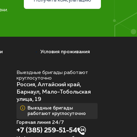
Получить консультацию
зни.
и
Условия проживания
Выездные бригады работают
круглосуточно
Россия, Алтайский край,
Барнаул, Мало-Тобольская
улица, 19
Выездные бригады
работают круглосуточно
Горячая линия 24/7
+7 (385) 259-51-54