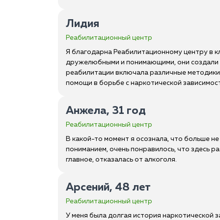
Лидия
Реабилитационный центр
Я благодарна Реабилитационному центру в кл
дружелюбными и понимающими, они создали 
реабилитации включала различные методики и
помощи в борьбе с наркотической зависимос
Анжела, 31 год
Реабилитационный центр
В какой-то момент я осознала, что больше не
пониманием, очень понравилось, что здесь р
главное, отказалась от алкоголя.
Арсений, 48 лет
Реабилитационный центр
У меня была долгая история наркотической за