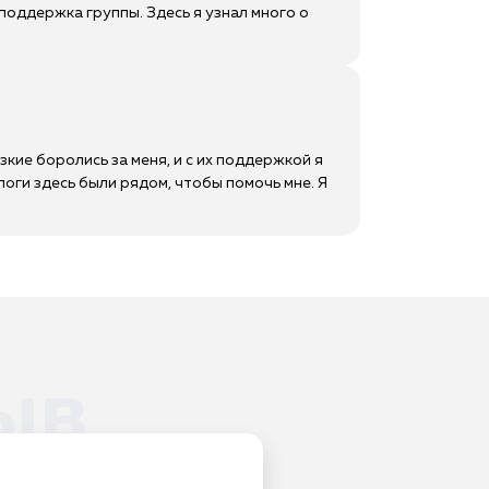
оддержка группы. Здесь я узнал много о
зкие боролись за меня, и с их поддержкой я
логи здесь были рядом, чтобы помочь мне. Я
ыв