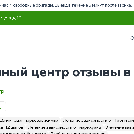
йчас 4 свободные бригады. Выезд в течение 5 минут после звонка:
я улица, 19
О
ный центр отзывы в
тр
абилитация наркозависимых
Лечение зависимости от Тропика
ия 12 шагов
Лечение зависимости от марихуаны
Лечение зави