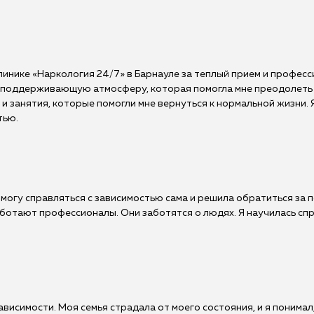
инике «Наркология 24/7» в Барнауле за теплый прием и професс
поддерживающую атмосферу, которая помогла мне преодолеть 
 занятия, которые помогли мне вернуться к нормальной жизни. 
тью.
 могу справляться с зависимостью сама и решила обратиться за 
аботают профессионалы. Они заботятся о людях. Я научилась спр
висимости. Моя семья страдала от моего состояния, и я понимал