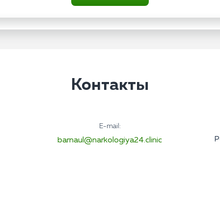
Контакты
E-mail:
Р
barnaul@narkologiya24.clinic