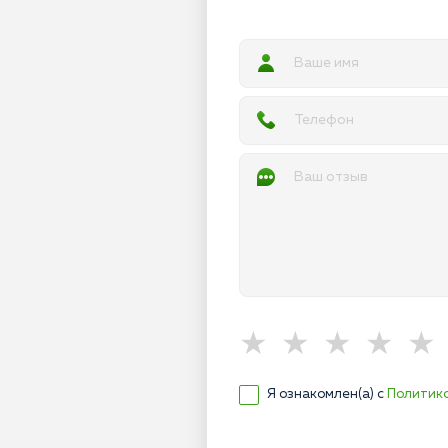
Я ознакомлен(а) с
Политик