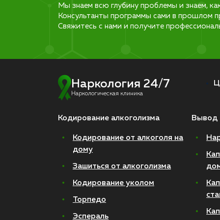
Мы знаем всю глубину проблемы и знаем, ка
Консультанты программы сами в прошлом п
Свяжитесь с нами и получите профессионал
Наркология 24/7
Ц
Наркологическая клиника
Кодирование алкоголизма
Вывод 
Кодирование от алкоголя на
Нар
дому
Кап
Зашиться от алкоголизма
до
Кодирование уколом
Кап
ста
Торпедо
Кап
Эспераль