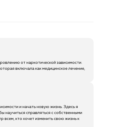
доровлению от наркотической зависимости.
оторая включала как медицинское лечение,
исимости и начать новую жизнь. Здесь я
бы научиться справляться с собственными
 всем, кто хочет изменить свою жизнь к