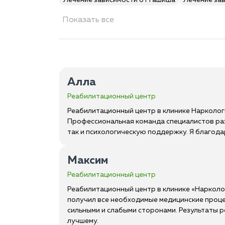
Лечение зависимости от гашиша
Лечение за
Показать все
Алла
Реабилитационный центр
Реабилитационный центр в клинике Наркологи
Профессиональная команда специалистов раз
так и психологическую поддержку. Я благода
Максим
Реабилитационный центр
Реабилитационный центр в клинике «Нарколог
получил все необходимые медицинские проце
сильными и слабыми сторонами. Результаты р
лучшему.