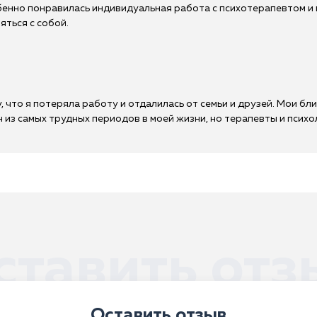
енно понравилась индивидуальная работа с психотерапевтом и п
яться с собой.
, что я потеряла работу и отдалилась от семьи и друзей. Мои бли
 из самых трудных периодов в моей жизни, но терапевты и психо
ставить отз
Оставить отзыв