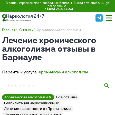
В вашем городе сейчас 4 свободные бригады. Выезд в течение 5 минут
после звонка:
+7 (385) 259-51-54
Наркология 24/7
Наркологическая клиника
Главная
Отзывы
Хронический алкоголизм
Лечение хронического
алкоголизма отзывы в
Барнауле
Перейти к услуге:
Хронический алкоголизм
Хронический алкоголизм
Все отзывы
Реабилитация наркозависимых
Лечение зависимости от Тропикамида
Лечение зависимости от Лирики