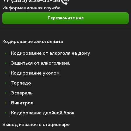
+7 (385) 259-51-54
Информационная служба
Перезвоните мне
Кодирование алкоголизма
Кодирование от алкоголя на дому
Зашиться от алкоголизма
Кодирование уколом
Торпедо
Эспераль
Вивитрол
Кодирование двойной блок
Вывод из запоя в стационаре