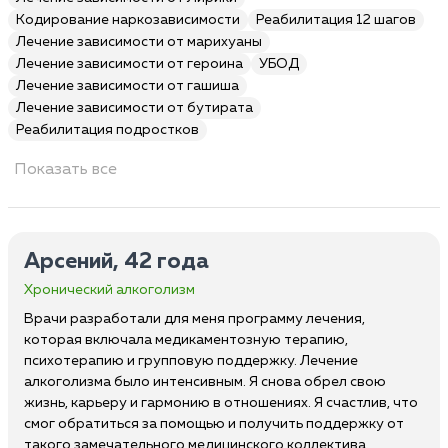
Кодирование наркозависимости
Реабилитация 12 шагов
Лечение зависимости от марихуаны
Лечение зависимости от героина
УБОД
Лечение зависимости от гашиша
Лечение зависимости от бутирата
Реабилитация подростков
Показать все
Арсений, 42 года
Хронический алкоголизм
Врачи разработали для меня программу лечения,
которая включала медикаментозную терапию,
психотерапию и групповую поддержку. Лечение
алкоголизма было интенсивным. Я снова обрел свою
жизнь, карьеру и гармонию в отношениях. Я счастлив, что
смог обратиться за помощью и получить поддержку от
такого замечательного медицинского коллектива.