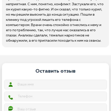
неприятная. С ним, понятно, конфликт. Застукали его, что
он курил какую-то фигню. И он сказал, что только курил,
но мы решили выяснить до конца ситуацию. Пошли в
клинику под угрозой лишить его телефона с
компьютером. Врачи очень спокойно отнеслись к нему и
его потреблению, так, что лучше нас оказались в его
глазах. Анализы сделали, тяжелых наркотиков не
обнаружили, а его пригласили походить к ним на сеансы.
Оставить отзыв