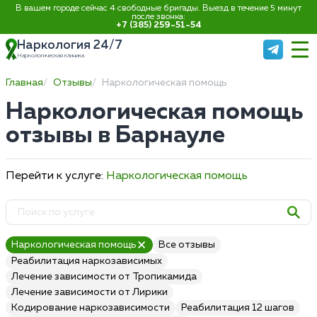
В вашем городе сейчас 4 свободные бригады. Выезд в течение 5 минут
после звонка:
+7 (385) 259-51-54
Наркология 24/7
Наркологическая клиника
Главная
Отзывы
Наркологическая помощь
Наркологическая помощь
отзывы в Барнауле
Перейти к услуге:
Наркологическая помощь
Наркологическая помощь
Все отзывы
Реабилитация наркозависимых
Лечение зависимости от Тропикамида
Лечение зависимости от Лирики
Кодирование наркозависимости
Реабилитация 12 шагов