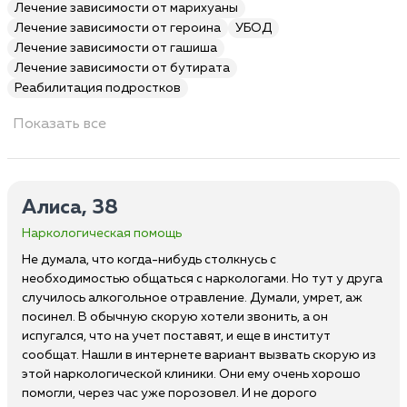
Лечение зависимости от марихуаны
Лечение зависимости от героина
УБОД
Лечение зависимости от гашиша
Лечение зависимости от бутирата
Реабилитация подростков
Показать все
Алиса, 38
Наркологическая помощь
Не думала, что когда-нибудь столкнусь с
необходимостью общаться с наркологами. Но тут у друга
случилось алкогольное отравление. Думали, умрет, аж
посинел. В обычную скорую хотели звонить, а он
испугался, что на учет поставят, и еще в институт
сообщат. Нашли в интернете вариант вызвать скорую из
этой наркологической клиники. Они ему очень хорошо
помогли, через час уже порозовел. И не дорого