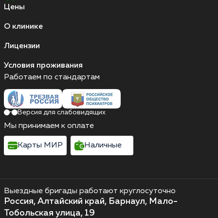
Цены
О клинике
Лицензии
Условия проживания
Работаем по стандартам
Версия для слабовидящих
Мы принимаем к оплате
Карты МИР
Наличные
Выездные бригады работают круглосуточно
Россия, Алтайский край, Барнаул, Мало-
Тобольская улица, 19