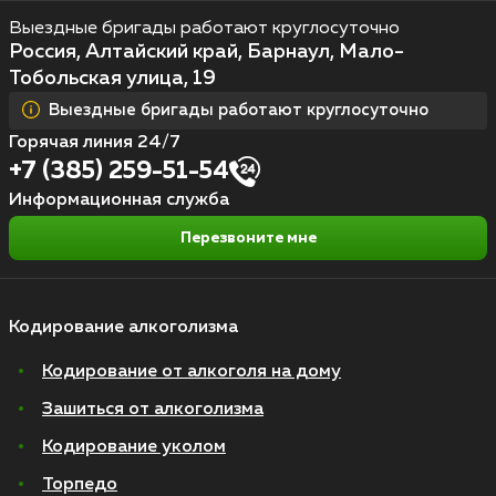
Выездные бригады работают круглосуточно
Россия, Алтайский край, Барнаул, Мало-
Тобольская улица, 19
Выездные бригады работают круглосуточно
Горячая линия 24/7
+7 (385) 259-51-54
Информационная служба
Перезвоните мне
Кодирование алкоголизма
Кодирование от алкоголя на дому
Зашиться от алкоголизма
Кодирование уколом
Торпедо