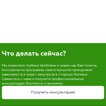
Что делать сейчас?
Мы знаем всю глубину проблемы и знаем, как Вам помочь.
Консультанты программы сами в прошлом преодолели
зависимость и знают изнутри все стороны болезни.
Свяжитесь с нами и получите профессиональную
консультацию бесплатно и анонимно.
Получить консультацию