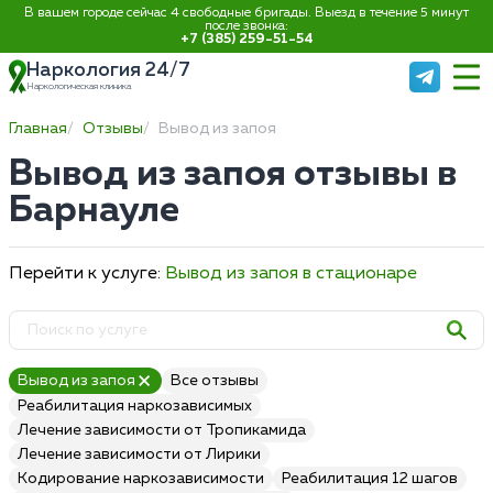
В вашем городе сейчас 4 свободные бригады. Выезд в течение 5 минут
после звонка:
+7 (385) 259-51-54
Наркология 24/7
Наркологическая клиника
Главная
Отзывы
Вывод из запоя
Вывод из запоя отзывы в
Барнауле
Перейти к услуге:
Вывод из запоя в стационаре
Вывод из запоя
Все отзывы
Реабилитация наркозависимых
Лечение зависимости от Тропикамида
Лечение зависимости от Лирики
Кодирование наркозависимости
Реабилитация 12 шагов