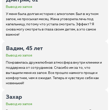
Дмитрий, 61
Вывод из запоя
У меня была долгая история с алкоголем. Был в жутком
запое, не просыхал месяц. Жена уговорила лечь под
капельницу, потому что устала смотреть. Эффект? Я
снова могу смотреть в глаза своим детям, а это самое
важное!
Вадим, 45 лет
Вывод из запоя
Понравилась дружелюбная атмосфера внутри клиники и
поддержка от сотрудников. Спасибо им за то, что
вытащили меня из запоя. Все прошло намного проще и
комфортнее, чем я ожидал. Теперь я чувствую себя как
новенький!
Захар
Вывод из запоя