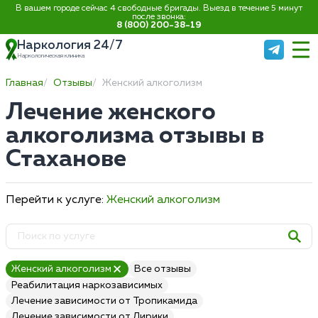
В вашем городе сейчас 4 свободные бригады. Выезд в течение 5 минут
после звонка:
8 (800) 200-38-19
Наркология 24/7
Наркологическая клиника
Главная
Отзывы
Женский алкоголизм
Лечение женского
алкоголизма отзывы в
Стаханове
Перейти к услуге:
Женский алкоголизм
Женский алкоголизм
Все отзывы
Реабилитация наркозависимых
Лечение зависимости от Тропикамида
Лечение зависимости от Лирики