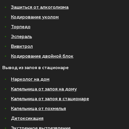
Зашиться от алкоголизма
Кодирование уколом
Торпедо
Эспераль
Вивитрол
Кодирование двойной блок
Вывод из запоя в стационаре
Нарколог на дом
Капельница от запоя на дому
Капельница от запоя в стационаре
Капельница от похмелья
Детоксикация
Экстренное вытрезвление