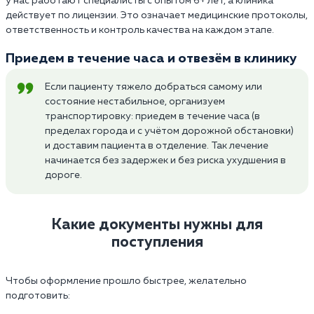
у нас работают специалисты с опытом 6+ лет, а клиника
действует по лицензии. Это означает медицинские протоколы,
ответственность и контроль качества на каждом этапе.
Приедем в течение часа и отвезём в клинику
Если пациенту тяжело добраться самому или
состояние нестабильное, организуем
транспортировку: приедем в течение часа (в
пределах города и с учётом дорожной обстановки)
и доставим пациента в отделение. Так лечение
начинается без задержек и без риска ухудшения в
дороге.
Какие документы нужны для
поступления
Чтобы оформление прошло быстрее, желательно
подготовить: