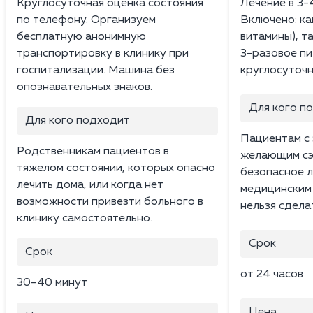
Круглосуточная оценка состояния
Лечение в 3-
по телефону. Организуем
Включено: ка
бесплатную анонимную
витамины), т
транспортировку в клинику при
3-разовое пи
госпитализации. Машина без
круглосуточн
опознавательных знаков.
Для кого п
Для кого подходит
Пациентам с 
Родственникам пациентов в
желающим сэ
тяжелом состоянии, которых опасно
безопасное л
лечить дома, или когда нет
медицинским
возможности привезти больного в
нельзя сдела
клинику самостоятельно.
Срок
Срок
от 24 часов
30–40 минут
Цена