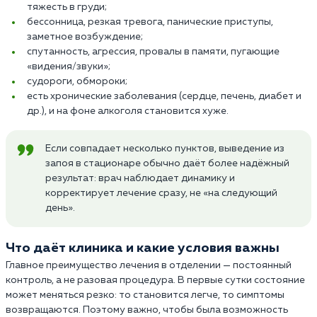
тяжесть в груди;
бессонница, резкая тревога, панические приступы,
заметное возбуждение;
спутанность, агрессия, провалы в памяти, пугающие
«видения/звуки»;
судороги, обмороки;
есть хронические заболевания (сердце, печень, диабет и
др.), и на фоне алкоголя становится хуже.
Если совпадает несколько пунктов, выведение из
запоя в стационаре обычно даёт более надёжный
результат: врач наблюдает динамику и
корректирует лечение сразу, не «на следующий
день».
Что даёт клиника и какие условия важны
Главное преимущество лечения в отделении — постоянный
контроль, а не разовая процедура. В первые сутки состояние
может меняться резко: то становится легче, то симптомы
возвращаются. Поэтому важно, чтобы была возможность