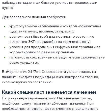
наблюдать пациента и быстро усиливать терапию, если
нужно.
Для безопасного лечения требуются:
круглосуточное наблюдение и контроль показателей
(давление, пульс, дыхание, сатурация);
возможность быстрой диагностики по состоянию
(например, ЭКГ при жалобах на сердце/одышку);
условия для продолжения инфузионной терапии и её
корректировки по реакции организма;
готовность к экстренным ситуациям, если самочувствие
резко ухудшится.
В «Наркология 24/7» в Стаханове эти условия закрыты:
пациент находится под медицинским контролем столько,
сколько нужно по состоянию.
Какой специалист занимается лечением
Пациента ведёт врач-нарколог. Он оценивает риски,
подбирает схему терапии и наблюдает динамику. При
необходимости подключаются смежные специалисты по