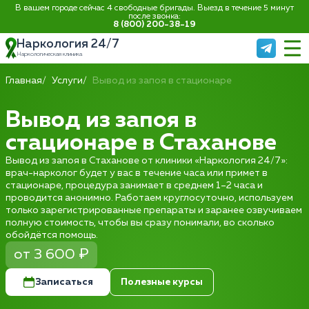
В вашем городе сейчас 4 свободные бригады. Выезд в течение 5 минут
после звонка:
8 (800) 200-38-19
Наркология 24/7
Наркологическая клиника
Главная
Услуги
Вывод из запоя в стационаре
Вывод из запоя в
стационаре в Стаханове
Вывод из запоя в Стаханове от клиники «Наркология 24/7»:
врач-нарколог будет у вас в течение часа или примет в
стационаре, процедура занимает в среднем 1–2 часа и
проводится анонимно. Работаем круглосуточно, используем
только зарегистрированные препараты и заранее озвучиваем
полную стоимость, чтобы вы сразу понимали, во сколько
обойдётся помощь.
от 3 600 ₽
Записаться
Полезные курсы