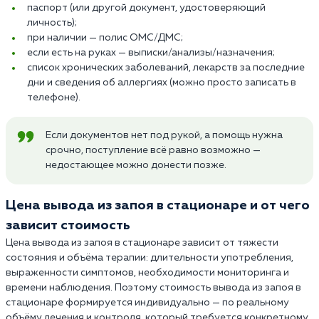
паспорт (или другой документ, удостоверяющий
личность);
при наличии — полис ОМС/ДМС;
если есть на руках — выписки/анализы/назначения;
список хронических заболеваний, лекарств за последние
дни и сведения об аллергиях (можно просто записать в
телефоне).
Если документов нет под рукой, а помощь нужна
срочно, поступление всё равно возможно —
недостающее можно донести позже.
Цена вывода из запоя в стационаре и от чего
зависит стоимость
Цена вывода из запоя в стационаре зависит от тяжести
состояния и объёма терапии: длительности употребления,
выраженности симптомов, необходимости мониторинга и
времени наблюдения. Поэтому стоимость вывода из запоя в
стационаре формируется индивидуально — по реальному
объёму лечения и контроля, который требуется конкретному