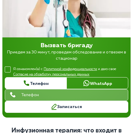
Вызвать бригаду
Приедем за 30 минут, проведем обследование и отвезем в
стационар
Я ознакомлен(а) с
Политикой конфиденциальности
и даю свое
Согласие на обработку персональных данных
Телефон
WhatsApp
Записаться
Инфузионная терапия: что входит в