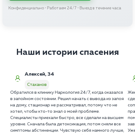
Конфиденциально • Работаем 24/7 • Выезд в течение часа
Наши истории спасения
Алексей, 34
Стаханов
Обратился в клинику Наркология 24/7, когда оказался
Жен
в запойном состоянии. Решил начать с вывода из запоя
сде
на дому, стационар не рассматривал, потому что не
соп
хотел, чтобы кто-то знал о моей проблеме.
пра
Специалисты приехали быстро, все сделали на высшем
пом
уровне. Сначала была детоксикация, потом сняли все
зав
симптомы абстиненции. Чувствую себя намного лучше,
Уже