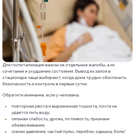
Для госпитализации важны не отдельные жалобы, а их
сочетание и ухудшение состояния. Вывод из запоя в
стационаре чаще выбирают, когда дома трудно обеспечить
безопасность и контроль в первые сутки.
Обратите внимание, если у человека:
повторная рвота и выраженная тошнота, почти не
удаётся пить воду;
сильная слабость, дрожь, потливость, признаки
обезвоживания;
скачки давления, частый пульс, перебои, одышка, боли/