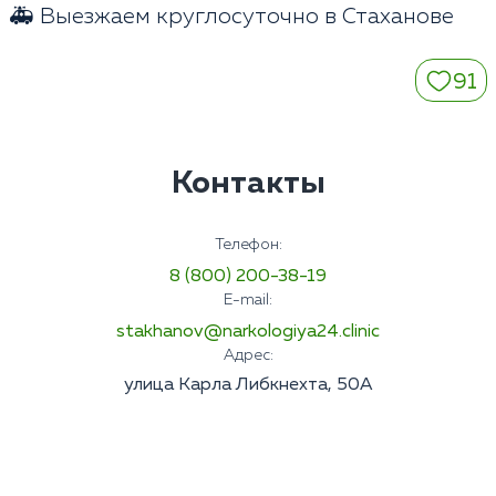
🚑 Выезжаем круглосуточно в Стаханове
91
Контакты
Телефон:
8 (800) 200-38-19
E-mail:
stakhanov@narkologiya24.clinic
Адрес:
улица Карла Либкнехта, 50А