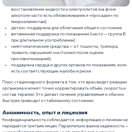
восстановление жидкости и электролитов (на фоне
алкоголя часто есть обезвоживание и «просадки» по
микроэлементам);
детокс-поддержка для облегчения общего состояния;
витаминная поддержка по показаниям (часто — группа B
при длительном употреблении);
симптоматические средства — от тошноты, тремора,
тревоги, нарушений сна (только после оценки
противопоказаний);
поддержка сердца и других органов по показаниям, если
есть соответствующие жалобы и риски.
Плюс стационарного формата в том, что врач видит реакцию
организма и может точно корректировать объём, скорость и
состав терапии. Это делает лечение управляемым и обычно
быстрее приводит к стабильному состоянию.
Анонимность, опыт и лицензия
Конфиденциальность соблюдается: информация о лечении не
передаётся третьим лицам. Параллельно важна надёжность —