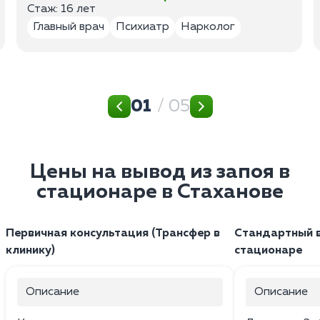
Стаж: 16 лет
Главный врач
Психиатр
Нарколог
01
/ 05
Цены на вывод из запоя в
стационаре в Стаханове
Первичная консультация (Трансфер в
Стандартный в
клинику)
стационаре
Описание
Описание