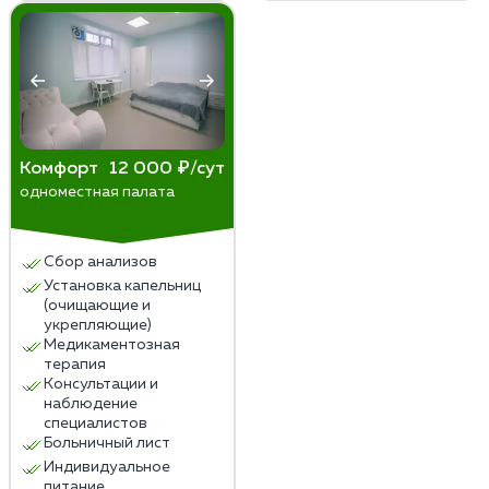
Комфорт
12 000 ₽/сут
одноместная палата
Сбор анализов
Установка капельниц
(очищающие и
укрепляющие)
Медикаментозная
терапия
Консультации и
наблюдение
специалистов
Больничный лист
Индивидуальное
питание