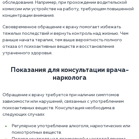
обследования. Например, при прохождении водительской
комиссии или устройстве на работу, требующем повышенной
концентрации внимания.
Своевременное обращение к врачу помогает избежать
тяжелых последствий и вернуть контроль над жизнью. Чем
раньше начата терапия, тем выше вероятность полного
отказа от психоактивных веществ и восстановления
утраченного здоровья.
Показания для консультации врача-
нарколога
Обращение к врачу требуется при наличии симптомов
зависимости или нарушений, связанных с употреблением
психоактивных веществ. Консультация необходима в
следующих случаях:
Регулярное употребление алкоголя, наркотических или
психотропных веществ.
Потеря контроля над дозировкой и частотой приема.