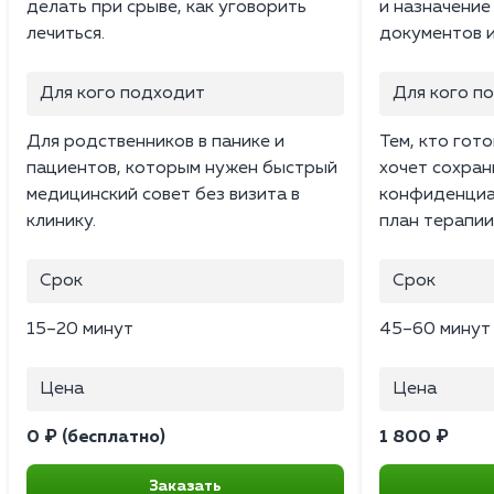
делать при срыве, как уговорить
и назначение
лечиться.
документов и
Для кого подходит
Для кого п
Для родственников в панике и
Тем, кто гото
пациентов, которым нужен быстрый
хочет сохран
медицинский совет без визита в
конфиденциа
клинику.
план терапии
Срок
Срок
15–20 минут
45–60 минут
Цена
Цена
0 ₽ (бесплатно)
1 800 ₽
Заказать