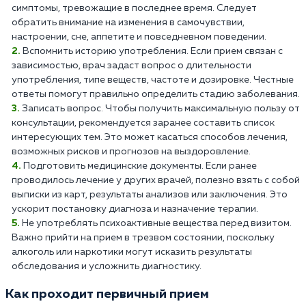
симптомы, тревожащие в последнее время. Следует
обратить внимание на изменения в самочувствии,
настроении, сне, аппетите и повседневном поведении.
Вспомнить историю употребления. Если прием связан с
зависимостью, врач задаст вопрос о длительности
употребления, типе веществ, частоте и дозировке. Честные
ответы помогут правильно определить стадию заболевания.
Записать вопрос. Чтобы получить максимальную пользу от
консультации, рекомендуется заранее составить список
интересующих тем. Это может касаться способов лечения,
возможных рисков и прогнозов на выздоровление.
Подготовить медицинские документы. Если ранее
проводилось лечение у других врачей, полезно взять с собой
выписки из карт, результаты анализов или заключения. Это
ускорит постановку диагноза и назначение терапии.
Не употреблять психоактивные вещества перед визитом.
Важно прийти на прием в трезвом состоянии, поскольку
алкоголь или наркотики могут исказить результаты
обследования и усложнить диагностику.
Как проходит первичный прием