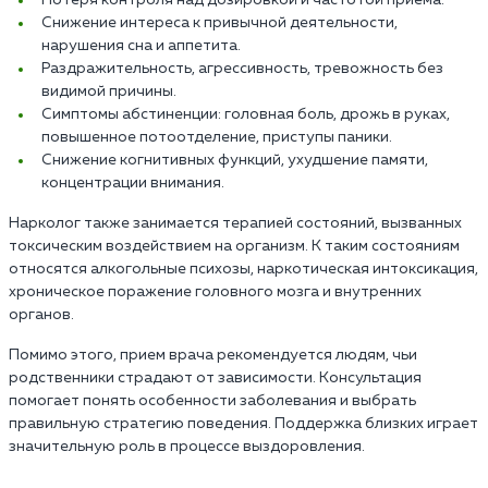
Снижение интереса к привычной деятельности,
нарушения сна и аппетита.
Раздражительность, агрессивность, тревожность без
видимой причины.
Симптомы абстиненции: головная боль, дрожь в руках,
повышенное потоотделение, приступы паники.
Снижение когнитивных функций, ухудшение памяти,
концентрации внимания.
Нарколог также занимается терапией состояний, вызванных
токсическим воздействием на организм. К таким состояниям
относятся алкогольные психозы, наркотическая интоксикация,
хроническое поражение головного мозга и внутренних
органов.
Помимо этого, прием врача рекомендуется людям, чьи
родственники страдают от зависимости. Консультация
помогает понять особенности заболевания и выбрать
правильную стратегию поведения. Поддержка близких играет
значительную роль в процессе выздоровления.