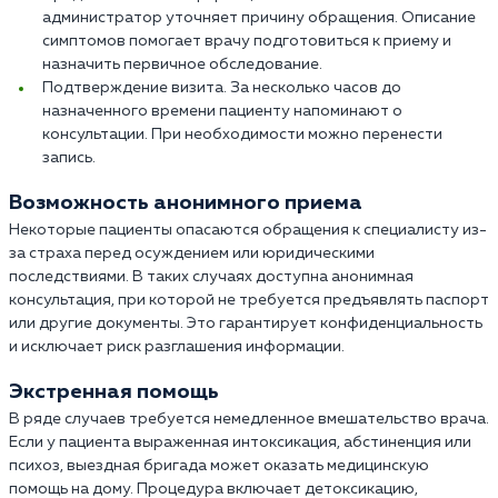
администратор уточняет причину обращения. Описание
симптомов помогает врачу подготовиться к приему и
назначить первичное обследование.
Подтверждение визита. За несколько часов до
назначенного времени пациенту напоминают о
консультации. При необходимости можно перенести
запись.
Возможность анонимного приема
Некоторые пациенты опасаются обращения к специалисту из-
за страха перед осуждением или юридическими
последствиями. В таких случаях доступна анонимная
консультация, при которой не требуется предъявлять паспорт
или другие документы. Это гарантирует конфиденциальность
и исключает риск разглашения информации.
Экстренная помощь
В ряде случаев требуется немедленное вмешательство врача.
Если у пациента выраженная интоксикация, абстиненция или
психоз, выездная бригада может оказать медицинскую
помощь на дому. Процедура включает детоксикацию,