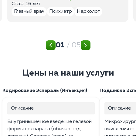
Стаж: 16 лет
Главный врач
Психиатр
Нарколог
01
/ 05
Цены на наши услуги
Кодирование Эспераль (Инъекция)
Подшивка Эспе
Описание
Описание
Внутримышечное введение гелевой
Микрохирург
формы препарата (обычно под
вживления ст