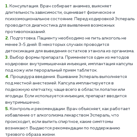
Консультация. Врач собирает анамнез, выясняет
длительность зависимости, оценивает физическое и
психоэмоциональное состояние. Перед кодировкой Эспераль
проводится диагностика для выявления возможных
противопоказаний.
Подготовка. Пациенту необходимо не пить алкоголь не
менее 3-5 дней. В некоторых случаях проводится
детоксикация для выведения остатков этанола из организма.
Выбор формы препарата. Применяется один из методов
кодировки: внутримышечная инъекция, имплантация капсулы
под кожу или пероральный прием таблеток.
Процедура введения. Вшивание Эспераль выполняется
под местной анестезией. Капсула имплантируется в
подкожную клетчатку, чаще всего в области лопатки или
ягодицы. Если используется инъекция, препарат вводится
внутримышечно.
Контроль и рекомендации. Врач объясняет, как работает
избавление от алкоголизма лекарством Эспераль, что
происходит, если выпить спиртное, какие симптомы
возникают. Выдаются рекомендации по поддержанию
трезвого образа жизни.