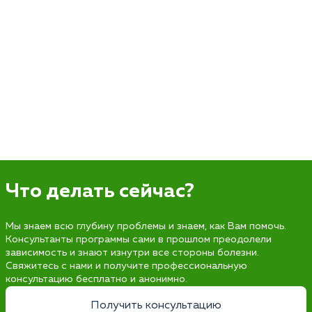
Что делать сейчас?
Мы знаем всю глубину проблемы и знаем, как Вам помочь.
Консультанты программы сами в прошлом преодолели
зависимость и знают изнутри все стороны болезни.
Свяжитесь с нами и получите профессиональную
консультацию бесплатно и анонимно.
Получить консультацию