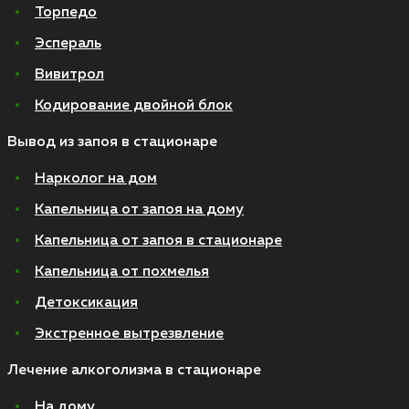
Торпедо
Эспераль
Вивитрол
Кодирование двойной блок
Вывод из запоя в стационаре
Нарколог на дом
Капельница от запоя на дому
Капельница от запоя в стационаре
Капельница от похмелья
Детоксикация
Экстренное вытрезвление
Лечение алкоголизма в стационаре
На дому