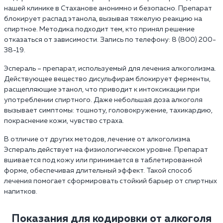
нашей клинике в Стаханове анонимно и безопасно. Препарат
блокирует распад этанола, вызывая тяжелую реакцию на
спиртное. Методика подходит тем, кто принял решение
отказаться от зависимости. Запись по телефону: 8 (800) 200-
38-19.
Эспераль – препарат, используемый для лечения алкоголизма.
Действующее вещество дисульфирам блокирует ферменты,
расщепляющие этанол, что приводит к интоксикации при
употреблении спиртного. Даже небольшая доза алкоголя
вызывает симптомы: тошноту, головокружение, тахикардию,
покраснение кожи, чувство страха.
В отличие от других методов, лечение от алкоголизма
Эспераль действует на физиологическом уровне. Препарат
вшивается под кожу или принимается в таблетированной
форме, обеспечивая длительный эффект. Такой способ
лечения помогает сформировать стойкий барьер от спиртных
напитков.
Показания для кодировки от алкоголя