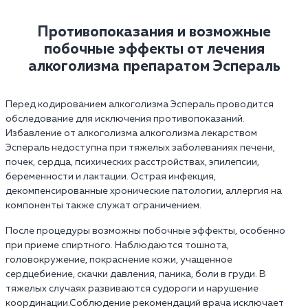
Противопоказания и возможные
побочные эффекты от лечения
алкоголизма препаратом Эспераль
Перед кодированием алкоголизма Эспераль проводится
обследование для исключения противопоказаний.
Избавление от алкоголизма алкоголизма лекарством
Эспераль недоступна при тяжелых заболеваниях печени,
почек, сердца, психических расстройствах, эпилепсии,
беременности и лактации. Острая инфекция,
декомпенсированные хронические патологии, аллергия на
компоненты также служат ограничением.
После процедуры возможны побочные эффекты, особенно
при приеме спиртного. Наблюдаются тошнота,
головокружение, покраснение кожи, учащенное
сердцебиение, скачки давления, паника, боли в груди. В
тяжелых случаях развиваются судороги и нарушение
координации.Соблюдение рекомендаций врача исключает