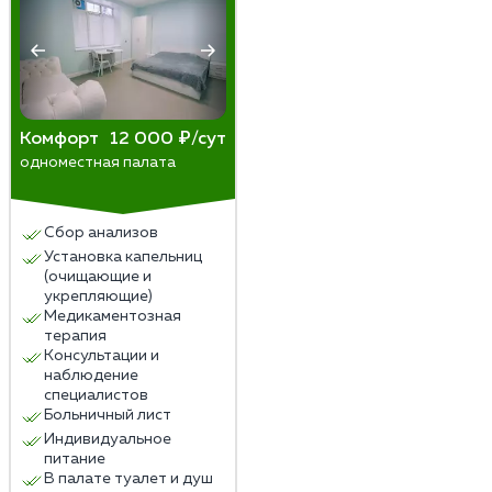
Комфорт
12 000 ₽/сут
одноместная палата
Сбор анализов
Установка капельниц
(очищающие и
укрепляющие)
Медикаментозная
терапия
Консультации и
наблюдение
специалистов
Больничный лист
Индивидуальное
питание
В палате туалет и душ