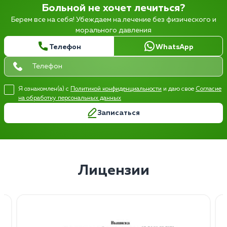
Больной не хочет лечиться?
Берем все на себя! Убеждаем на лечение без физического и
морального давления
Телефон
WhatsApp
Я ознакомлен(а) с
Политикой конфиденциальности
и даю свое
Согласие
на обработку персональных данных
Записаться
Лицензии