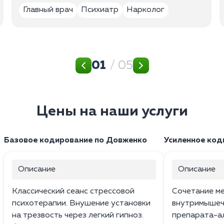
Главный врач
Психиатр
Нарколог
01
/ 05
Цены на наши услуги
Базовое кодирование по Довженко
Усиленное код
Описание
Описание
Классический сеанс стрессовой
Сочетание м
психотерапии. Внушение установки
внутримышеч
на трезвость через легкий гипноз.
препарата-а