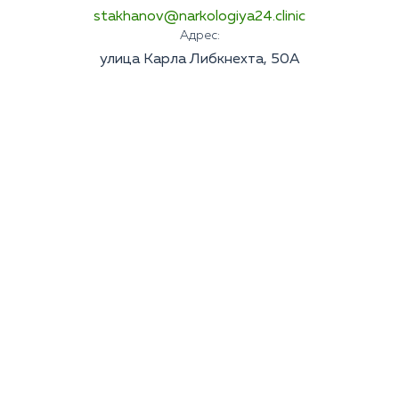
stakhanov@narkologiya24.clinic
Адрес:
улица Карла Либкнехта, 50А