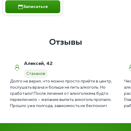
Записаться
Отзывы
Алексей, 42
Стаханов
Долго не верил, что можно просто прийти в центр,
Чес
послушать врача и больше не пить алкоголь. Но
алк
сработало! После лечения от алкоголизма будто
рас
переключило – желание выпить алкоголь пропало.
Гла
Прошло уже полгода, зависимость не беспокоит.
раб