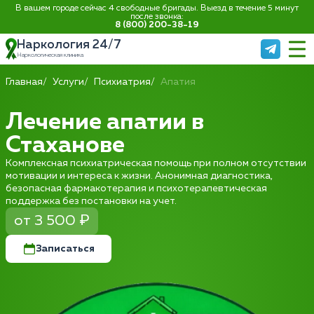
В вашем городе сейчас 4 свободные бригады. Выезд в течение 5 минут
после звонка:
8 (800) 200-38-19
Наркология 24/7
Наркологическая клиника
Главная
Услуги
Психиатрия
Апатия
Лечение апатии в
Стаханове
Комплексная психиатрическая помощь при полном отсутствии
мотивации и интереса к жизни. Анонимная диагностика,
безопасная фармакотерапия и психотерапевтическая
поддержка без постановки на учет.
от 3 500 ₽
Записаться