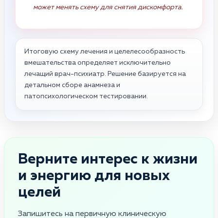
может менять схему для снятия дискомфорта.
Итоговую схему лечения и целелесообразность
вмешательства определяет исключительно
лечащий врач-психиатр. Решение базируется на
детальном сборе анамнеза и
патопсихологическом тестировании.
Верните интерес к жизни
и энергию для новых
целей
Запишитесь на первичную клиническую