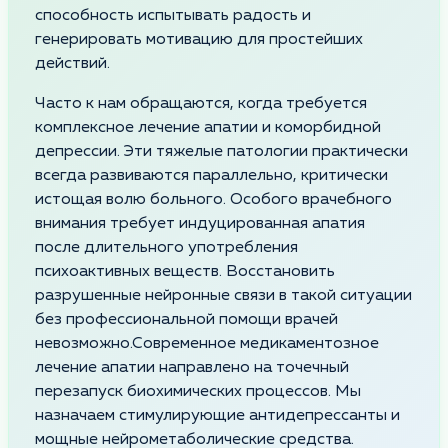
способность испытывать радость и
генерировать мотивацию для простейших
действий.
Часто к нам обращаются, когда требуется
комплексное лечение апатии и коморбидной
депрессии. Эти тяжелые патологии практически
всегда развиваются параллельно, критически
истощая волю больного. Особого врачебного
внимания требует индуцированная апатия
после длительного употребления
психоактивных веществ. Восстановить
разрушенные нейронные связи в такой ситуации
без профессиональной помощи врачей
невозможно.Современное медикаментозное
лечение апатии направлено на точечный
перезапуск биохимических процессов. Мы
назначаем стимулирующие антидепрессанты и
мощные нейрометаболические средства.