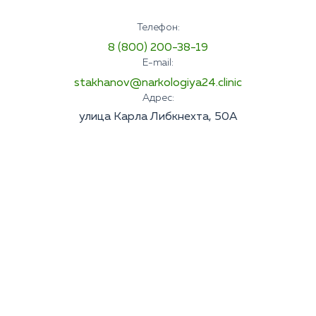
Телефон:
8 (800) 200-38-19
E-mail:
stakhanov@narkologiya24.clinic
Адрес:
улица Карла Либкнехта, 50А