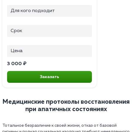
Для кого подходит
Срок
Цена
3 000 ₽
Заказать
Медицинские протоколы восстановления
при апатичных состояниях
Тотальное безразличие к своей жизни, отказ от базовой
гигиены и полная социальная изоляция требуют немедленного