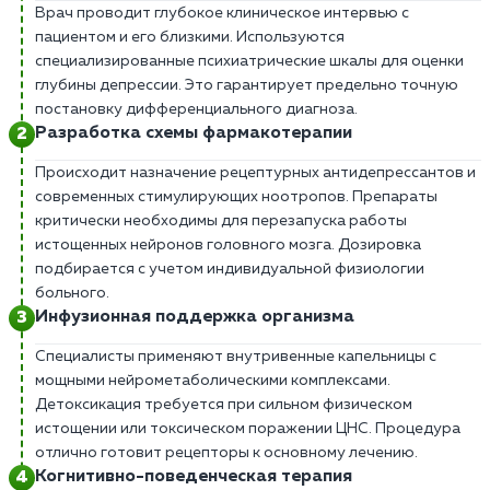
Врач проводит глубокое клиническое интервью с
пациентом и его близкими. Используются
специализированные психиатрические шкалы для оценки
глубины депрессии. Это гарантирует предельно точную
постановку дифференциального диагноза.
Разработка схемы фармакотерапии
Происходит назначение рецептурных антидепрессантов и
современных стимулирующих ноотропов. Препараты
критически необходимы для перезапуска работы
истощенных нейронов головного мозга. Дозировка
подбирается с учетом индивидуальной физиологии
больного.
Инфузионная поддержка организма
Специалисты применяют внутривенные капельницы с
мощными нейрометаболическими комплексами.
Детоксикация требуется при сильном физическом
истощении или токсическом поражении ЦНС. Процедура
отлично готовит рецепторы к основному лечению.
Когнитивно-поведенческая терапия