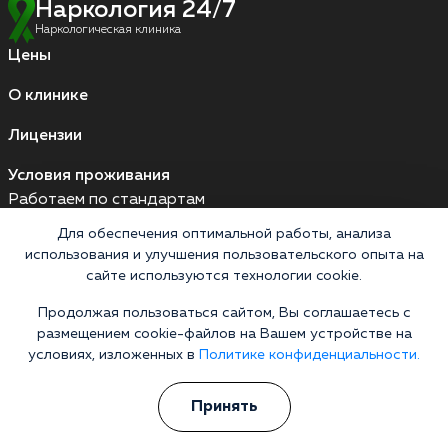
Наркология 24/7
Наркологическая клиника
Цены
О клинике
Лицензии
Условия проживания
Работаем по стандартам
Для обеспечения оптимальной работы, анализа
использования и улучшения пользовательского опыта на
Версия для слабовидящих
сайте используются технологии cookie.
Мы принимаем к оплате
Продолжая пользоваться сайтом, Вы соглашаетесь с
размещением cookie-файлов на Вашем устройстве на
Карты МИР
Наличные
условиях, изложенных в
Политике конфиденциальности.
Принять
Выездные бригады работают круглосуточно