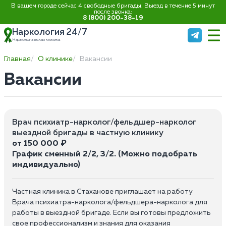
В вашем городе сейчас 4 свободные бригады. Выезд в течение 5 минут
после звонка:
8 (800) 200-38-19
Наркология 24/7
Наркологическая клиника
Главная
О клинике
Вакансии
Вакансии
Врач психиатр-нарколог/фельдшер-нарколог
выездной бригады в частную клинику
от 150 000 ₽
График сменный 2/2, 3/2. (Можно подобрать
индивидуально)
Частная клиника в Стаханове приглашает на работу
Врача психиатра-нарколога/фельдшера-нарколога для
работы в выездной бригаде. Если вы готовы предложить
свое профессионализм и знания для оказания