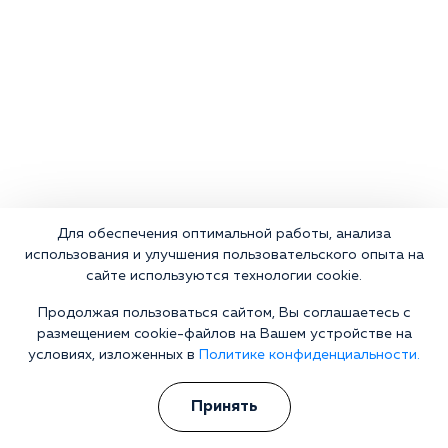
Для обеспечения оптимальной работы, анализа
использования и улучшения пользовательского опыта на
сайте используются технологии cookie.
Продолжая пользоваться сайтом, Вы соглашаетесь с
размещением cookie-файлов на Вашем устройстве на
условиях, изложенных в
Политике конфиденциальности.
Что делать сейчас?
Принять
Мы знаем всю глубину проблемы и знаем, как Вам помочь.