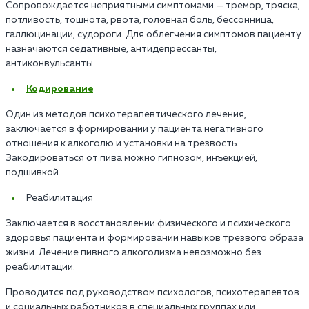
Сопровождается неприятными симптомами — тремор, тряска,
потливость, тошнота, рвота, головная боль, бессонница,
галлюцинации, судороги. Для облегчения симптомов пациенту
назначаются седативные, антидепрессанты,
антиконвульсанты.
Кодирование
Один из методов психотерапевтического лечения,
заключается в формировании у пациента негативного
отношения к алкоголю и установки на трезвость.
Закодироваться от пива можно гипнозом, инъекцией,
подшивкой.
Реабилитация
Заключается в восстановлении физического и психического
здоровья пациента и формировании навыков трезвого образа
жизни. Лечение пивного алкоголизма невозможно без
реабилитации.
Проводится под руководством психологов, психотерапевтов
и социальных работников в специальных группах или