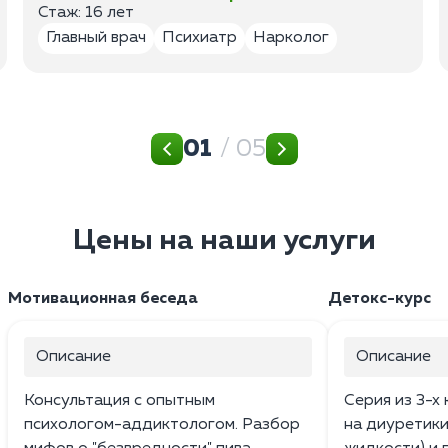
Стаж: 16 лет
Главный врач
Психиатр
Нарколог
01
/ 05
Цены на наши услуги
Мотивационная беседа
Детокс-курс
Описание
Описание
Консультация с опытным
Серия из 3-х
психологом-аддиктологом. Разбор
на диуретики