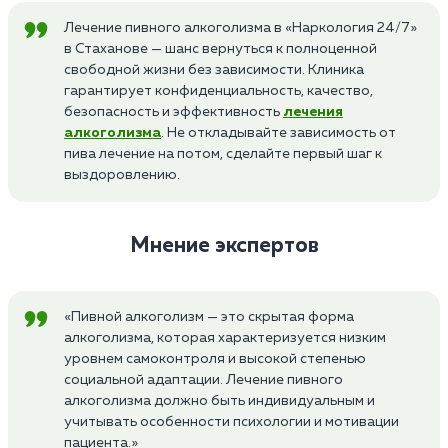
Лечение пивного алкоголизма в «Наркология 24/7»
в Стаханове — шанс вернуться к полноценной
свободной жизни без зависимости. Клиника
гарантирует конфиденциальность, качество,
безопасность и эффективность
лечения
алкоголизма
. Не откладывайте зависимость от
пива лечение на потом, сделайте первый шаг к
выздоровлению.
Мнение экспертов
«Пивной алкоголизм — это скрытая форма
алкоголизма, которая характеризуется низким
уровнем самоконтроля и высокой степенью
социальной адаптации. Лечение пивного
алкоголизма должно быть индивидуальным и
учитывать особенности психологии и мотивации
пациента.»