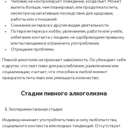
Человек не контролирует поведение, когда пьет. Может
выпить больше, чем планировал, или продолжать пить,
несмотря на негативные последствия для здоровья,
работы или отношений.
Снижение интереса к другим видам деятельности.
Потеря интереса к хобби, увлечениям, работе или учебе,
избегание контакта с людьми, не одобряющими привычку
или пытающимися ограничить употребление.
Отрицание проблемы.
Пивной алкоголик не признает зависимость. Он убеждает себя
и других, что пьет пиво для расслабления, развлечения или
социализации, считает, что способен в любой момент
прекратить пить пиво или уменьшить количество.
Стадии пивного алкоголизма
Экспериментальная стадия
Индивид начинает употреблять пиво в силу любопытства,
социального контекста или модных тенденций. Отсутствует