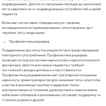
индивидуально. Длится от нескольких месяцев до нескольких
лет в зависимости от индивидуальных потребностей и целей
пациента.
Включает когнитивно-поведенческую терапию,
мотивационное интервьюирование, гипнотерапию, арт-
терапию, йогу, медитацию.
Профилактика рецидива.
Поддержание достигнутых результатов и предотвращение
повторного употребления. Профилактика рецидива
проводится под контролем наркологов и наркологического
диспансера. Длится всю жизнь пациента и требует
постоянной самодисциплины и ответственности.
Профилактика рецидива включает регулярное посещение
нарколога, прием препаратов для снижения тяги к алкоголю,
участие в анонимных группах поддержки, поиск
альтернативных источников удовольствия и смысла жизни,
избегание соблазнов и рискованных ситуаций, поддержку со
стороны родных и друзей.