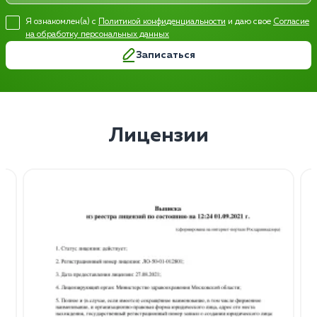
Я ознакомлен(а) с
Политикой конфиденциальности
и даю свое
Согласие
на обработку персональных данных
Записаться
Лицензии