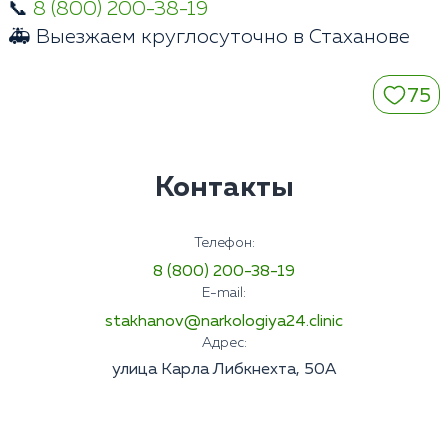
📞
8 (800) 200-38-19
🚑 Выезжаем круглосуточно в Стаханове
75
Контакты
Телефон:
8 (800) 200-38-19
E-mail:
stakhanov@narkologiya24.clinic
Адрес:
улица Карла Либкнехта, 50А