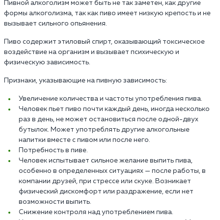
Пивной алкоголизм может быть не так заметен, как другие
формы алкоголизма, так как пиво имеет низкую крепость и не
вызывает сильного опьянения.
Пиво содержит этиловый спирт, оказывающий токсическое
воздействие на организм и вызывает психическую и
физическую зависимость.
Признаки, указывающие на пивную зависимость:
Увеличение количества и частоты употребления пива.
Человек пьет пиво почти каждый день, иногда несколько
раз в день, не может остановиться после одной-двух
бутылок. Может употреблять другие алкогольные
напитки вместе с пивом или после него.
Потребность в пиве.
Человек испытывает сильное желание выпить пива,
особенно в определенных ситуациях — после работы, в
компании друзей, при стрессе или скуке. Возникает
физический дискомфорт или раздражение, если нет
возможности выпить.
Снижение контроля над употреблением пива.