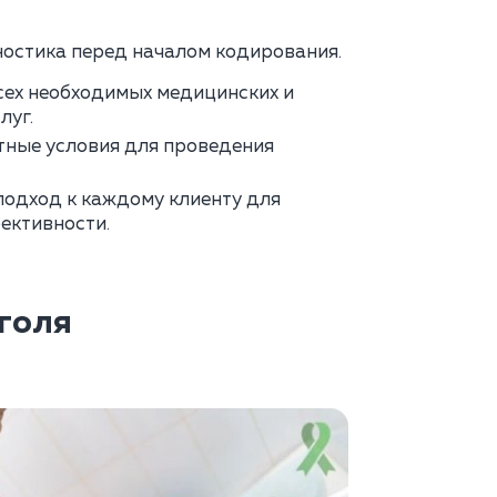
остика перед началом кодирования.
сех необходимых медицинских и
луг.
тные условия для проведения
одход к каждому клиенту для
ективности.
голя