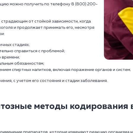
цию можно получить по телефону 8 (800) 200-
 страдающим от стойкой зависимости, когда
коголя и продолжает принимать его, несмотря
ри:
ичных стадиях;
тельно справиться с проблемой;
о времени;
альным обязанностям;
нием спиртных напитков, включая поражение органов и систем;
ения, с учетом его состояния и стадии заболевания.
тозные методы кодирования в
рименение препаратов, которые изменяют реакцию организма н