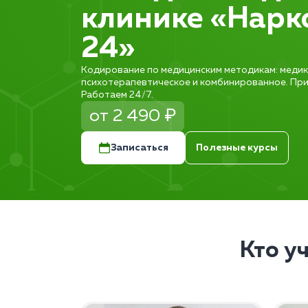
клинике «Нарк
24»
Кодирование по медицинским методикам: меди
психотерапевтическое и комбинированное. При
Работаем 24/7.
от 2 490 ₽
Записаться
Полезные курсы
Кто у