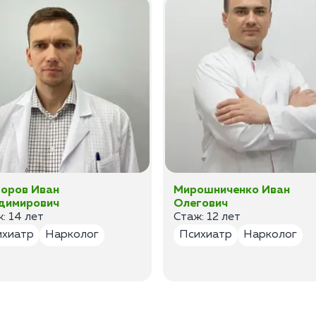
оров Иван
Мирошниченко Иван
димирович
Олегович
: 14 лет
Стаж: 12 лет
ихиатр
Нарколог
Психиатр
Нарколог