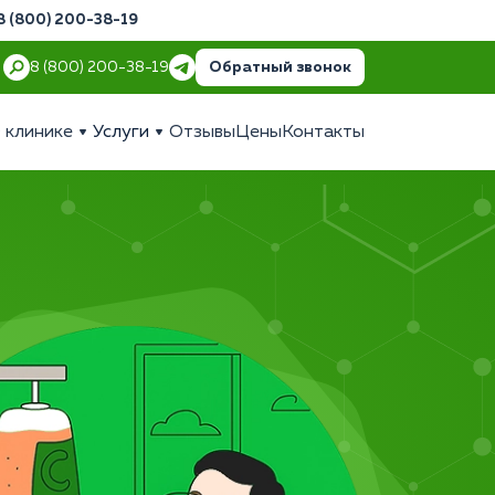
8 (800) 200-38-19
Обратный звонок
8 (800) 200-38-19
 клинике
Услуги
Отзывы
Цены
Контакты