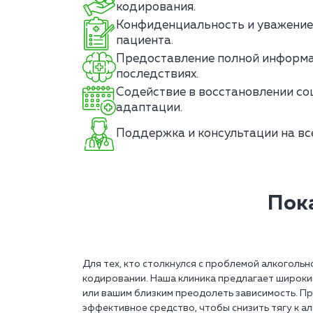
кодирования.
Конфиденциальность и уважение
пациента.
Предоставление полной информа
последствиях.
Содействие в восстановлении со
адаптации.
Поддержка и консультации на вс
Пок
Для тех, кто столкнулся с проблемой алкоголь
кодировании. Наша клиника предлагает широки
или вашим близким преодолеть зависимость. П
эффективное средство, чтобы снизить тягу к а