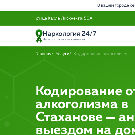
В вашем городе се
улица Карла Либкнехта, 50А
Наркология 24/7
Наркологическая клиника
Главная
Услуги
Кодирование алкоголизма
Кодирование о
алкоголизма в
Стаханове — ан
выездом на до