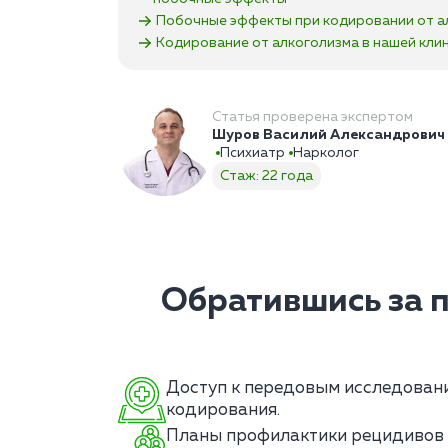
Побочные эффекты при кодировании от а
Кодирование от алкоголизма в нашей кли
Статья проверена экспертом
Шуров Василий Александрович
Психиатр
Нарколог
Стаж: 22 года
Обратившись за 
Доступ к передовым исследовани
кодирования.
Планы профилактики рецидивов 