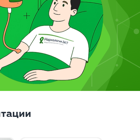
итации