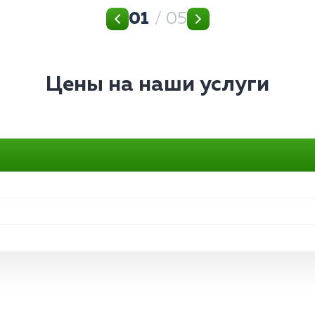
01
/ 05
Цены на наши услуги
ы