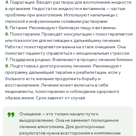
Гидратация. Вводят растворы для восполнения жидкости
в организме. Недостаток жидкости и витаминов — частые
проблемы при алкоголизме. Используют капельницы с
глюкозой и инфузионными солевыми растворами.
Питание. Рекомендуют белковую пищу и витамины.
Психотерапия. Проводят консультации с психотерапевтом
или психологом для мотивации к дальнейшему лечению.
Работа с психотерапевтом важна на этапе очищения. Она
помогает пациенту справляться с эмоциональным стрессом.
Поддержка родных. Вовлекают в процесс лечения близких.
Подготовка к долгосрочному лечению. Рекомендуют
программу дальнейшей терапии и реабилитации, если у
больного есть желание продолжить борьбу и
восстановление. Лечение может включать в себя
медикаменты, психотерапию и соблюдение здорового
образа жизни. Срок зависит от случая.
Очищение — это только начало пути к
выздоровлению. Она не заменяет полноценное
лечение алкоголизма. Для долгосрочных
результатов нужна всесторонняя и комплексная