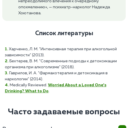
непреодолимого влечения к очередному
опохмелению», — психиатр-нарколог Надежда
Хоютанова.
Список литературы
Харченко, Л. М. "Интенсивная терапия при алкогольной
зависимости" (2013).
Бехтерев, В. М. "Современные подходы к детоксикации
организма при алкоголизме" (2018).
Гаврилов, И. А. "Фармакотерапия и детоксикация в
наркологии" (2014).
Medically Reviewed.
Worried About a Loved One’s
Drinking? What to Do
.
Часто задаваемые вопросы