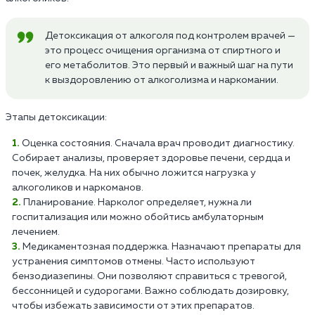
Детоксикация от алкоголя под контролем врачей —
это процесс очищения организма от спиртного и
его метаболитов. Это первый и важный шаг на пути
к выздоровлению от алкоголизма и наркомании.
Этапы детоксикации:
Оценка состояния. Сначала врач проводит диагностику.
Собирает анализы, проверяет здоровье печени, сердца и
почек, желудка. На них обычно ложится нагрузка у
алкоголиков и наркоманов.
Планирование. Нарколог определяет, нужна ли
госпитализация или можно обойтись амбулаторным
лечением.
Медикаментозная поддержка. Назначают препараты для
устранения симптомов отмены. Часто используют
бензодиазепины. Они позволяют справиться с тревогой,
бессонницей и судорогами. Важно соблюдать дозировку,
чтобы избежать зависимости от этих препаратов.