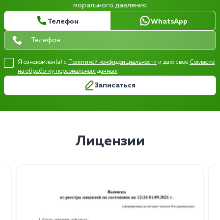
морального давления
Телефон
WhatsApp
Я ознакомлен(а) с
Политикой конфиденциальности
и даю свое
Согласие
на обработку персональных данных
Записаться
Лицензии