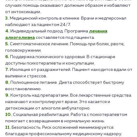
случаях помощь оказывают должным образом и избавляют
от интоксикации.
Медицинский контроль в клинике. Врачи и медперсонал
наблюдают за пациентом 24/7.
Индивидуальный подход. Программа
лечения
алкоголизма
составляется под пациента.
Симптоматическое лечение. Помощь при болях, рвоте,
головокружении.
Поддержка психического здоровья. В стационаре
доступны психотерапевты и консультации.
Изоляция от раздражителей. Пациент находится вдали от
выпивки и стрессов.
Полноценное питание. Диета способствует быстрому
восстановлению.
Контроль над препаратами. Все лекарственные средства
назначают и контролируют врачи. Это касается и
детоксикации от алкоголя амбулаторно.
Социальная реабилитация. Работа с психотерапевтом
помогает с возвращением в нормальную жизнь.
Безопасность. Риск осложнений минимизируется
благодаря профессиональному медицинскому надзору.