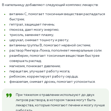
В капельницу добавляют следующий комплекс лекарств:
витамин С, помогает токсичным веществам распадаться
быстрее;
гептрал, защищает печень;
глюкоза, дает мозгу энергию;
трисоль, заменяет плазму;
церукал, снимает тошноту и рвоту;
витамины группы В, помогают нервной системе;
раствор Рингера-Локка, пополняет минеральные соли.
реамберин, помогает токсичным веществам быстрее
совершать распад;
магнезия, понижает давление;
пирацетам, улучшает работу мозга;
рибоксин, корректирует работу сердца;
феназепам, снимает дрожь, помогает успокоиться.
При тяжелом отравлении используют до двух
литров раствора, в котором также могут быть
лекарства, которые помогают печени и мозгу лучше
работать.