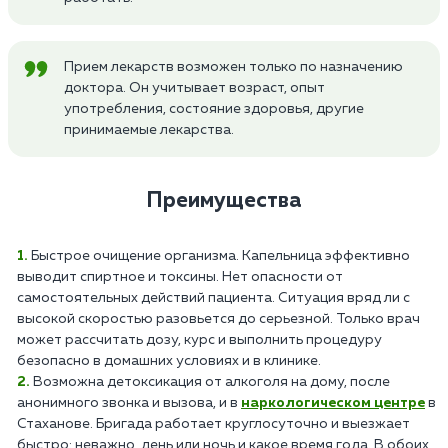
Прием лекарств возможен только по назначению
доктора. Он учитывает возраст, опыт
употребления, состояние здоровья, другие
принимаемые лекарства.
Преимущества
Быстрое очищение организма. Капельница эффективно
выводит спиртное и токсины. Нет опасности от
самостоятельных действий пациента. Ситуация вряд ли с
высокой скоростью разовьется до серьезной. Только врач
может рассчитать дозу, курс и выполнить процедуру
безопасно в домашних условиях и в клинике.
Возможна детоксикация от алкоголя на дому, после
анонимного звонка и вызова, и в
наркологическом центре
в
Стаханове. Бригада работает круглосуточно и выезжает
быстро: неважно, день или ночь и какое время года. В обоих