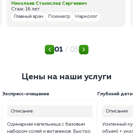
Николаев Станислав Сергеевич
Стаж: 16 лет
Главный врач
Психиатр
Нарколог
01
/ 05
Цены на наши услуги
Экспресс-очищение
Глубокий дето
Описание
Описание
Одинарная капельница с базовым
Усиленный ку
набором солей и витаминов. Быстро
объем) + уко