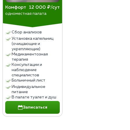
Комфорт
12 000 ₽/сут
одноместная палата
Сбор анализов
Установка капельниц
(очищающие и
укрепляющие)
Медикаментозная
терапия
Консультации и
наблюдение
специалистов
Больничный лист
Индивидуальное
питание
В палате туалет и душ
Записаться