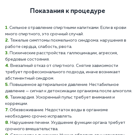
Показания к процедуре
Сильное отравление спиртными напитками. Если в крови
много спиртного, это срочный случай.
Тяжелые симптомы похмельного синдрома: нарушения в
работе сердца, слабость, рвота.
Психические расстройства: галлюцинации, агрессия,
бредовые состояния.
Внезапный отказ от спиртного. Снятие зависимости
требует профессионального подхода, иначе возникает
абстинентный синдром.
Повышенное артериальное давление. Нестабильное
давление — сигнал к детоксикации организма после алкоголя.
Тахикардия. Ускоренный пульс требует внимания и
коррекции.
Обезвоживание. Недостаток воды в организме
необходимо срочно исправлять.
Нарушение печени. Ухудшение функции органа требует
срочного вмешательства.