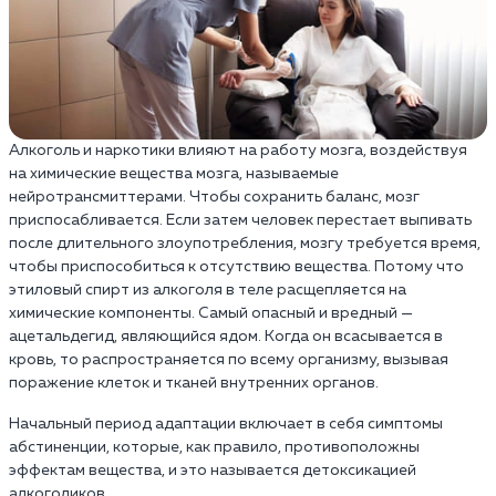
Алкоголь и наркотики влияют на работу мозга, воздействуя
на химические вещества мозга, называемые
нейротрансмиттерами. Чтобы сохранить баланс, мозг
приспосабливается. Если затем человек перестает выпивать
после длительного злоупотребления, мозгу требуется время,
чтобы приспособиться к отсутствию вещества. Потому что
этиловый спирт из алкоголя в теле расщепляется на
химические компоненты. Самый опасный и вредный —
ацетальдегид, являющийся ядом. Когда он всасывается в
кровь, то распространяется по всему организму, вызывая
поражение клеток и тканей внутренних органов.
Начальный период адаптации включает в себя симптомы
абстиненции, которые, как правило, противоположны
эффектам вещества, и это называется детоксикацией
алкоголиков.