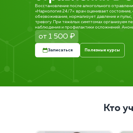
Восстановление после алкогольного отравления
«Наркология 24/7»: врач оценивает состояние,
обезвоживание, нормализует давление и пульс,
тревогу. При тяжёлых симптомах организуем пе
наблюдения и профилактики осложнений. Анони
от 1 500 ₽
Записаться
Полезные курсы
Кто у