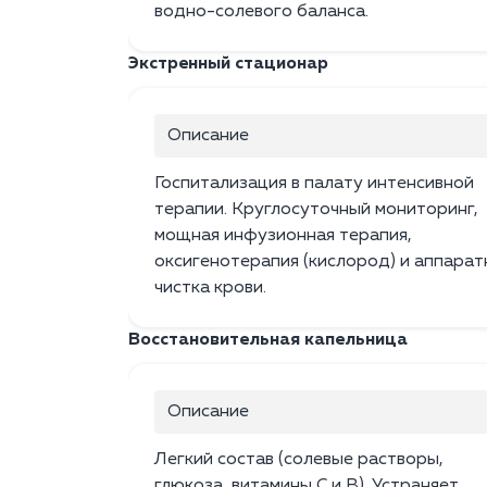
водно-солевого баланса.
Экстренный стационар
Описание
Госпитализация в палату интенсивной
терапии. Круглосуточный мониторинг,
мощная инфузионная терапия,
оксигенотерапия (кислород) и аппарат
чистка крови.
Восстановительная капельница
Описание
Легкий состав (солевые растворы,
глюкоза, витамины C и B). Устраняет