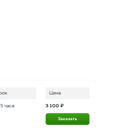
рок
Цена
.5 часа
3 100 ₽
Заказать