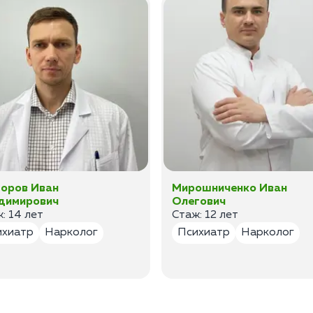
оров Иван
Мирошниченко Иван
димирович
Олегович
: 14 лет
Стаж: 12 лет
ихиатр
Нарколог
Психиатр
Нарколог