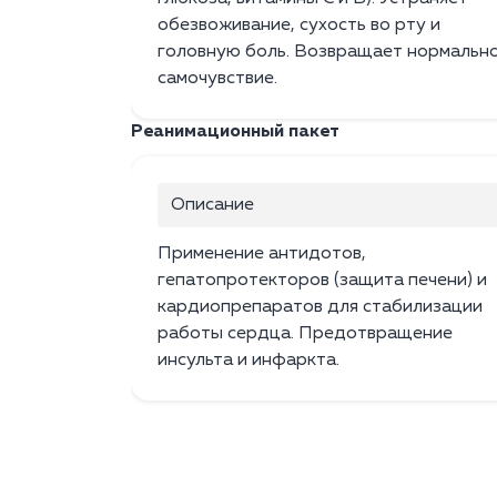
обезвоживание, сухость во рту и
головную боль. Возвращает нормальн
самочувствие.
Реанимационный пакет
Описание
Применение антидотов,
гепатопротекторов (защита печени) и
кардиопрепаратов для стабилизации
работы сердца. Предотвращение
инсульта и инфаркта.