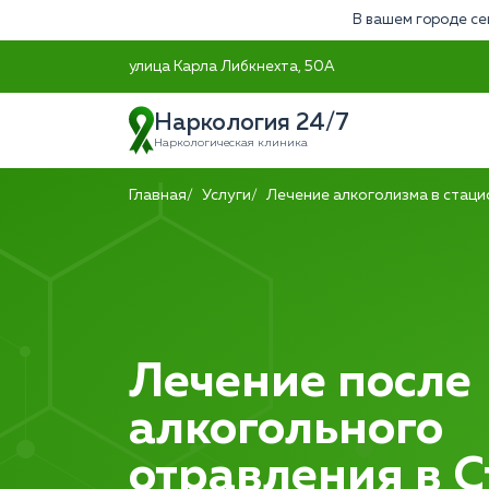
В вашем городе се
улица Карла Либкнехта, 50А
Наркология 24/7
Наркологическая клиника
Главная
Услуги
Лечение алкоголизма в стац
Лечение после
алкогольного
отравления в 