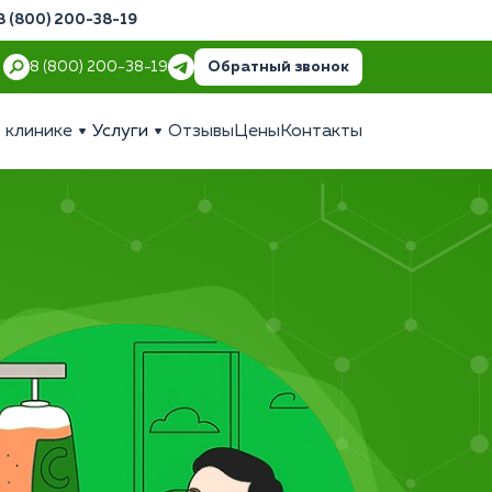
8 (800) 200-38-19
Обратный звонок
8 (800) 200-38-19
 клинике
Услуги
Отзывы
Цены
Контакты