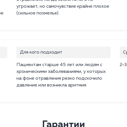
угрожает, но самочувствие крайне плохое
ое
(сильное похмелье).
Для кого подходит
С
Пациентам старше 45 лет или людям с
2–3
хроническими заболеваниями, у которых
на фоне отравления резко подскочило
давление или возникла аритмия.
Гарантии