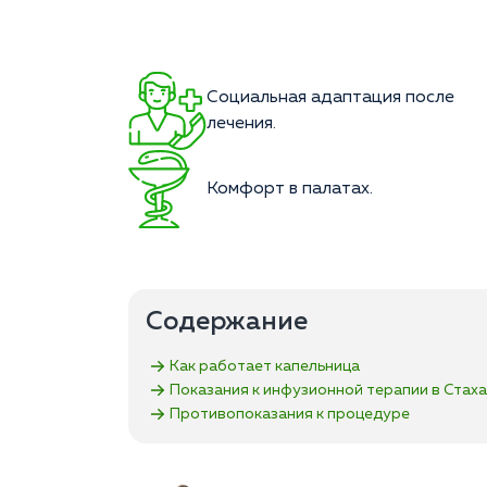
Социальная адаптация после
лечения.
Комфорт в палатах.
Содержание
Как работает капельница
Показания к инфузионной терапии в Стах
Противопоказания к процедуре