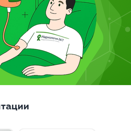
итации