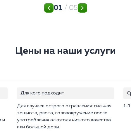
01
/ 05
Цены на наши услуги
Для кого подходит
С
Для случаев острого отравления: сильная
1–1
тошнота, рвота, головокружение после
 и
употребления алкоголя низкого качества
или большой дозы.