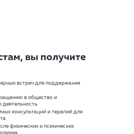
там, вы получите
лярных встреч для поддержания
вращению в общество и
 деятельность.
ных консультаций и терапий для
та.
сле физических и психических
олизма.