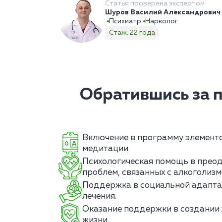
Статья проверена экспертом
Шуров Василий Александрович
Психиатр
Нарколог
Стаж: 22 года
Обратившись за 
Включение в программу элементо
медитации.
Психологическая помощь в преод
проблем, связанных с алкоголизм
Поддержка в социальной адапта
лечения.
Оказание поддержки в создании
жизни.