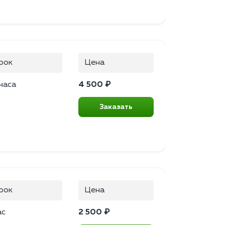
рок
Цена
часа
4 500 ₽
Заказать
рок
Цена
ас
2 500 ₽