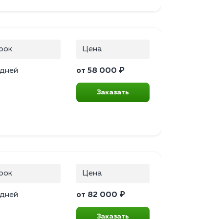
рок
Цена
 дней
от 58 000 ₽
Заказать
рок
Цена
 дней
от 82 000 ₽
Заказать