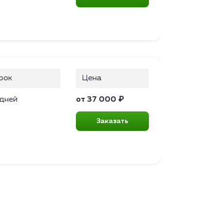
рок
Цена
 дней
от 37 000 ₽
Заказать