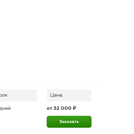
рок
Цена
 дней
от 32 000 ₽
Заказать