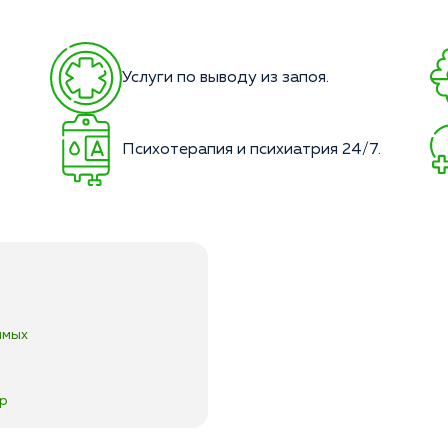
Услуги по выводу из запоя.
Психотерапия и психиатрия 24/7.
имых
тр