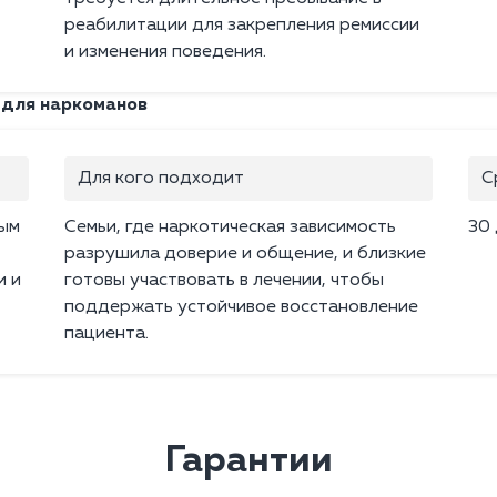
реабилитации для закрепления ремиссии
и изменения поведения.
 для наркоманов
Для кого подходит
С
мым
Семьи, где наркотическая зависимость
30
разрушила доверие и общение, и близкие
и и
готовы участвовать в лечении, чтобы
поддержать устойчивое восстановление
пациента.
Гарантии