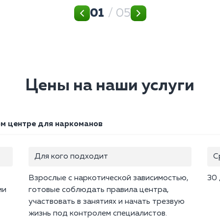
01
/ 05
Цены на наши услуги
м центре для наркоманов
Для кого подходит
С
Взрослые с наркотической зависимостью,
30
ии
готовые соблюдать правила центра,
участвовать в занятиях и начать трезвую
жизнь под контролем специалистов.