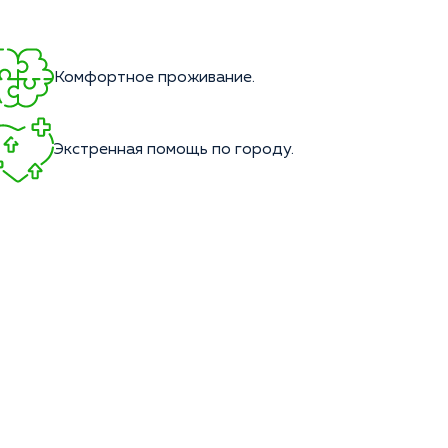
Комфортное проживание.
Экстренная помощь по городу.