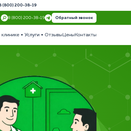
8 (800) 200-38-19
Обратный звонок
8 (800) 200-38-19
 клинике
Услуги
Отзывы
Цены
Контакты