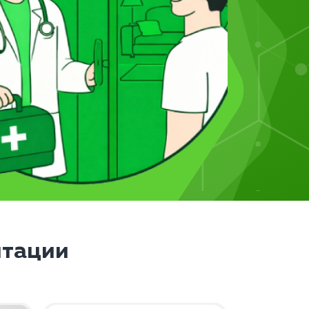
итации