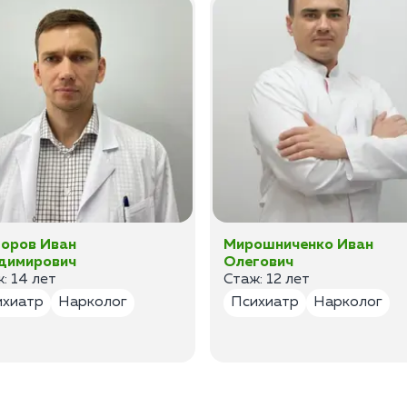
оров Иван
Мирошниченко Иван
димирович
Олегович
: 14 лет
Стаж: 12 лет
ихиатр
Нарколог
Психиатр
Нарколог