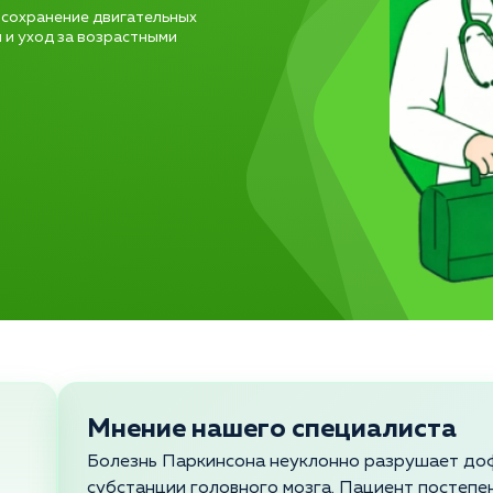
 сохранение двигательных
 и уход за возрастными
Мнение нашего специалиста
Болезнь Паркинсона неуклонно разрушает до
субстанции головного мозга. Пациент постепе