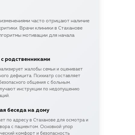
 изменениями часто отрицают наличие
критики. Врачи клиники в Стаханове
лгоритмы мотивации для начала
 с родственниками
нализирует жалобы семьи и оценивает
ного дефицита. Психиатр составляет
безопасного общения с больным.
лучают инструкции по недопущению
аций.
я беседа на дому
ет по адресу в Стаханове для осмотра и
вора с пациентом. Основной упор
ический комфорт и безопасность