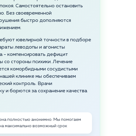
 покоя. Самостоятельно остановить
о. Без своевременной
рушения быстро дополняются
нижением.
ребуют ювелирной точности в подборе
араты леводопы и агонисты
а - компенсировать дефицит
 со стороны психики. Лечение
яется коморбидными сосудистыми
нашей клинике мы обеспечиваем
еский контроль. Врачи
у и борются за сохранение качества
она полностью анонимно. Мы помогаем
на максимально возможный срок