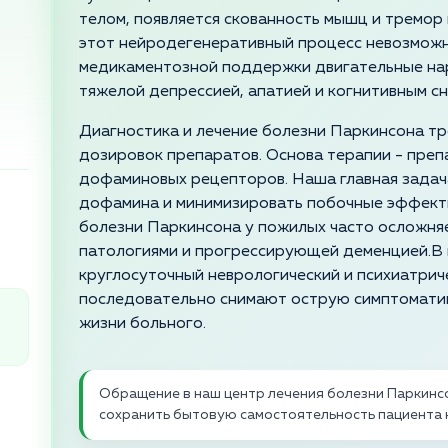
телом, появляется скованность мышц и тремор
этот нейродегенеративный процесс невозможн
медикаментозной поддержки двигательные на
тяжелой депрессией, апатией и когнитивным с
Диагностика и лечение болезни Паркинсона т
дозировок препаратов. Основа терапии - преп
дофаминовых рецепторов. Наша главная задач
дофамина и минимизировать побочные эффекты
болезни Паркинсона у пожилых часто осложн
патологиями и прогрессирующей деменцией.В 
круглосуточный неврологический и психиатрич
последовательно снимают острую симптоматик
жизни больного.
Обращение в наш центр лечения болезни Паркинс
сохранить бытовую самостоятельность пациента 