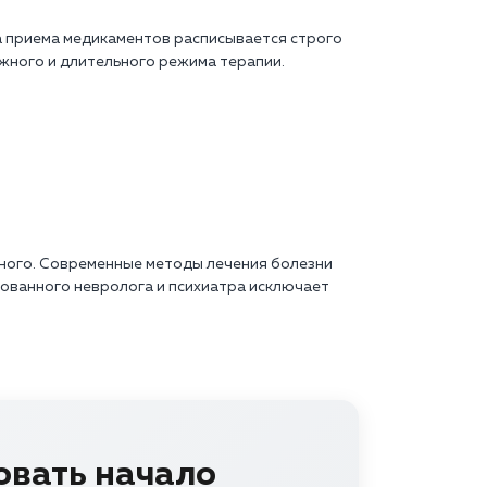
а приема медикаментов расписывается строго
жного и длительного режима терапии.
ного. Современные методы лечения болезни
ванного невролога и психиатра исключает
овать начало