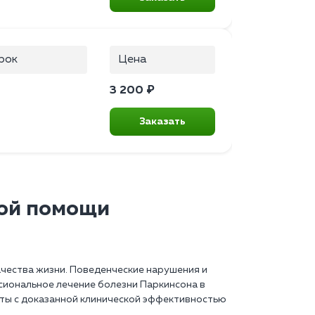
рок
Цена
3 200 ₽
Заказать
кой помощи
ачества жизни. Поведенческие нарушения и
иональное лечение болезни Паркинсона в
аты с доказанной клинической эффективностью