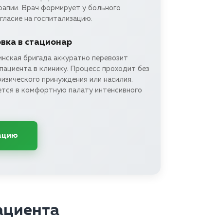
рапии. Врач формирует у больного
гласие на госпитализацию.
вка в стационар
нская бригада аккуратно перевозит
ациента в клинику. Процесс проходит без
изического принуждения или насилия.
тся в комфортную палату интенсивного
ацию
ациента