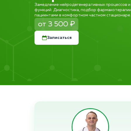
Замедление нейродегенеративных процессов и
функций. Диагностика, подбор фармакотерапии
пациентами в комфортном частном стационаре.
от 3 500 ₽
Записаться