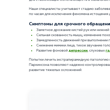
Наши специалисты учитывают стадию заболеван
по часам для исключения феномена истощения 
Симптомы для срочного обращения
Заметное дрожание кистей рук или нижней 
Сильная скованность мышц, изменение похо
Замедленность движений при выполнении 
Снижение мимики лица, тихое звучание гол
Развитие фоновой
депрессии
, слуховых
г
Попытки лечить экстрапирамидную патологию 
Паркинсона позволяют надежно контролироват
развитие тяжелых осложнений.