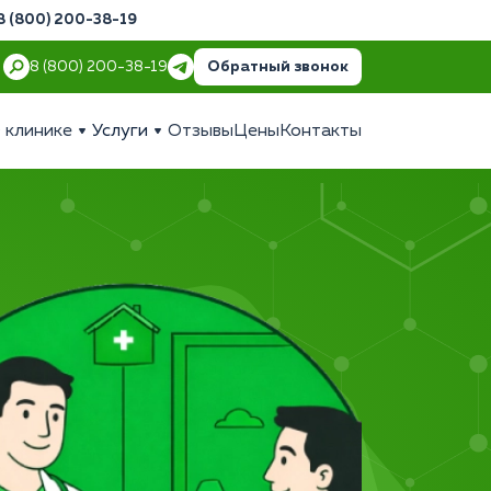
8 (800) 200-38-19
Обратный звонок
8 (800) 200-38-19
 клинике
Услуги
Отзывы
Цены
Контакты