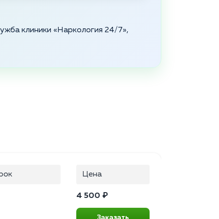
служба клиники «Наркология 24/7»,
рок
Цена
4 500 ₽
Заказать