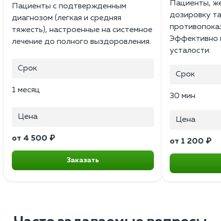
Пациенты, ж
Пациенты с подтвержденным
дозировку т
диагнозом (легкая и средняя
противопоказ
тяжесть), настроенные на системное
Эффективно 
лечение до полного выздоровления.
усталости.
Срок
Срок
1 месяц
30 мин
Цена
Цена
от 4 500 ₽
от 1 200 ₽
Заказать