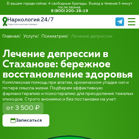
В вашем городе сейчас 4 свободные бригады. Выезд в течение 5 минут
после звонка:
8 (800) 200-38-19
Наркология 24/7
Наркологическая клиника
Главная
Услуги
Психиатрия
Лечение депрессии
Лечение депрессии в
Стаханове: бережное
восстановление здоровья
Комплексная помощь при апатии, хроническом упадке сил и
потере смысла жизни. Подберем эффективную
фармакотерапию и психотерапию для преодоления тяжелых
эпизодов. Строго анонимно и без постановки на учет.
от 3 500 ₽
Записаться