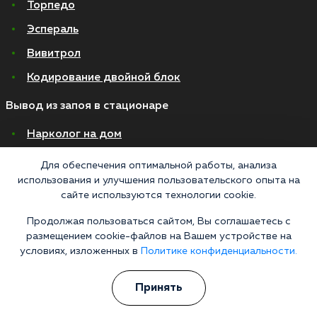
Торпедо
Эспераль
Вивитрол
Кодирование двойной блок
Вывод из запоя в стационаре
Нарколог на дом
Капельница от запоя на дому
Для обеспечения оптимальной работы, анализа
использования и улучшения пользовательского опыта на
Капельница от запоя в стационаре
сайте используются технологии cookie.
Капельница от похмелья
Продолжая пользоваться сайтом, Вы соглашаетесь с
Детоксикация
размещением cookie-файлов на Вашем устройстве на
условиях, изложенных в
Политике конфиденциальности.
Экстренное вытрезвление
Лечение алкоголизма в стационаре
Принять
На дому