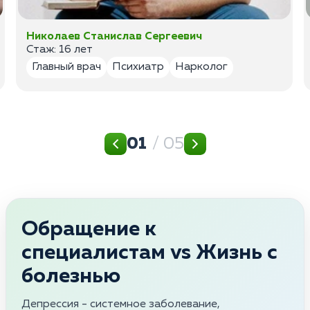
Николаев Станислав Сергеевич
Стаж: 16 лет
Главный врач
Психиатр
Нарколог
01
/ 05
Обращение к
специалистам vs Жизнь с
болезнью
Депрессия - системное заболевание,