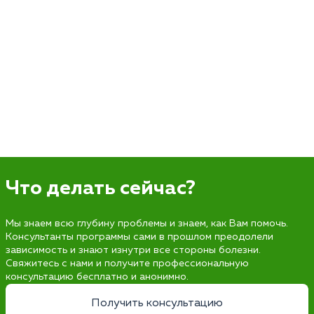
Что делать сейчас?
Мы знаем всю глубину проблемы и знаем, как Вам помочь.
Консультанты программы сами в прошлом преодолели
зависимость и знают изнутри все стороны болезни.
Свяжитесь с нами и получите профессиональную
консультацию бесплатно и анонимно.
Получить консультацию