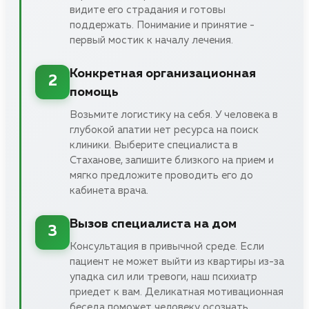
видите его страдания и готовы
поддержать. Понимание и принятие -
первый мостик к началу лечения.
Конкретная организационная
2
помощь
Возьмите логистику на себя. У человека в
глубокой апатии нет ресурса на поиск
клиники. Выберите специалиста в
Стаханове, запишите близкого на прием и
мягко предложите проводить его до
кабинета врача.
Вызов специалиста на дом
3
Консультация в привычной среде. Если
пациент не может выйти из квартиры из-за
упадка сил или тревоги, наш психиатр
приедет к вам. Деликатная мотивационная
беседа поможет человеку осознать