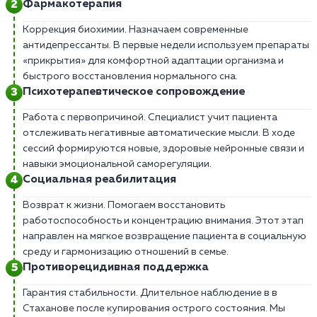
Фармакотерапия
Коррекция биохимии. Назначаем современные
антидепрессанты. В первые недели используем препараты
«прикрытия» для комфортной адаптации организма и
быстрого восстановления нормального сна.
Психотерапевтическое сопровождение
Работа с первопричиной. Специалист учит пациента
отслеживать негативные автоматические мысли. В ходе
сессий формируются новые, здоровые нейронные связи и
навыки эмоциональной саморегуляции.
Социальная реабилитация
Возврат к жизни. Помогаем восстановить
работоспособность и концентрацию внимания. Этот этап
направлен на мягкое возвращение пациента в социальную
среду и гармонизацию отношений в семье.
Противорецидивная поддержка
Гарантия стабильности. Длительное наблюдение в в
Стаханове после купирования острого состояния. Мы