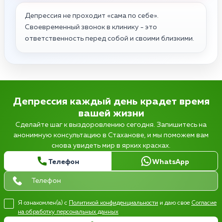
Депрессия не проходит «сама по себе».
Своевременный звонок в клинику - это
ответственность перед собой и своими близкими.
Депрессия каждый день крадет время
вашей жизни
Сделайте шаг к выздоровлению сегодня. Запишитесь на
анонимную консультацию в Стаханове, и мы поможем вам
снова увидеть мир в ярких красках.
Телефон
WhatsApp
Я ознакомлен(а) с
Политикой конфиденциальности
и даю свое
Согласие
на обработку персональных данных