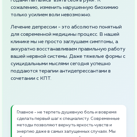
годами пытались "взять себя в руки". К
сожалению, изменить нарушенную биохимию
только усилием воли невозможно.
Лечение депрессии - это абсолютно понятный
для современной медицины процесс. В нашей
клинике мы не просто заглушаем симптомы, а
аккуратно восстанавливаем правильную работу
вашей нервной системы. Даже тяжелые формы с
суицидальными мыслями сегодня успешно
поддаются терапии антидепрессантами в
сочетании с КПТ.
Главное - не терпеть душевную боль и вовремя
сделать первый шаг к специалисту. Современные
методы позволяют вернуть яркость чувств и
энергию даже в самых запущенных случаях. Мы