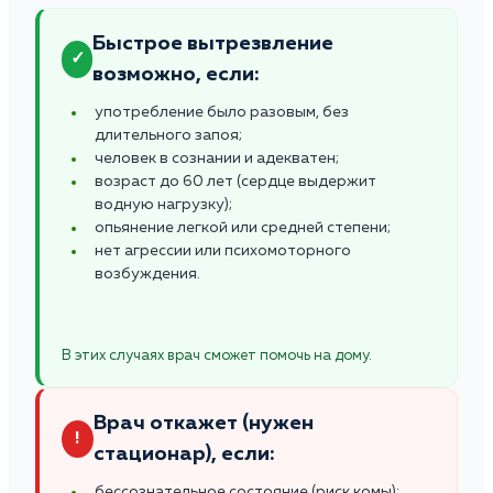
Быстрое вытрезвление
✓
возможно, если:
употребление было разовым, без
длительного запоя;
человек в сознании и адекватен;
возраст до 60 лет (сердце выдержит
водную нагрузку);
опьянение легкой или средней степени;
нет агрессии или психомоторного
возбуждения.
В этих случаях врач сможет помочь на дому.
Врач откажет (нужен
!
стационар), если:
бессознательное состояние (риск комы);