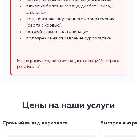
тяжелые болезни сердца, диабет 1 типа,
эпилепсия;
есть признаки внутреннего кровотечения
(рвота с кровью);
острый психоз, галлюцинации;
подозрение на отравление суррогатами.
Мы не рискуем здоровьем пациента ради "быстрого
результата".
Цены на наши услуги
Срочный выезд нарколога
Быстрое вытр