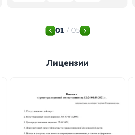
01
/ 05
Лицензии