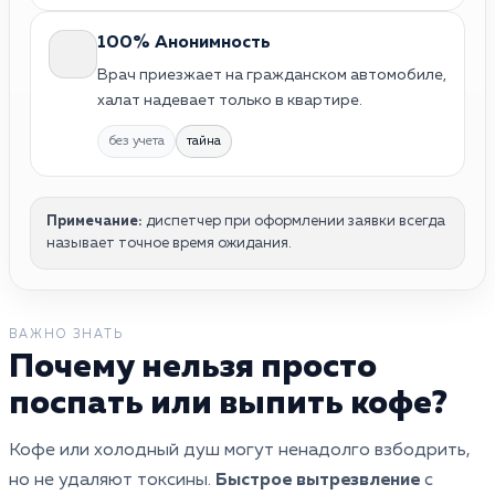
100% Анонимность
Врач приезжает на гражданском автомобиле,
халат надевает только в квартире.
без учета
тайна
Примечание:
диспетчер при оформлении заявки всегда
называет точное время ожидания.
ВАЖНО ЗНАТЬ
Почему нельзя просто
поспать или выпить кофе?
Кофе или холодный душ могут ненадолго взбодрить,
но не удаляют токсины.
Быстрое вытрезвление
с