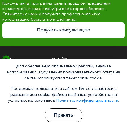
Консультанты программы сами в прошлом преодолели
зависимость и знают изнутри все стороны болезни.
Свяжитесь с нами и получите профессиональную
консультацию бесплатно и анонимно.
Получить консультацию
Наркология 24/7
Для обеспечения оптимальной работы, анализа
Наркологическая клиника
использования и улучшения пользовательского опыта на
Цены
сайте используются технологии cookie.
О клинике
Продолжая пользоваться сайтом, Вы соглашаетесь с
размещением cookie-файлов на Вашем устройстве на
Лицензии
условиях, изложенных в
Политике конфиденциальности.
Условия проживания
Работаем по стандартам
Принять