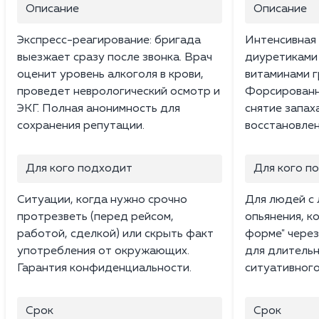
Описание
Описание
Экспресс-реагирование: бригада
Интенсивная 
выезжает сразу после звонка. Врач
диуретиками 
оценит уровень алкоголя в крови,
витаминами г
проведет неврологический осмотр и
Форсированн
ЭКГ. Полная анонимность для
снятие запах
сохранения репутации.
восстановлен
Для кого подходит
Для кого п
Ситуации, когда нужно срочно
Для людей с 
протрезветь (перед рейсом,
опьянения, к
работой, сделкой) или скрыть факт
форме" через
употребления от окружающих.
для длительн
Гарантия конфиденциальности.
ситуативного
Срок
Срок