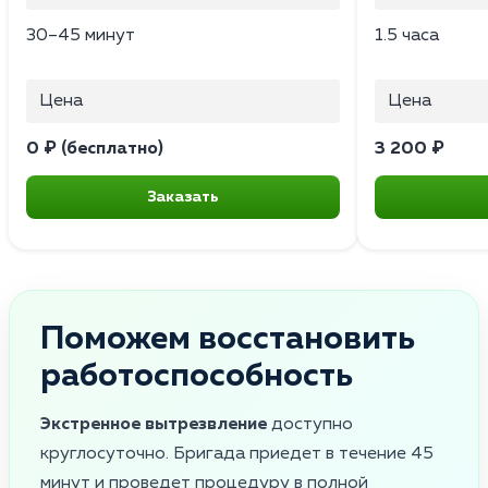
30–45 минут
1.5 часа
Цена
Цена
0 ₽ (бесплатно)
3 200 ₽
Заказать
Поможем восстановить
работоспособность
Экстренное вытрезвление
доступно
круглосуточно. Бригада приедет в течение 45
минут и проведет процедуру в полной