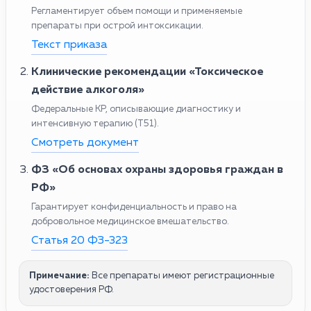
Регламентирует объем помощи и применяемые
препараты при острой интоксикации.
Текст приказа
Клинические рекомендации «Токсическое
действие алкоголя»
Федеральные КР, описывающие диагностику и
интенсивную терапию (T51).
Смотреть документ
ФЗ «Об основах охраны здоровья граждан в
РФ»
Гарантирует конфиденциальность и право на
добровольное медицинское вмешательство.
Статья 20 ФЗ-323
Примечание:
Все препараты имеют регистрационные
удостоверения РФ.