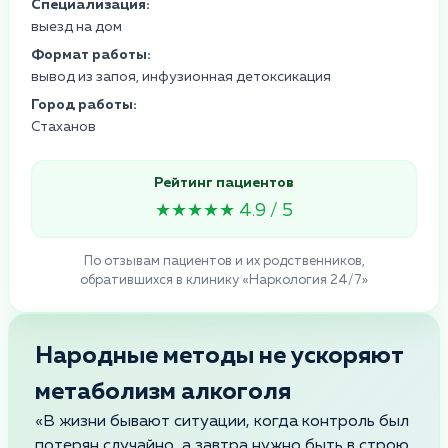
Специализация:
выезд на дом
Формат работы:
вывод из запоя, инфузионная детоксикация
Город работы:
Стаханов
Рейтинг пациентов
★★★★★ 4.9 / 5
По отзывам пациентов и их родственников,
обратившихся в клинику «Наркология 24/7»
Народные методы не ускоряют
метаболизм алкоголя
«В жизни бывают ситуации, когда контроль был
потерян случайно, а завтра нужно быть в строю.