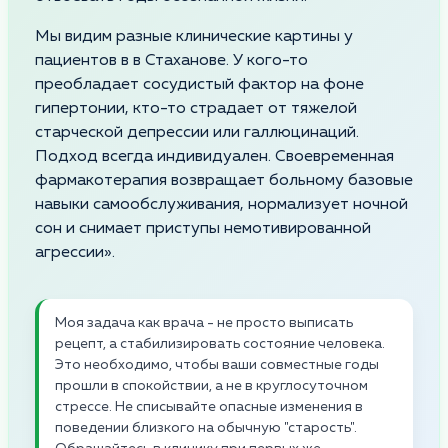
Мы видим разные клинические картины у
пациентов в в Стаханове. У кого-то
преобладает сосудистый фактор на фоне
гипертонии, кто-то страдает от тяжелой
старческой депрессии или галлюцинаций.
Подход всегда индивидуален. Своевременная
фармакотерапия возвращает больному базовые
навыки самообслуживания, нормализует ночной
сон и снимает приступы немотивированной
агрессии».
Моя задача как врача - не просто выписать
рецепт, а стабилизировать состояние человека.
Это необходимо, чтобы ваши совместные годы
прошли в спокойствии, а не в круглосуточном
стрессе. Не списывайте опасные изменения в
поведении близкого на обычную "старость".