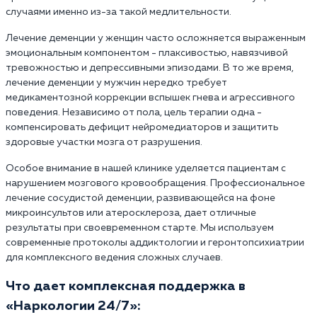
случаями именно из-за такой медлительности.
Лечение деменции у женщин часто осложняется выраженным
эмоциональным компонентом - плаксивостью, навязчивой
тревожностью и депрессивными эпизодами. В то же время,
лечение деменции у мужчин нередко требует
медикаментозной коррекции вспышек гнева и агрессивного
поведения. Независимо от пола, цель терапии одна -
компенсировать дефицит нейромедиаторов и защитить
здоровые участки мозга от разрушения.
Особое внимание в нашей клинике уделяется пациентам с
нарушением мозгового кровообращения. Профессиональное
лечение сосудистой деменции, развивающейся на фоне
микроинсультов или атеросклероза, дает отличные
результаты при своевременном старте. Мы используем
современные протоколы аддиктологии и геронтопсихиатрии
для комплексного ведения сложных случаев.
Что дает комплексная поддержка в
«Наркологии 24/7»: