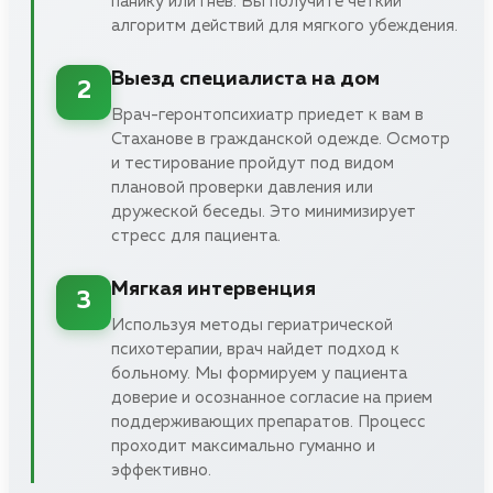
панику или гнев. Вы получите четкий
алгоритм действий для мягкого убеждения.
Выезд специалиста на дом
2
Врач-геронтопсихиатр приедет к вам в
Стаханове в гражданской одежде. Осмотр
и тестирование пройдут под видом
плановой проверки давления или
дружеской беседы. Это минимизирует
стресс для пациента.
Мягкая интервенция
3
Используя методы гериатрической
психотерапии, врач найдет подход к
больному. Мы формируем у пациента
доверие и осознанное согласие на прием
поддерживающих препаратов. Процесс
проходит максимально гуманно и
эффективно.