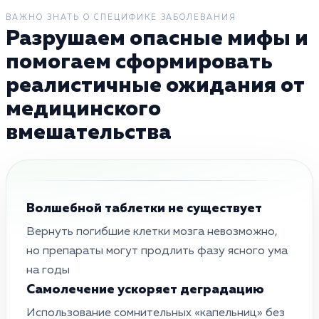
ВАЖНО ЗНАТЬ О СПЕЦИФИКЕ ЗАБОЛЕВАНИЯ
Разрушаем опасные мифы и
помогаем сформировать
реалистичные ожидания от
медицинского
вмешательства
Волшебной таблетки не существует
Вернуть погибшие клетки мозга невозможно,
но препараты могут продлить фазу ясного ума
на годы
Самолечение ускоряет деградацию
Использование сомнительных «капельниц» без