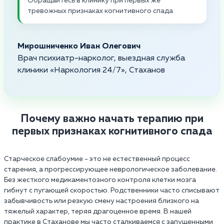
Обращайтесь в клинику при первых же
тревожных признаках когнитивного спада
Мирошниченко Иван Олегович
Врач психиатр-нарколог, выездная служба
клиники «Наркология 24/7», Стаханов
Почему важно начать терапию при
первых признаках когнитивного спада
Старческое слабоумие - это не естественный процесс
старения, а прогрессирующее неврологическое заболевание.
Без жесткого медикаментозного контроля клетки мозга
гибнут с пугающей скоростью. Родственники часто списывают
забывчивость или резкую смену настроения близкого на
тяжелый характер, теряя драгоценное время. В нашей
практике в Стаханове мы часто сталкиваемся с запущенными