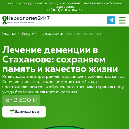
В вашем городе сейчас 4 свободные бригады. Выезд в течение 5 минут
после звонка:
8 (800) 200-38-19
Наркология 24/7
Наркологическая клиника
Главная
Услуги
Психиатрия
Лечение деменции
Лечение деменции в
Стаханове: сохраняем
память и качество жизни
Индивидуальные программы терапии для пожилых пациентов.
Снимаем агрессию, тормозим когнитивный спад,
восстанавливаем сон и обучаем родственников правильному
уходу без эмоционального выгорания.
от 3 500 ₽
Записаться