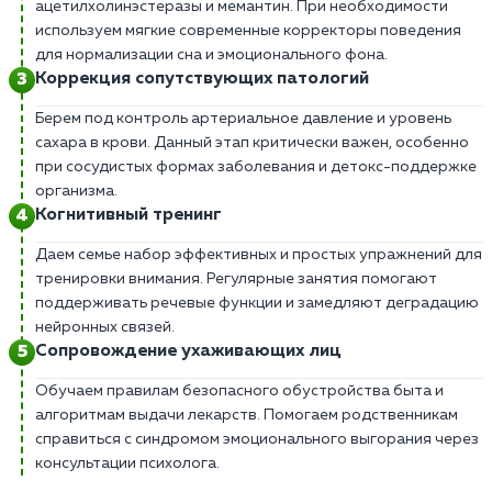
ацетилхолинэстеразы и мемантин. При необходимости
используем мягкие современные корректоры поведения
для нормализации сна и эмоционального фона.
Коррекция сопутствующих патологий
Берем под контроль артериальное давление и уровень
сахара в крови. Данный этап критически важен, особенно
при сосудистых формах заболевания и детокс-поддержке
организма.
Когнитивный тренинг
Даем семье набор эффективных и простых упражнений для
тренировки внимания. Регулярные занятия помогают
поддерживать речевые функции и замедляют деградацию
нейронных связей.
Сопровождение ухаживающих лиц
Обучаем правилам безопасного обустройства быта и
алгоритмам выдачи лекарств. Помогаем родственникам
справиться с синдромом эмоционального выгорания через
консультации психолога.