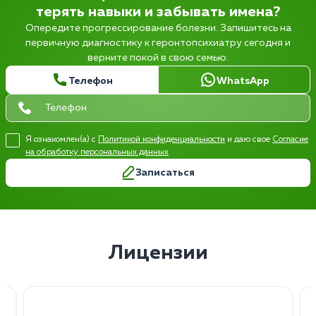
терять навыки и забывать имена?
Опередите прогрессирование болезни. Запишитесь на
первичную диагностику к геронтопсихиатру сегодня и
верните покой в свою семью.
Телефон
WhatsApp
Я ознакомлен(а) с
Политикой конфиденциальности
и даю свое
Согласие
на обработку персональных данных
Записаться
Лицензии