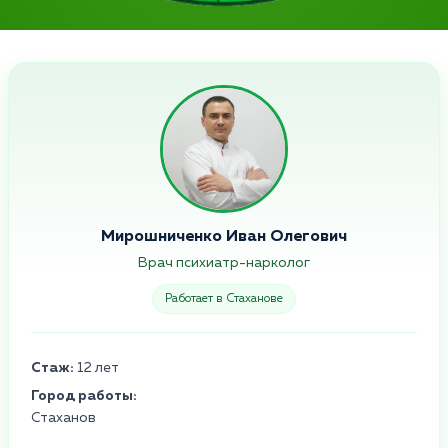
Мирошниченко Иван Олегович
Врач психиатр-нарколог
Работает в Стаханове
Стаж:
12 лет
Город работы:
Стаханов