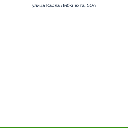
улица Карла Либкнехта, 50А