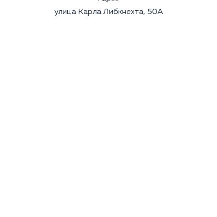
улица Карла Либкнехта, 50А