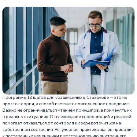
Программы 12 шагов для созависимых в Стаханове — это не
просто теория, а способ изменить повседневное поведение.
Важно не ограничиваться чтением принципов, а применять их
в реальных ситуациях. Отслеживание своих эмоций и реакций
помогает отказаться от контроля и сосредоточиться на
собственном состоянии. Регулярная практика шагов приводит
к постепенным изменениям и восстановлению внутреннего