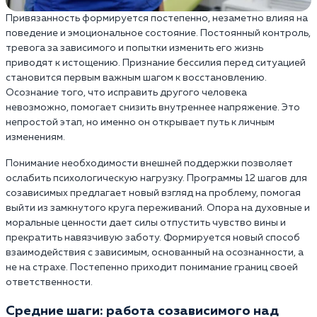
Привязанность формируется постепенно, незаметно влияя на
поведение и эмоциональное состояние. Постоянный контроль,
тревога за зависимого и попытки изменить его жизнь
приводят к истощению. Признание бессилия перед ситуацией
становится первым важным шагом к восстановлению.
Осознание того, что исправить другого человека
невозможно, помогает снизить внутреннее напряжение. Это
непростой этап, но именно он открывает путь к личным
изменениям.
Понимание необходимости внешней поддержки позволяет
ослабить психологическую нагрузку. Программы 12 шагов для
созависимых предлагает новый взгляд на проблему, помогая
выйти из замкнутого круга переживаний. Опора на духовные и
моральные ценности дает силы отпустить чувство вины и
прекратить навязчивую заботу. Формируется новый способ
взаимодействия с зависимым, основанный на осознанности, а
не на страхе. Постепенно приходит понимание границ своей
ответственности.
Средние шаги: работа созависимого над