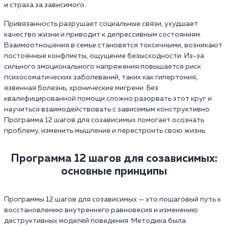
и страха за зависимого.
Привязанность разрушает социальные связи, ухудшает
качество жизни и приводит к депрессивным состояниям.
Взаимоотношения в семье становятся токсичными, возникают
постоянные конфликты, ощущение безысходности. Из-за
сильного эмоционального напряжения повышается риск
психосоматических заболеваний, таких как гипертония,
язвенная болезнь, хронические мигрени. Без
квалифицированной помощи сложно разорвать этот круг и
научиться взаимодействовать с зависимым конструктивно.
Программа 12 шагов для созависимых помогает осознать
проблему, изменить мышление и перестроить свою жизнь.
Программа 12 шагов для созависимых:
основные принципы
Программы 12 шагов для созависимых — это пошаговый путь к
восстановлению внутреннего равновесия и изменению
деструктивных моделей поведения. Методика была