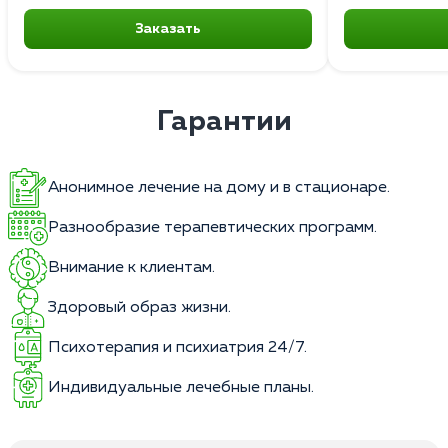
Заказать
Гарантии
Анонимное лечение на дому и в стационаре.
Разнообразие терапевтических программ.
Внимание к клиентам.
Здоровый образ жизни.
Психотерапия и психиатрия 24/7.
Индивидуальные лечебные планы.