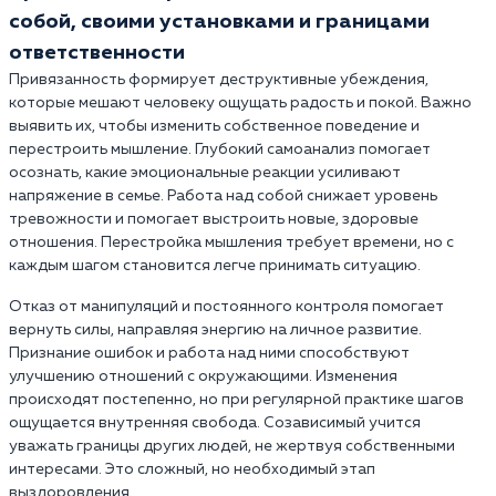
собой, своими установками и границами
ответственности
Привязанность формирует деструктивные убеждения,
которые мешают человеку ощущать радость и покой. Важно
выявить их, чтобы изменить собственное поведение и
перестроить мышление. Глубокий самоанализ помогает
осознать, какие эмоциональные реакции усиливают
напряжение в семье. Работа над собой снижает уровень
тревожности и помогает выстроить новые, здоровые
отношения. Перестройка мышления требует времени, но с
каждым шагом становится легче принимать ситуацию.
Отказ от манипуляций и постоянного контроля помогает
вернуть силы, направляя энергию на личное развитие.
Признание ошибок и работа над ними способствуют
улучшению отношений с окружающими. Изменения
происходят постепенно, но при регулярной практике шагов
ощущается внутренняя свобода. Созависимый учится
уважать границы других людей, не жертвуя собственными
интересами. Это сложный, но необходимый этап
выздоровления.