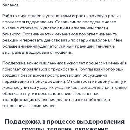
баланса.
Работа с чувствами и установками играет ключевую роль в
процессе выздоровления. Созависимое поведение часто
вызвано страхами, чувством вины и желанием спасти
близкого. Осознание этих механизмов помогает изменить
реакции и перестать действовать по старым шаблонам. Чем
больше внимания уделяется личным границам, тем легче
выстраивать здоровые отношения.
Поддержка единомышленников ускоряет процесс изменений и
помогает справляться с трудностями. Группы взаимопомощи
создают безопасное пространство для обсуждения
переживаний и поиска решений. Открытость к новому опыту и
желание учиться у других участников программы значительно
облегчают путь к восстановлению. Постепенная
трансформация мышления делает жизнь свободнее, а
отношения — гармоничнее.
Поддержка в процессе выздоровления:
группы, терапия, окружение