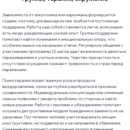
Зависимость от алкоголика или наркомана формируется
годами, поэтому для выхода из нее требуется постоянная
поддержка. Работа над собой становится легче, если рядом
есть люди, разделяющие схожий опыт. Группы поддержки
помогают найти понимание и эмоциональную опору, что
особенно важно на начальных этапах. Регулярное общение с
участниками программы 12 шагов дает возможность делиться
переживаниями и учиться новому. Чувство причастности и
отсутствие осуждения снижают тревожность и страх перед
переменами.
Психотерапия играет важную роль в процессе
выздоровления, помогая глубже разобраться в причинах
созависимости. Индивидуальные консультации или семейные
сеансы позволяют увидеть проблему со стороны и найти
новые решения. Работа с мыслями и убеждениями помогает
осознать деструктивные модели поведения и заменить их на
здоровые. Постепенно человек учится выражать эмоции
конструктивно, не подавляя их и не направляя в обвинения.
Снижение внутреннего напряжения делает возможным