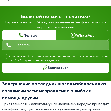
Больной не хочет лечиться?
Берем все на себя! Убеждаем на лечение без физического и
морального давления
Телефон
WhatsApp
Я ознакомлен(а) с
Политикой конфиденциальности
и даю свое
Согласие
на обработку персональных данных
Записаться
Завершение последних шагов избавления от
созависимости: исправление ошибок и
помощь другим
Привязанность к алкоголику или наркоману нередко приводит
к конфликтам, чувству вины и эмоциональному выгоранию.