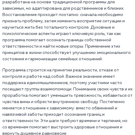
разработана на основе традиционной программы для
зависимых, но адаптирована для родственников и близких.
Восстановление проходит поэтапно: сначала необходимо
признать проблему, затем изменить восприятие ситуации и
научиться жить без тотального контроля. Духовные и
психологические аспекты играют ключевую роль, так как
программа помогает осознать границы собственной
ответственности и найти новые опоры. Применение этих
принципов в жизни способствует улучшению эмоционального
состояния и гармонизации семейных отношений.
Программа строится на принятии реальности, отказе от
контроля и работе над собой. Важное значение имеет
поддержка единомышленников, поэтому участники часто
посещают группы взаимопомощи. Понимание своих чувств и их
проработка помогают уменьшить тревожность, избавиться от
чувства вины и обрести внутреннюю свободу. Постепенно
меняется отношение к зависимому: вместо обвинений и
навязчивой заботы приходит осознание границ и
ответственности. Эти шаги требуют времени и терпения, но
со временем помогают выстроить здоровые отношения и
вернуть душевное равновесие.