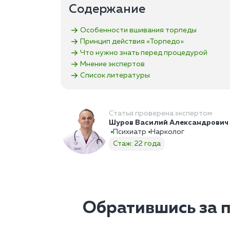
Содержание
Особенности вшивания торпеды
Принцип действия «Торпедо»
Что нужно знать перед процедурой
Мнение экспертов
Список литературы
Статья проверена экспертом
Шуров Василий Александрович
Психиатр
Нарколог
Стаж: 22 года
Обратившись за 