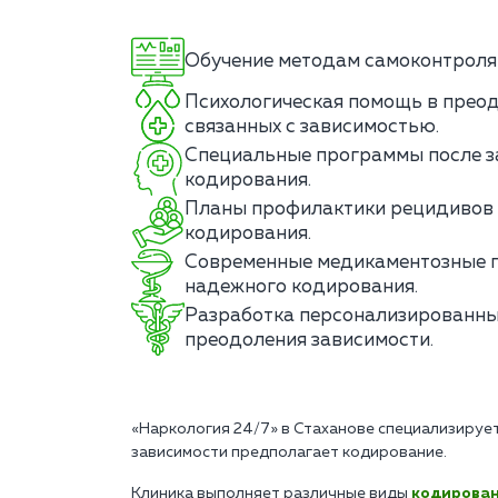
Обучение методам самоконтроля 
Психологическая помощь в преод
связанных с зависимостью.
Специальные программы после з
кодирования.
Планы профилактики рецидивов 
кодирования.
Современные медикаментозные 
надежного кодирования.
Разработка персонализированны
преодоления зависимости.
«Наркология 24/7» в Стаханове специализирует
зависимости предполагает кодирование.
Клиника выполняет различные виды
кодирова