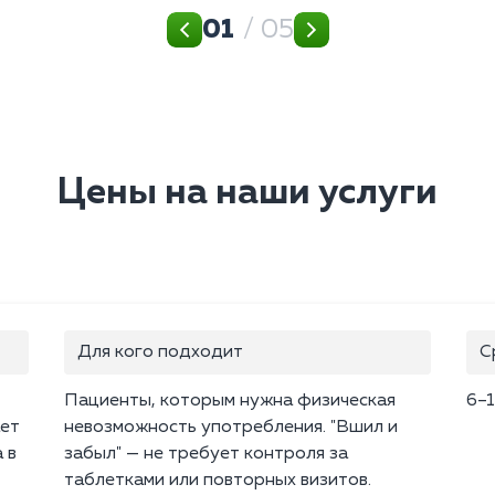
01
/ 05
Цены на наши услуги
Для кого подходит
С
Пациенты, которым нужна физическая
6–1
ает
невозможность употребления. "Вшил и
 в
забыл" — не требует контроля за
таблетками или повторных визитов.