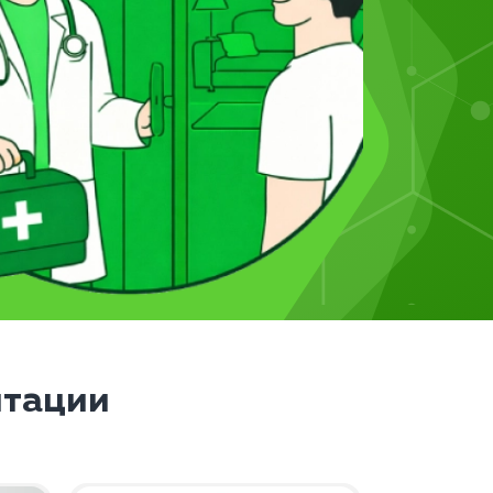
итации