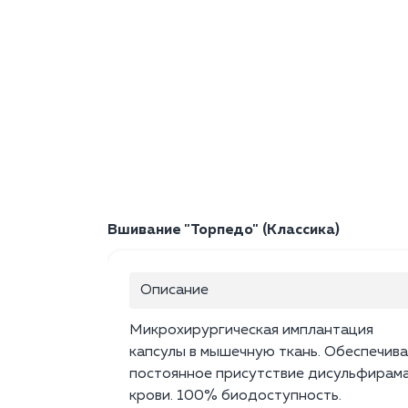
Вшивание "Торпедо" (Классика)
Описание
Микрохирургическая имплантация
капсулы в мышечную ткань. Обеспечив
постоянное присутствие дисульфирама
крови. 100% биодоступность.