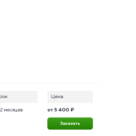
рок
Цена
2 месяцев
от 5 400 ₽
Заказать