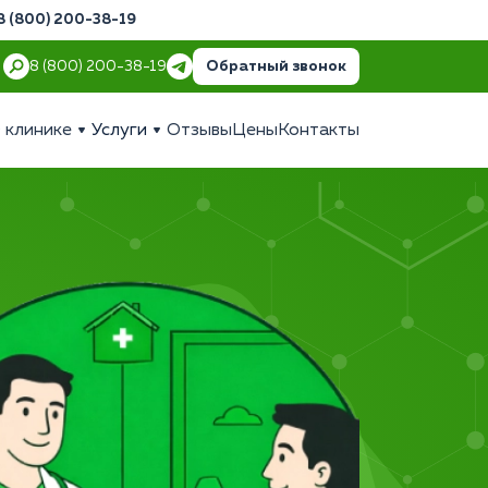
8 (800) 200-38-19
Обратный звонок
8 (800) 200-38-19
 клинике
Услуги
Отзывы
Цены
Контакты