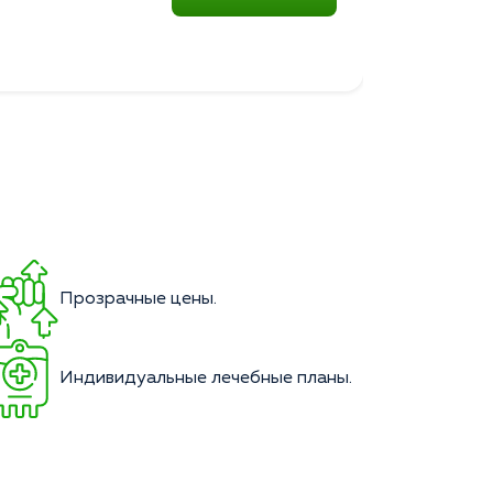
Прозрачные цены.
Индивидуальные лечебные планы.