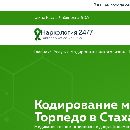
В вашем городе се
улица Карла Либкнехта, 50А
Наркология 24/7
Наркологическая клиника
Главная
Услуги
Кодирование алкоголизма
Кодирование м
Торпедо в Ста
Медикаментозное кодирование дисульфирамом 