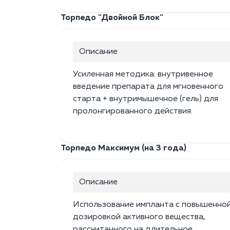
Торпедо "Двойной Блок"
Описание
Усиленная методика: внутривенное
введение препарата для мгновенного
старта + внутримышечное (гель) для
пролонгированного действия.
Торпедо Максимум (на 3 года)
Описание
Использование импланта с повышенно
дозировкой активного вещества,
рассчитанного на длительное