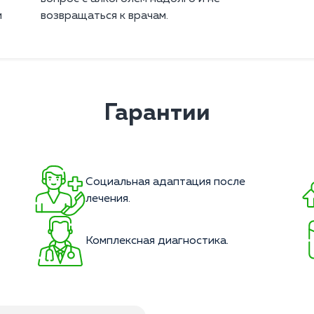
й
возвращаться к врачам.
Гарантии
Социальная адаптация после
лечения.
Комплексная диагностика.