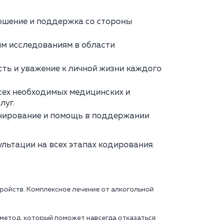
ошение и поддержка со стороны
м исследованиям в области
ь и уважение к личной жизни каждого
сех необходимых медицинских и
луг.
нирование и помощь в поддержании
льтации на всех этапах кодирования.
тройств. Комплексное лечение от алкогольной
 метод, который поможет навсегда отказаться