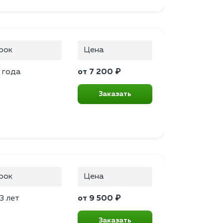
рок
Цена
 года
от 7 200 ₽
Заказать
рок
Цена
3 лет
от 9 500 ₽
Заказать