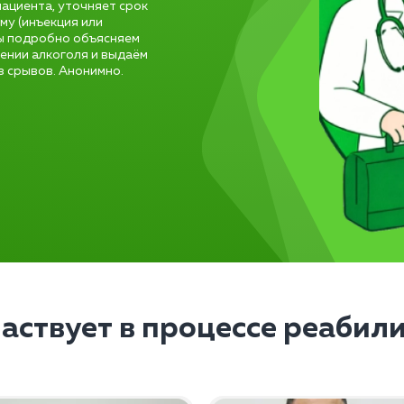
пациента, уточняет срок
му (инъекция или
ры подробно объясняем
ении алкоголя и выдаём
з срывов. Анонимно.
частвует в процессе реабил