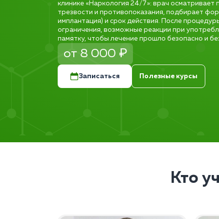
клинике «Наркология 24/7»: врач осматривает 
трезвости и противопоказания, подбирает фор
имплантация) и срок действия. После процеду
ограничения, возможные реакции при употребл
памятку, чтобы лечение прошло безопасно и бе
от 8 000 ₽
Записаться
Полезные курсы
Кто у