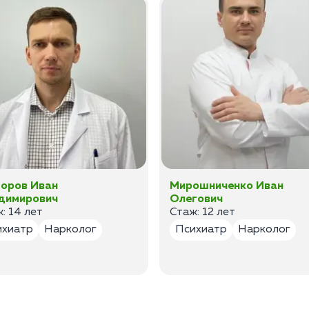
оров Иван
Мирошниченко Иван
димирович
Олегович
: 14 лет
Стаж: 12 лет
ихиатр
Нарколог
Психиатр
Нарколог