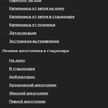
Нарколог на дом
Капельница от запоя на дому
Капельница от запоя в стационаре
Капельница от похмелья
Детоксикация
Экстренное вытрезвление
Лечение алкоголизма в стационаре
На дому
В стационаре
Амбулаторно
Хронический алкоголизм
Женский алкоголизм
Пивной алкоголизм