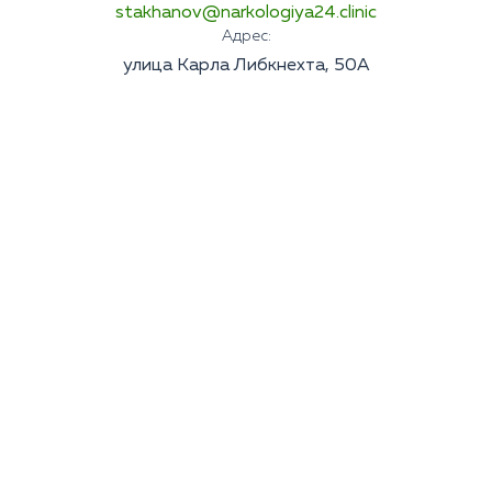
stakhanov@narkologiya24.clinic
Адрес:
улица Карла Либкнехта, 50А