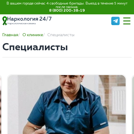
В вашем городе сейчас 4 свободные бригады. Выезд в течение 5 минут
после звонка:
8 (800) 200-38-19
Наркология 24/7
Наркологическая клиника
Главная
О клинике
Специалисты
Специалисты