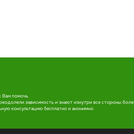
к Вам помочь.
реодолели зависимость и знают изнутри все стороны боле
ьную консультацию бесплатно и анонимно.