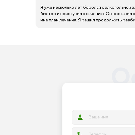
Я уже несколько лет боролся с алкогольной 
быстро и приступил к лечению. Он поставил 
мне план лечения. Я решил продолжить реаби
О