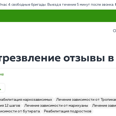
йчас 4 свободные бригады. Выезд в течение 5 минут после звонка:
О
трезвление отзывы в
ие
еабилитация наркозависимых
Лечение зависимости от Тропик
ия 12 шагов
Лечение зависимости от марихуаны
Лечение зави
висимости от бутирата
Реабилитация подростков