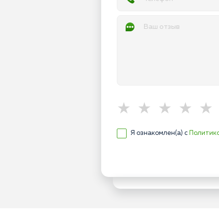
Я ознакомлен(а) с
Политик