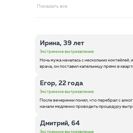
Показать все
Ирина, 39 лет
Экстренное вытрезвление
Ночь мужа началась с нескольких коктейлей,
врача, он поставил капельницу прямо в кварт
Егор, 22 года
Экстренное вытрезвление
После вечеринки понял, что перебрал с алког
начали медленно проводить процедуру вытре
Дмитрий, 64
Экстренное вытрезвление