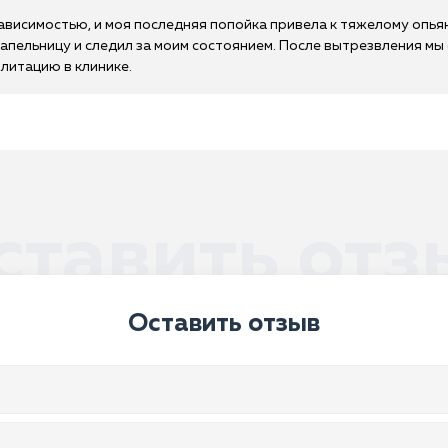
зависимостью, и моя последняя попойка привела к тяжелому опья
капельницу и следил за моим состоянием. После вытрезвления м
литацию в клинике.
ставить отз
Оставить отзыв