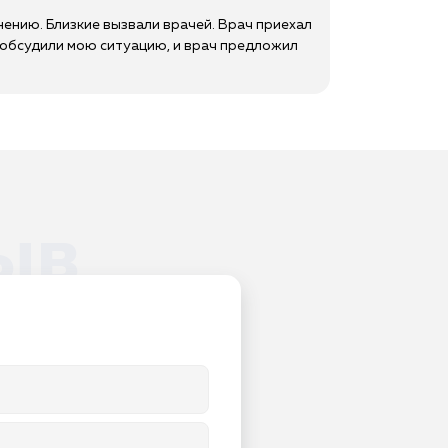
нению. Близкие вызвали врачей. Врач приехал
ы обсудили мою ситуацию, и врач предложил
ыв