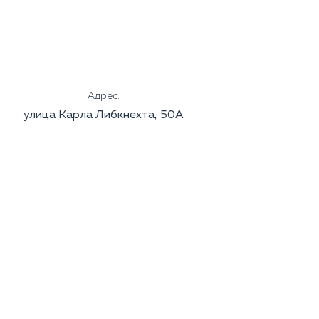
Адрес:
улица Карла Либкнехта, 50А