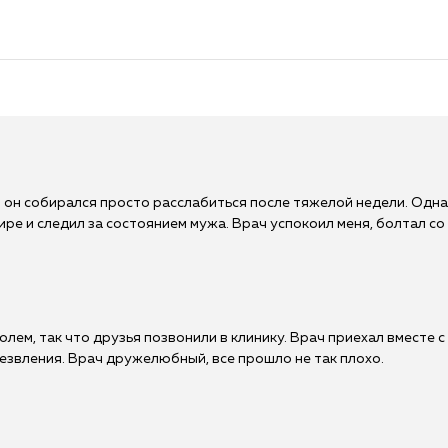
 и он собирался просто расслабиться после тяжелой недели. Одна
ире и следил за состоянием мужа. Врач успокоил меня, болтал со 
олем, так что друзья позвонили в клинику. Врач приехал вместе с
звления. Врач дружелюбный, все прошло не так плохо.