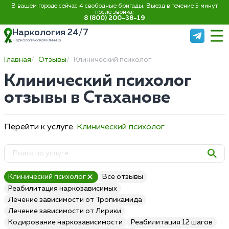
В вашем городе сейчас 4 свободные бригады. Выезд в течение 5 минут
после звонка:
8 (800) 200-38-19
Наркология 24/7
Наркологическая клиника
Главная
Отзывы
Клинический психолог
Клинический психолог
отзывы в Стаханове
Перейти к услуге:
Клинический психолог
Клинический психолог
Все отзывы
Реабилитация наркозависимых
Лечение зависимости от Тропикамида
Лечение зависимости от Лирики
Кодирование наркозависимости
Реабилитация 12 шагов