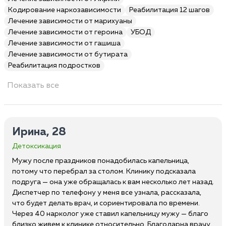
Кодирование наркозависимости
Реабилитация 12 шагов
Лечение зависимости от марихуаны
Лечение зависимости от героина
УБОД
Лечение зависимости от гашиша
Лечение зависимости от бутирата
Реабилитация подростков
Показать все
Ирина, 28
Детоксикация
Мужу после праздников понадобилась капельница,
потому что перебрал за столом. Клинику подсказала
подруга — она уже обращалась к вам несколько лет назад.
Диспетчер по телефону у меня все узнала, рассказала,
что будет делать врач, и сориентировала по времени.
Через 40 нарколог уже ставил капельницу мужу — благо
близко живем к клинике относительно. Благодарна врачу