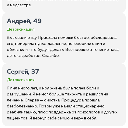
и медсестре.
Андрей, 49
Детоксикация
Вызывали отцу. Приехала помощь быстро, обследовала
его, померила пульс, давление, поговорили с ним и
объяснили, что будут делать. Все прошло в течение часа,
детокс сработал. Спасибо.
Сергей, 37
Детоксикация
Я пил много лет, и моя жизнь была полна боли и
разрушений. Я не мог больше так жить и решился на
лечение. Сперва — очистка. Процедура прошла
безболезненно. Потом уже начали стационарную
реабилитацию, плюс поддержка от психологов и других
пациентов. Я вернул себе семью и веру в себя.