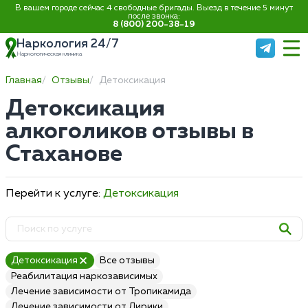
В вашем городе сейчас 4 свободные бригады. Выезд в течение 5 минут
после звонка:
8 (800) 200-38-19
Наркология 24/7
Наркологическая клиника
Главная
Отзывы
Детоксикация
Детоксикация
алкоголиков отзывы в
Стаханове
Перейти к услуге:
Детоксикация
Детоксикация
Все отзывы
Реабилитация наркозависимых
Лечение зависимости от Тропикамида
Лечение зависимости от Лирики