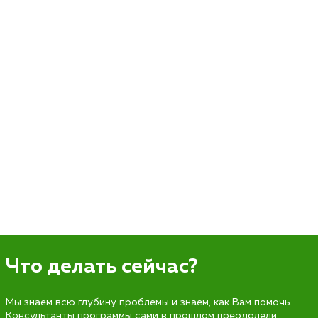
Что делать сейчас?
Мы знаем всю глубину проблемы и знаем, как Вам помочь.
Консультанты программы сами в прошлом преодолели