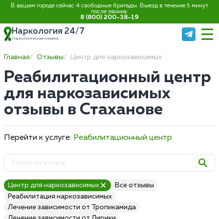
В вашем городе сейчас 4 свободные бригады. Выезд в течение 5 минут
после звонка:
8 (800) 200-38-19
Наркология 24/7
Наркологическая клиника
Главная
Отзывы
Центр для наркозависимых
Реабилитационный центр
для наркозависимых
отзывы в Стаханове
Перейти к услуге:
Реабилитационный центр
Центр для наркозависимых
Все отзывы
Реабилитация наркозависимых
Лечение зависимости от Тропикамида
Лечение зависимости от Лирики