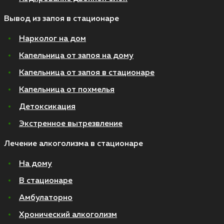
Вывод из запоя в стационаре
Нарколог на дом
Капельница от запоя на дому
Капельница от запоя в стационаре
Капельница от похмелья
Детоксикация
Экстренное вытрезвление
Лечение алкоголизма в стационаре
На дому
В стационаре
Амбулаторно
Хронический алкоголизм