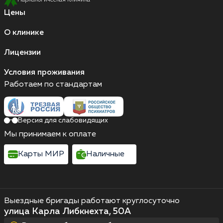
Наркологическая клиника
Цены
О клинике
Лицензии
Условия проживания
Работаем по стандартам
Версия для слабовидящих
Мы принимаем к оплате
Карты МИР
Наличные
Выездные бригады работают круглосуточно
улица Карла Либкнехта, 50А