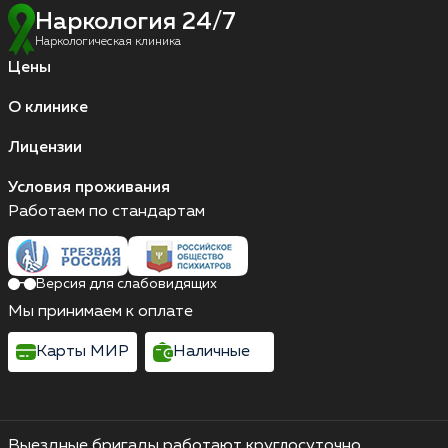
Наркология 24/7
Наркологическая клиника
Цены
О клинике
Лицензии
Условия проживания
Работаем по стандартам
Версия для слабовидящих
Мы принимаем к оплате
Карты МИР
Наличные
Выездные бригады работают круглосуточно