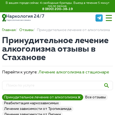
В вашем городе сейчас 4 свободные бригады. Выезд в течение 5 минут
после звонка:
8 (800) 200-38-19
Наркология 24/7
Наркологическая клиника
Главная
Отзывы
Принудительное лечение от алкоголизма
Принудительное лечение
алкоголизма отзывы в
Стаханове
Перейти к услуге:
Лечение алкоголизма в стационаре
Принудительное лечение от алкоголизма
Все отзывы
Реабилитация наркозависимых
Лечение зависимости от Тропикамида
Лечение зависимости от Лирики