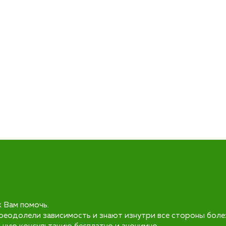
к Вам помочь.
реодолели зависимость и знают изнутри все стороны боле