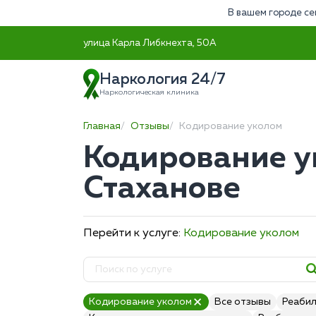
В вашем городе се
улица Карла Либкнехта, 50А
Наркология 24/7
Наркологическая клиника
Главная
Отзывы
Кодирование уколом
Кодирование у
Стаханове
Перейти к услуге:
Кодирование уколом
Кодирование уколом
Все отзывы
Реабил