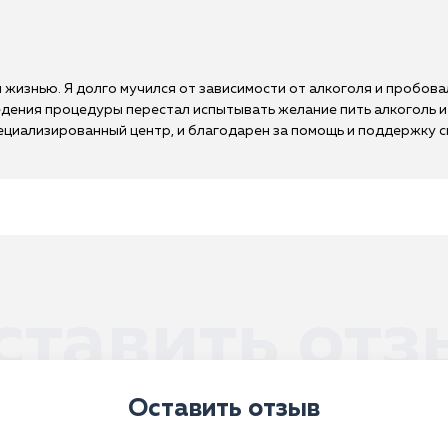
 жизнью. Я долго мучился от зависимости от алкоголя и пробова
ведения процедуры перестал испытывать желание пить алкоголь
специализированный центр, и благодарен за помощь и поддержку 
ставить отз
Оставить отзыв