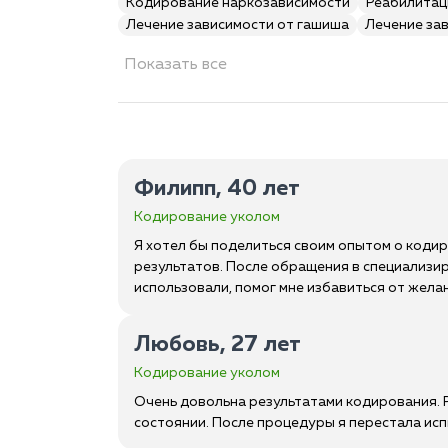
Кодирование наркозависимости
Реабилитац
Лечение зависимости от гашиша
Лечение за
Показать все
Филипп, 40 лет
Кодирование уколом
Я хотел бы поделиться своим опытом о кодир
результатов. После обращения в специализир
использовали, помог мне избавиться от желан
Любовь, 27 лет
Кодирование уколом
Очень довольна результатами кодирования. Р
состоянии. После процедуры я перестала ис