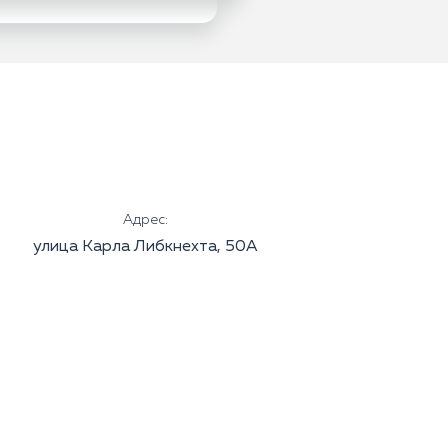
Адрес:
улица Карла Либкнехта, 50А