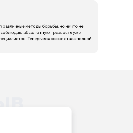
л различные методы борьбы, но ничто не
 и соблюдаю абсолютную трезвость уже
специалистов. Теперь моя жизнь стала полной
ыв