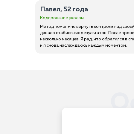
Павел, 52 года
Кодирование уколом
Метод помог мне вернуть контроль над своей
давало стабильных результатов. После про
несколько месяцев. Я рад, что обратился в 
и я снова наслаждаюсь каждым моментом.
О