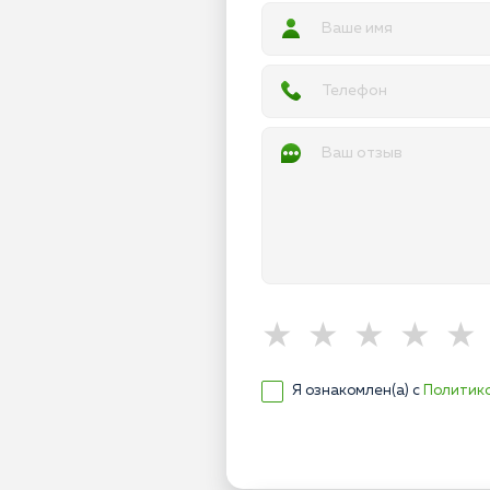
Я ознакомлен(а) с
Политик