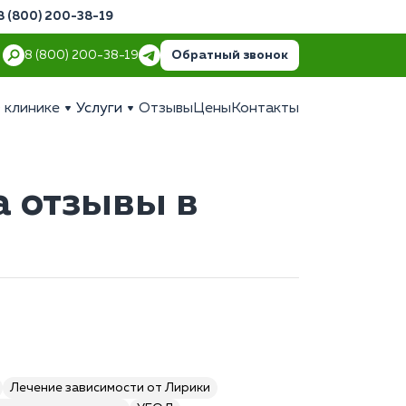
8 (800) 200-38-19
Обратный звонок
8 (800) 200-38-19
 клинике
Услуги
Отзывы
Цены
Контакты
а отзывы в
Лечение зависимости от Лирики