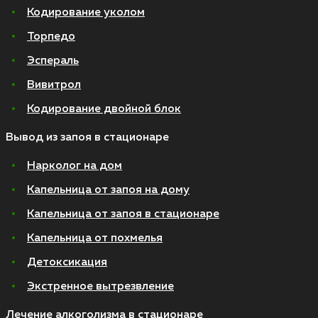
Кодирование уколом
Торпедо
Эспераль
Вивитрол
Кодирование двойной блок
Вывод из запоя в стационаре
Нарколог на дом
Капельница от запоя на дому
Капельница от запоя в стационаре
Капельница от похмелья
Детоксикация
Экстренное вытрезвление
Лечение алкоголизма в стационаре