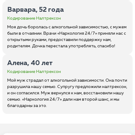
Варвара, 52 года
Кодирование Налтрексон
Моя дочь боролась с алкогольной зависимостью, с мужем
были в отчаянии. Врачи «Наркология 24/7» приняли нас с
открытыми руками, предоставили поддержку нам,
родителям. Дочка перестала употреблять, спасибо!
Алена, 40 лет
Кодирование Налтрексон
Мой муж страдал от алкогольной зависимости. Она почти
разрушила нашу семью. Супругу предложили налтрексон,
и он согласился. Муж вернулся к нам, восстановили нашу
семью. «Наркология 24/7» дали нам второй шанс, и мы
благодарны за это.