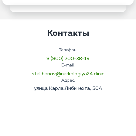
Контакты
Телефон:
8 (800) 200-38-19
E-mail:
stakhanov@narkologiya24.clinic
Адрес:
улица Карла Либкнехта, 50А