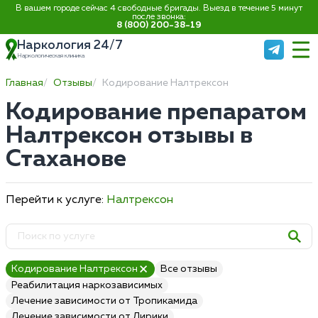
В вашем городе сейчас 4 свободные бригады. Выезд в течение 5 минут
после звонка:
8 (800) 200-38-19
Наркология 24/7
Наркологическая клиника
Главная
Отзывы
Кодирование Налтрексон
Кодирование препаратом
Налтрексон отзывы в
Стаханове
Перейти к услуге:
Налтрексон
Кодирование Налтрексон
Все отзывы
Реабилитация наркозависимых
Лечение зависимости от Тропикамида
Лечение зависимости от Лирики