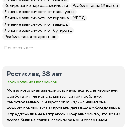
Кодирование наркозависимости
Реабилитация 12 шагов
Лечение зависимости от марихуаны
Лечение зависимости от героина
УБОД
Лечение зависимости от гашиша
Лечение зависимости от бутирата
Реабилитация подростков
Показать все
Ростислав, 38 лет
Кодирование Налтрексон
Моя алкогольная зависимость началась после увольнения
с работы, и я не мог справиться с этой проблемой
самостоятельно. В «Наркология 24/7» я нашел мне
нужную помощь. Врачи провели детальное обследование
и предложили мне налтрексон. Понравилось то, что врачи
всегда были на связи и следили за моим состоянием.