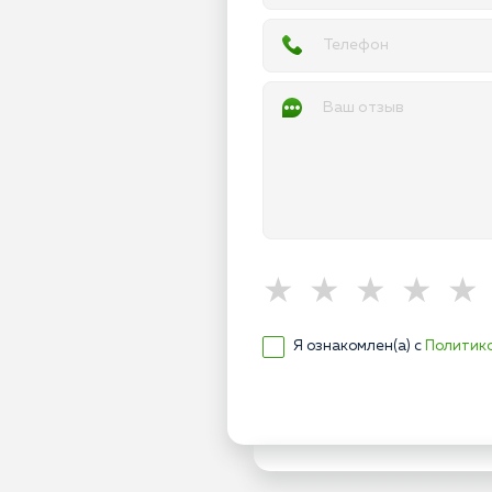
Я ознакомлен(а) с
Политик