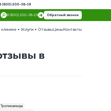
8 (800) 200-38-19
Обратный звонок
8 (800) 200-38-19
 клинике
Услуги
Отзывы
Цены
Контакты
отзывы в
 Тропикамида