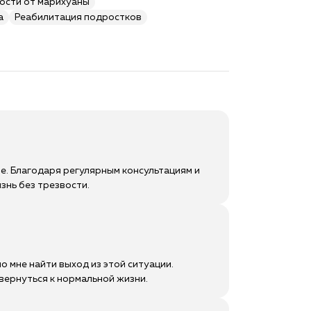
ости от марихуаны
а
Реабилитация подростков
е. Благодаря регулярным консультациям и
знь без трезвости.
о мне найти выход из этой ситуации.
вернуться к нормальной жизни.