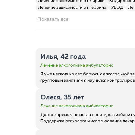
Лечение зависимости от Лирики
Кодировани
Лечение зависимости от героина
УБОД
Ле
Показать все
Илья, 42 года
Лечение алкоголизма амбулаторно
Я уже несколько лет борюсь с алкогольной з
групповым занятиям я научился контролирова
Олеся, 35 лет
Лечение алкоголизма амбулаторно
Долгое время я не могла понять, как избавит
Поддержка психолога и использование лекарс