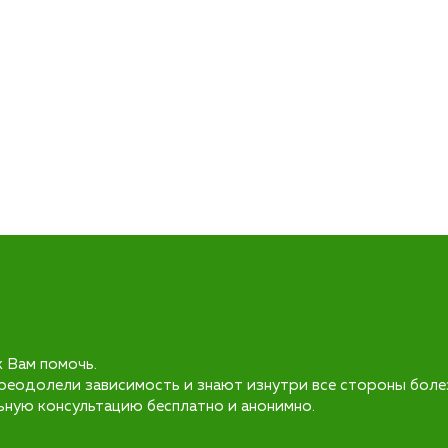
к Вам помочь.
реодолели зависимость и знают изнутри все стороны боле
ьную консультацию бесплатно и анонимно.