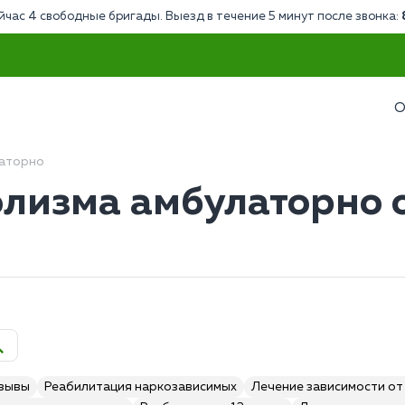
йчас 4 свободные бригады. Выезд в течение 5 минут после звонка:
О
латорно
олизма амбулаторно 
тзывы
Реабилитация наркозависимых
Лечение зависимости от