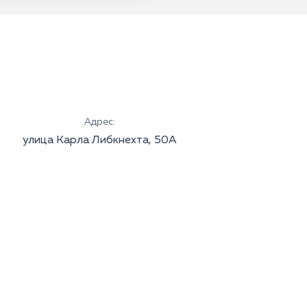
Адрес:
улица Карла Либкнехта, 50А