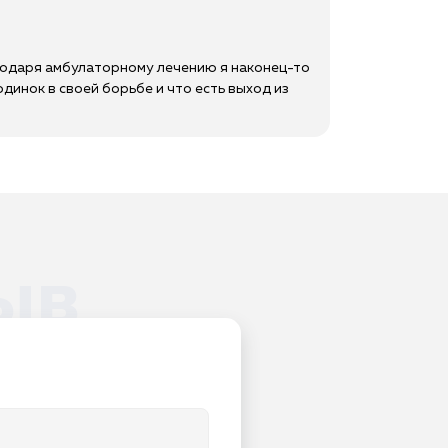
агодаря амбулаторному лечению я наконец-то
одинок в своей борьбе и что есть выход из
ыв