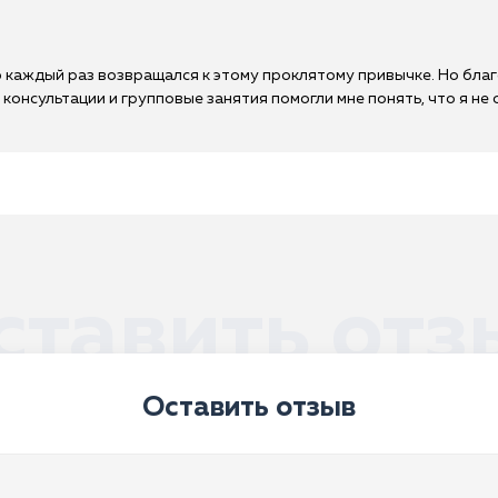
но каждый раз возвращался к этому проклятому привычке. Но бл
консультации и групповые занятия помогли мне понять, что я не 
ставить отз
Оставить отзыв