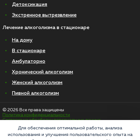
Детоксикация
Экстренное вытрезвление
Лечение алкоголизма в стационаре
На дому
В стационаре
Амбулаторно
Хронический алкоголизм
Женский алкоголизм
Пивной алкоголизм
© 2026 Все права защищены
Политика конфиденциальности
Согласие на обработку персональных данных
Для обеспечения оптимальной работы, анализа
использования и улучшения пользовательского опыта на
«Напоминаем, что сайт https://narkologiya24.clinic против распространения,