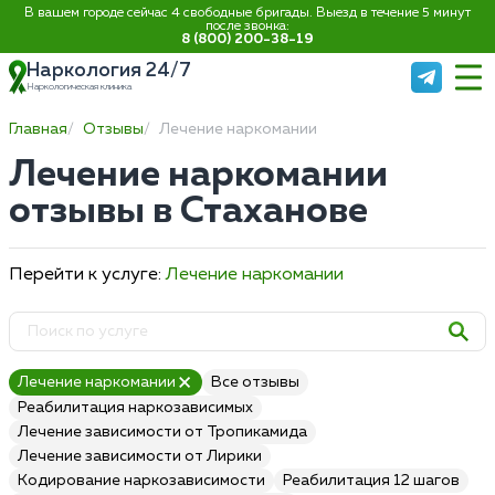
В вашем городе сейчас 4 свободные бригады. Выезд в течение 5 минут
после звонка:
8 (800) 200-38-19
Наркология 24/7
Наркологическая клиника
Главная
Отзывы
Лечение наркомании
Лечение наркомании
отзывы в Стаханове
Перейти к услуге:
Лечение наркомании
Лечение наркомании
Все отзывы
Реабилитация наркозависимых
Лечение зависимости от Тропикамида
Лечение зависимости от Лирики
Кодирование наркозависимости
Реабилитация 12 шагов