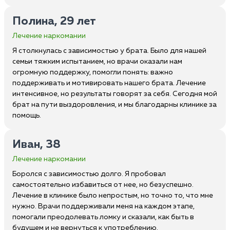
Полина, 29 лет
Лечение наркомании
Я столкнулась с зависимостью у брата. Было для нашей
семьи тяжким испытанием, но врачи оказали нам
огромную поддержку, помогли понять: важно
поддерживать и мотивировать нашего брата. Лечение
интенсивное, но результаты говорят за себя. Сегодня мой
брат на пути выздоровления, и мы благодарны клинике за
помощь.
Иван, 38
Лечение наркомании
Боролся с зависимостью долго. Я пробовал
самостоятельно избавиться от нее, но безуспешно.
Лечение в клинике было непростым, но точно то, что мне
нужно. Врачи поддерживали меня на каждом этапе,
помогали преодолевать ломку и сказали, как быть в
будущем и не вернуться к употреблению.