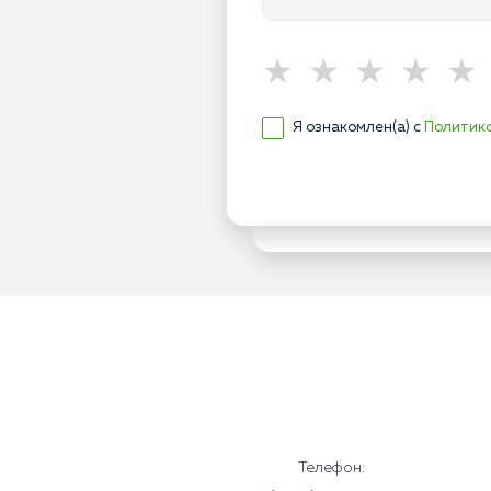
Я ознакомлен(а) с
Политик
Телефон: