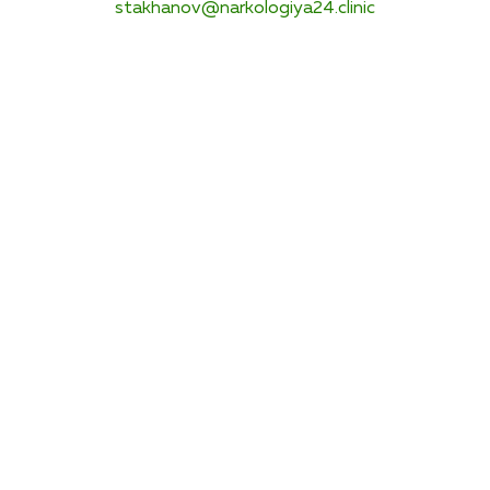
stakhanov@narkologiya24.clinic