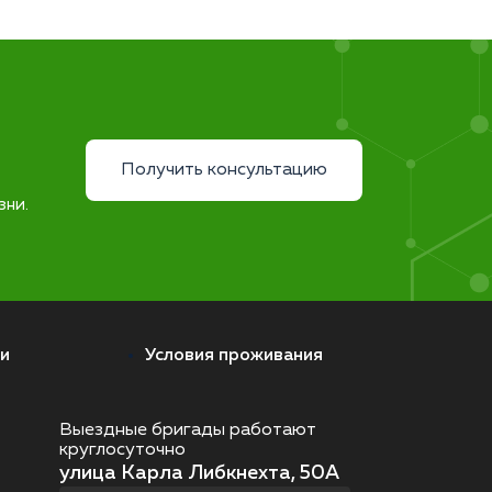
Получить консультацию
зни.
и
Условия проживания
Выездные бригады работают
круглосуточно
улица Карла Либкнехта, 50А