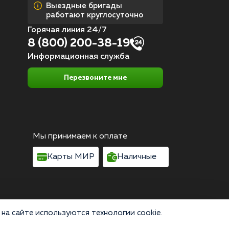
Выездные бригады
работают круглосуточно
Горячая линия 24/7
8 (800) 200-38-19
Информационная служба
Перезвоните мне
Мы принимаем к оплате
Карты МИР
Наличные
на сайте используются технологии cookie.
Согласие на обработку персональных данных