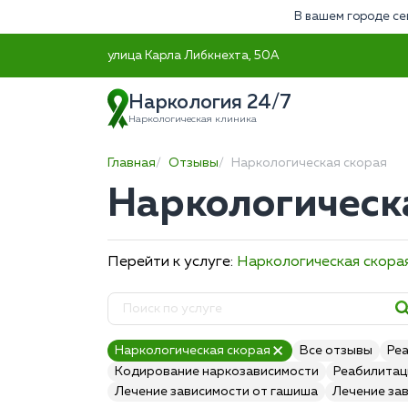
В вашем городе се
улица Карла Либкнехта, 50А
Наркология 24/7
Наркологическая клиника
Главная
Отзывы
Наркологическая скорая
Наркологическ
Перейти к услуге:
Наркологическая скора
Наркологическая скорая
Все отзывы
Ре
Кодирование наркозависимости
Реабилитац
Лечение зависимости от гашиша
Лечение за