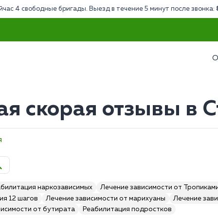
йчас 4 свободные бригады. Выезд в течение 5 минут после звонка:
О
ая скорая отзывы в 
я
абилитация наркозависимых
Лечение зависимости от Тропикам
ия 12 шагов
Лечение зависимости от марихуаны
Лечение зави
висимости от бутирата
Реабилитация подростков