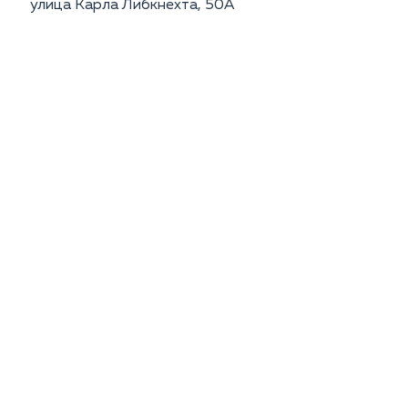
улица Карла Либкнехта, 50А