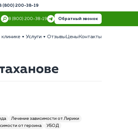
8 (800) 200-38-19
Обратный звонок
8 (800) 200-38-19
 клинике
Услуги
Отзывы
Цены
Контакты
Стаханове
ида
Лечение зависимости от Лирики
симости от героина
УБОД