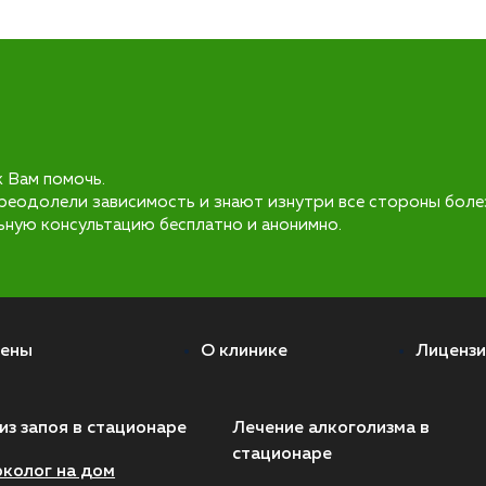
к Вам помочь.
реодолели зависимость и знают изнутри все стороны боле
ьную консультацию бесплатно и анонимно.
ены
О клинике
Лицензи
из запоя в стационаре
Лечение алкоголизма в
стационаре
колог на дом