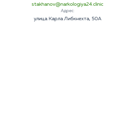
stakhanov@narkologiya24.clinic
Адрес:
улица Карла Либкнехта, 50А