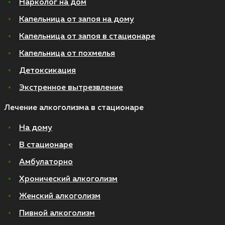
Нарколог на дом
Капельница от запоя на дому
Капельница от запоя в стационаре
Капельница от похмелья
Детоксикация
Экстренное вытрезвление
Лечение алкоголизма в стационаре
На дому
В стационаре
Амбулаторно
Хронический алкоголизм
Женский алкоголизм
Пивной алкоголизм