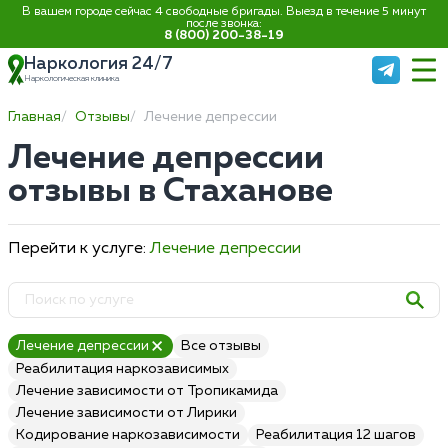
В вашем городе сейчас 4 свободные бригады. Выезд в течение 5 минут
после звонка:
8 (800) 200-38-19
Наркология 24/7
Наркологическая клиника
Главная
Отзывы
Лечение депрессии
Лечение депрессии
отзывы в Стаханове
Перейти к услуге:
Лечение депрессии
Лечение депрессии
Все отзывы
Реабилитация наркозависимых
Лечение зависимости от Тропикамида
Лечение зависимости от Лирики
Кодирование наркозависимости
Реабилитация 12 шагов