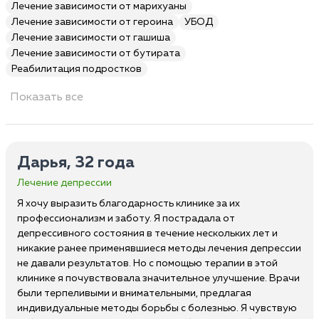
Лечение зависимости от марихуаны
Лечение зависимости от героина
УБОД
Лечение зависимости от гашиша
Лечение зависимости от бутирата
Реабилитация подростков
Показать все
Дарья, 32 года
Лечение депрессии
Я хочу выразить благодарность клинике за их
профессионализм и заботу. Я пострадала от
депрессивного состояния в течение нескольких лет и
никакие ранее применявшиеся методы лечения депрессии
не давали результатов. Но с помощью терапии в этой
клинике я почувствовала значительное улучшение. Врачи
были терпеливыми и внимательными, предлагая
индивидуальные методы борьбы с болезнью. Я чувствую