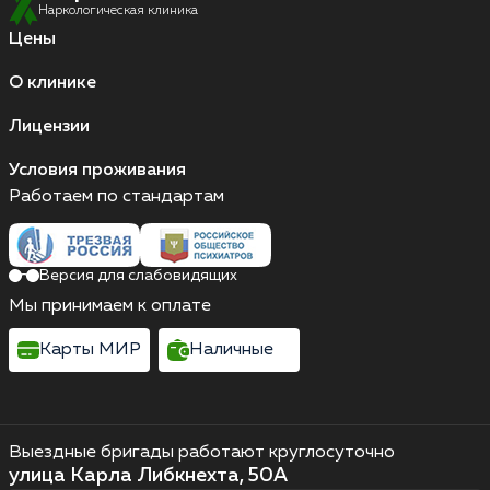
Наркологическая клиника
Цены
О клинике
Лицензии
Условия проживания
Работаем по стандартам
Версия для слабовидящих
Мы принимаем к оплате
Карты МИР
Наличные
Выездные бригады работают круглосуточно
улица Карла Либкнехта, 50А