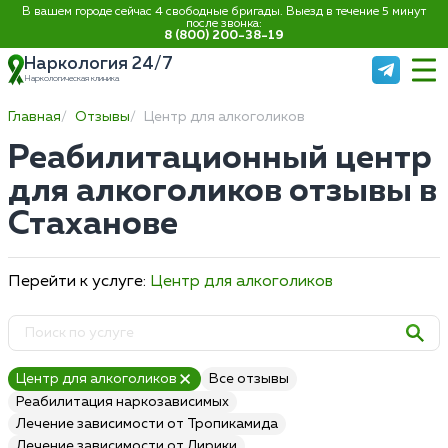
В вашем городе сейчас 4 свободные бригады. Выезд в течение 5 минут
после звонка:
8 (800) 200-38-19
Наркология 24/7
Наркологическая клиника
Главная
Отзывы
Центр для алкоголиков
Реабилитационный центр
для алкоголиков отзывы в
Стаханове
Перейти к услуге:
Центр для алкоголиков
Центр для алкоголиков
Все отзывы
Реабилитация наркозависимых
Лечение зависимости от Тропикамида
Лечение зависимости от Лирики