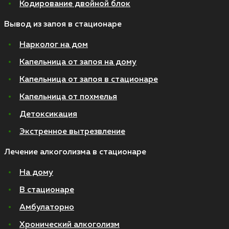
Кодирование двойной блок
Вывод из запоя в стационаре
Нарколог на дом
Капельница от запоя на дому
Капельница от запоя в стационаре
Капельница от похмелья
Детоксикация
Экстренное вытрезвление
Лечение алкоголизма в стационаре
На дому
В стационаре
Амбулаторно
Хронический алкоголизм