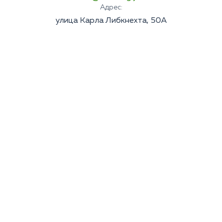
Адрес:
улица Карла Либкнехта, 50А