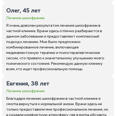
Олег, 45 лет
Лечение шизофрении
Я очень доволен результатом лечения шизофрении в
частной клинике. Врачи здесь отлично разбираются в
данном заболевании и предоставляют комплексный
подход к лечению. Мне было предложено
комбинированное лечение, включающее
медикаментозную терапию и психотерапевтические
сессии, что привело к значительному улучшению моего
психического состояния. Рекомендую данную клинику
всем, кто ищет профессиональную помощь.
Евгения, 38 лет
Лечение шизофрении
Благодаря лечению шизофрении в частной клинике я
смогла вернуться к нормальной жизни. Врачи здесь не
только предоставили мне профессиональное лечение, но
и создали комфортную атмосферу, где я могла обсудить