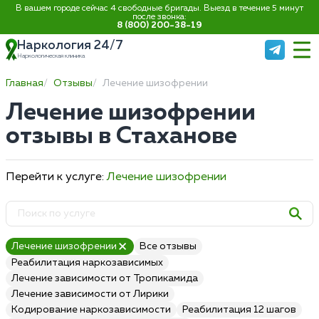
В вашем городе сейчас 4 свободные бригады. Выезд в течение 5 минут
после звонка:
8 (800) 200-38-19
Наркология 24/7
Наркологическая клиника
Главная
Отзывы
Лечение шизофрении
Лечение шизофрении
отзывы в Стаханове
Перейти к услуге:
Лечение шизофрении
Лечение шизофрении
Все отзывы
Реабилитация наркозависимых
Лечение зависимости от Тропикамида
Лечение зависимости от Лирики
Кодирование наркозависимости
Реабилитация 12 шагов