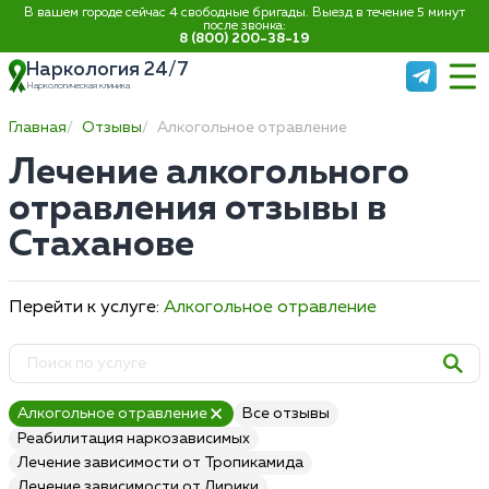
В вашем городе сейчас 4 свободные бригады. Выезд в течение 5 минут
после звонка:
8 (800) 200-38-19
Наркология 24/7
Наркологическая клиника
Главная
Отзывы
Алкогольное отравление
Лечение алкогольного
отравления отзывы в
Стаханове
Перейти к услуге:
Алкогольное отравление
Алкогольное отравление
Все отзывы
Реабилитация наркозависимых
Лечение зависимости от Тропикамида
Лечение зависимости от Лирики