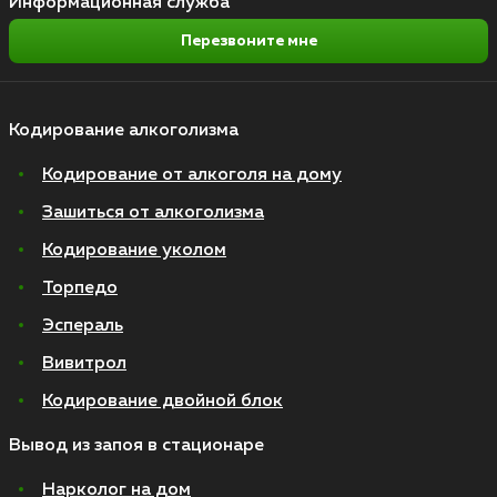
Информационная служба
Перезвоните мне
Кодирование алкоголизма
Кодирование от алкоголя на дому
Зашиться от алкоголизма
Кодирование уколом
Торпедо
Эспераль
Вивитрол
Кодирование двойной блок
Вывод из запоя в стационаре
Нарколог на дом