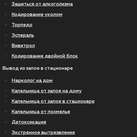
Зашиться от алкоголизма
Кодирование уколом
Торпедо
Эспераль
Вивитрол
Кодирование двойной блок
Вывод из запоя в стационаре
Нарколог на дом
Капельница от запоя на дому
Капельница от запоя в стационаре
Капельница от похмелья
Детоксикация
Экстренное вытрезвление