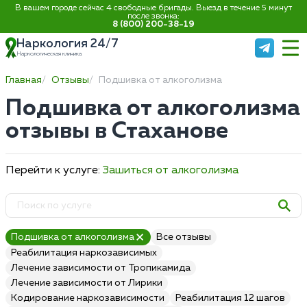
В вашем городе сейчас 4 свободные бригады. Выезд в течение 5 минут
после звонка:
8 (800) 200-38-19
Наркология 24/7
Наркологическая клиника
Главная
Отзывы
Подшивка от алкоголизма
Подшивка от алкоголизма
отзывы в Стаханове
Перейти к услуге:
Зашиться от алкоголизма
Подшивка от алкоголизма
Все отзывы
Реабилитация наркозависимых
Лечение зависимости от Тропикамида
Лечение зависимости от Лирики
Кодирование наркозависимости
Реабилитация 12 шагов