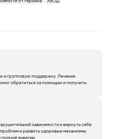
симости от героина
УБОД
ю и групповую поддержку. Лечение
о смог обратиться за помощью и получить
азрушительной зависимости и вернуть себе
х проблем и развить здоровые механизмы
 полной энергии.