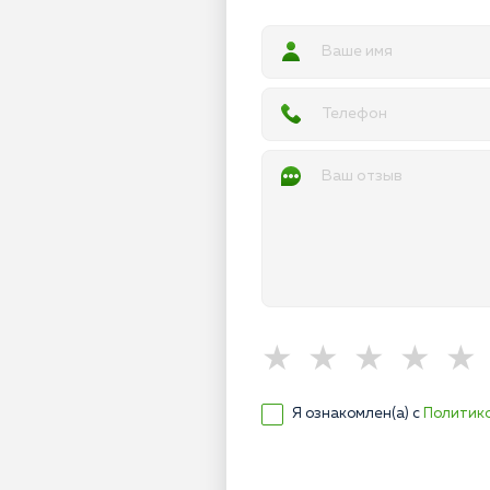
Я ознакомлен(а) с
Политик