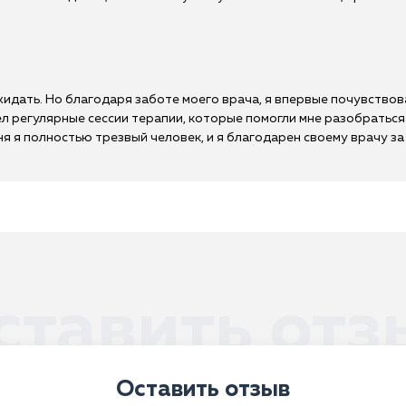
ожидать. Но благодаря заботе моего врача, я впервые почувство
л регулярные сессии терапии, которые помогли мне разобраться
я я полностью трезвый человек, и я благодарен своему врачу за е
ставить отз
Оставить отзыв