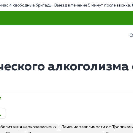
йчас 4 свободные бригады. Выезд в течение 5 минут после звонка:
О
ческого алкоголизма
м
абилитация наркозависимых
Лечение зависимости от Тропикам