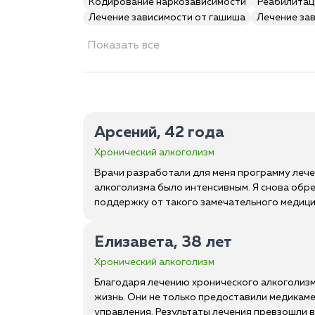
Кодирование наркозависимости
Реабилитац
Лечение зависимости от гашиша
Лечение за
Показать все
Арсений, 42 года
Хронический алкоголизм
Врачи разработали для меня программу леч
алкоголизма было интенсивным. Я снова обре
поддержку от такого замечательного медици
Елизавета, 38 лет
Хронический алкоголизм
Благодаря лечению хронического алкоголизма
жизнь. Они не только предоставили медикам
управления. Результаты лечения превзошли вс