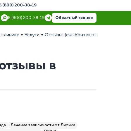
8 (800) 200-38-19
Обратный звонок
8 (800) 200-38-19
 клинике
Услуги
Отзывы
Цены
Контакты
 отзывы в
ида
Лечение зависимости от Лирики