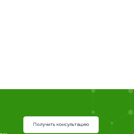
Получить консультацию