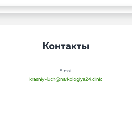
Контакты
E-mail:
krasniy-luch@narkologiya24.clinic