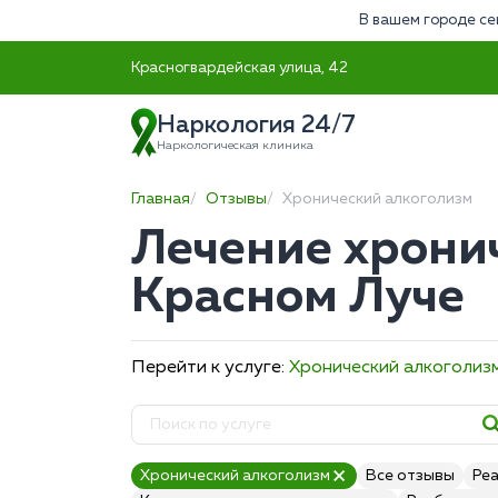
В вашем городе се
Красногвардейская улица, 42
Наркология 24/7
Наркологическая клиника
Главная
Отзывы
Хронический алкоголизм
Лечение хрони
Красном Луче
Перейти к услуге:
Хронический алкоголиз
Хронический алкоголизм
Все отзывы
Ре