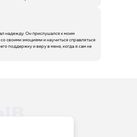
вал надежду. Он прислушался к моим
 со своими эмоциями и научиться справляться
го поддержку и веру в меня, когда я сам не
ыв