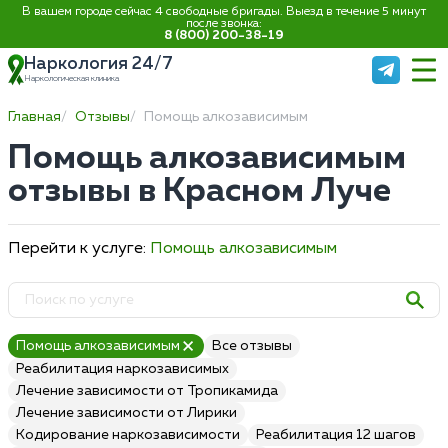
В вашем городе сейчас 4 свободные бригады. Выезд в течение 5 минут
после звонка:
8 (800) 200-38-19
Наркология 24/7
Наркологическая клиника
Главная
Отзывы
Помощь алкозависимым
Помощь алкозависимым
отзывы в Красном Луче
Перейти к услуге:
Помощь алкозависимым
Помощь алкозависимым
Все отзывы
Реабилитация наркозависимых
Лечение зависимости от Тропикамида
Лечение зависимости от Лирики
Кодирование наркозависимости
Реабилитация 12 шагов