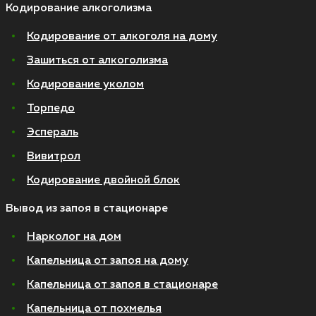
Кодирование алкоголизма
Кодирование от алкоголя на дому
Зашиться от алкоголизма
Кодирование уколом
Торпедо
Эспераль
Вивитрол
Кодирование двойной блок
Вывод из запоя в стационаре
Нарколог на дом
Капельница от запоя на дому
Капельница от запоя в стационаре
Капельница от похмелья