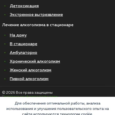
Детоксикация
Экстренное вытрезвление
Лечение алкоголизма в стационаре
На дому
В стационаре
Амбулаторно
Хронический алкоголизм
Женский алкоголизм
Пивной алкоголизм
© 2026 Все права защищены
Политика конфиденциальности
Согласие на обработку персональных данных
Для обеспечения оптимальной работы, анализа
использования и улучшения пользовательского опыта на
сайте используются технологии cookie.