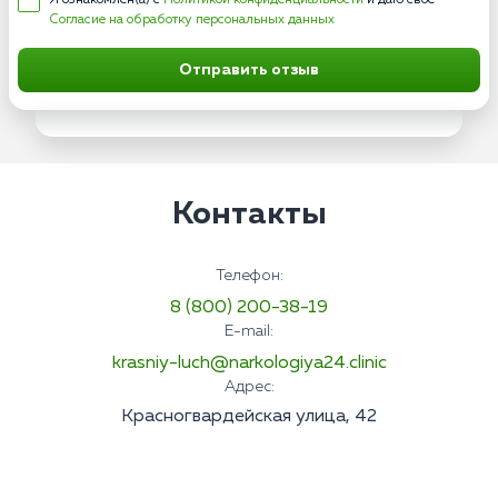
Я ознакомлен(а) с
Политикой конфиденциальности
и даю свое
Согласие на обработку персональных данных
Отправить отзыв
Контакты
Телефон:
8 (800) 200-38-19
E-mail:
krasniy-luch@narkologiya24.clinic
Адрес:
Красногвардейская улица, 42