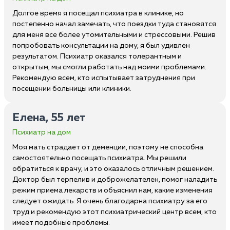
Долгое время я посещал психиатра в клинике, но
постепенно начал замечать, что поездки туда становятся
для меня все более утомительными и стрессовыми. Решив
попробовать консультации на дому, я был удивлен
результатом. Психиатр оказался толерантным и
открытым, мы смогли работать над моими проблемами.
Рекомендую всем, кто испытывает затруднения при
посещении больницы или клиники.
Елена, 55 лет
Психиатр на дом
Моя мать страдает от деменции, поэтому не способна
самостоятельно посещать психиатра. Мы решили
обратиться к врачу, и это оказалось отличным решением.
Доктор был терпелив и доброжелателен, помог наладить
режим приема лекарств и объяснил нам, какие изменения
следует ожидать. Я очень благодарна психиатру за его
труд и рекомендую этот психиатрический центр всем, кто
имеет подобные проблемы.