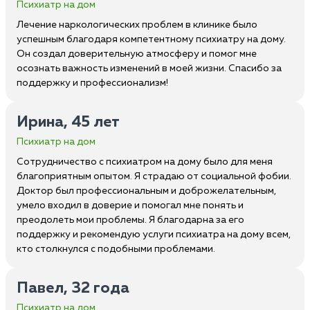
Психиатр на дом
Лечение наркологических проблем в клинике было
успешным благодаря компетентному психиатру на дому.
Он создал доверительную атмосферу и помог мне
осознать важность изменений в моей жизни. Спасибо за
поддержку и профессионализм!
Ирина, 45 лет
Психиатр на дом
Сотрудничество с психиатром на дому было для меня
благоприятным опытом. Я страдаю от социальной фобии.
Доктор был профессиональным и доброжелательным,
умело входил в доверие и помогал мне понять и
преодолеть мои проблемы. Я благодарна за его
поддержку и рекомендую услуги психиатра на дому всем,
кто столкнулся с подобными проблемами.
Павел, 32 года
Психиатр на дом