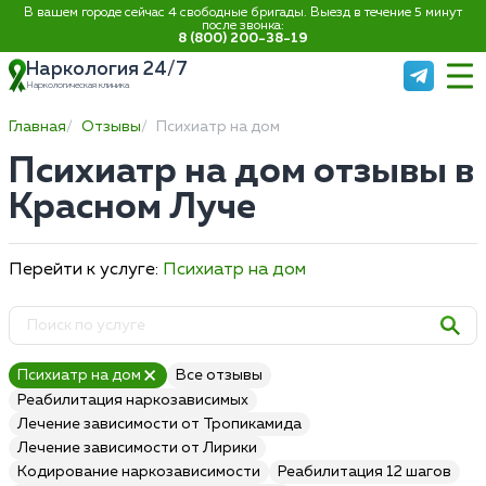
В вашем городе сейчас 4 свободные бригады. Выезд в течение 5 минут
после звонка:
8 (800) 200-38-19
Наркология 24/7
Наркологическая клиника
Главная
Отзывы
Психиатр на дом
Психиатр на дом отзывы в
Красном Луче
Перейти к услуге:
Психиатр на дом
Психиатр на дом
Все отзывы
Реабилитация наркозависимых
Лечение зависимости от Тропикамида
Лечение зависимости от Лирики
Кодирование наркозависимости
Реабилитация 12 шагов