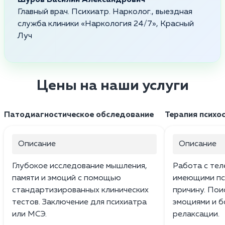
Главный врач. Психиатр. Нарколог., выездная
служба клиники «Наркология 24/7», Красный
Луч
Цены на наши услуги
Патодиагностическое обследование
Терапия психо
Описание
Описание
Глубокое исследование мышления,
Работа с тел
памяти и эмоций с помощью
имеющими пс
стандартизированных клинических
причину. Пои
тестов. Заключение для психиатра
эмоциями и б
или МСЭ.
релаксации.