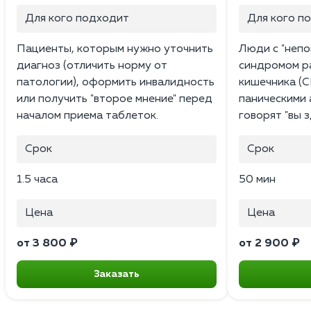
Для кого подходит
Для кого п
Пациенты, которым нужно уточнить
Люди с "непо
диагноз (отличить норму от
синдромом р
патологии), оформить инвалидность
кишечника (С
или получить "второе мнение" перед
паническими 
началом приема таблеток.
говорят "вы з
Срок
Срок
1.5 часа
50 мин
Цена
Цена
от 3 800 ₽
от 2 900 ₽
Заказать