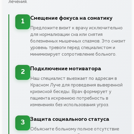
лечения.
Смещение фокуса на соматику
1
Предложите визит к врачу исключительно
для нормализации сна или снятия
болезненных мышечных спазмов. Это снизит
уровень тревоги перед специалистом и
минимизирует сопротивление больного.
Подключение мотиватора
2
Наш специалист выезжает по адресам в
Красном Луче для проведения выверенной
кризисной беседы. Врач формирует у
пациента искреннюю потребность в
изменениях без использования угроз.
Защита социального статуса
3
Объясните больному полное отсутствие