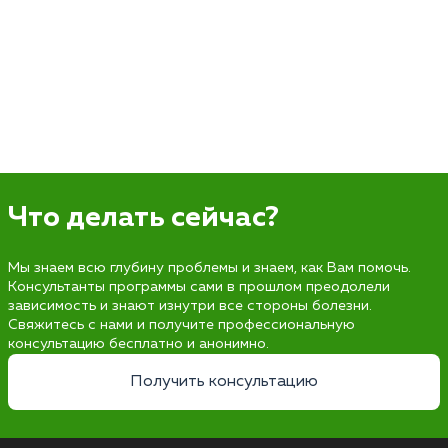
Что делать сейчас?
Мы знаем всю глубину проблемы и знаем, как Вам помочь.
Консультанты программы сами в прошлом преодолели
зависимость и знают изнутри все стороны болезни.
Свяжитесь с нами и получите профессиональную
консультацию бесплатно и анонимно.
Получить консультацию