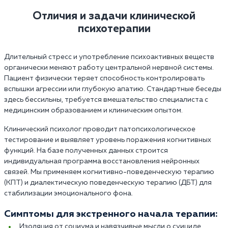
Отличия и задачи клинической
психотерапии
Длительный стресс и употребление психоактивных веществ
органически меняют работу центральной нервной системы.
Пациент физически теряет способность контролировать
вспышки агрессии или глубокую апатию. Стандартные беседы
здесь бессильны, требуется вмешательство специалиста с
медицинским образованием и клиническим опытом.
Клинический психолог проводит патопсихологическое
тестирование и выявляет уровень поражения когнитивных
функций. На базе полученных данных строится
индивидуальная программа восстановления нейронных
связей. Мы применяем когнитивно-поведенческую терапию
(КПТ) и диалектическую поведенческую терапию (ДБТ) для
стабилизации эмоционального фона.
Симптомы для экстренного начала терапии:
Изоляция от социума и навязчивые мысли о суициде.