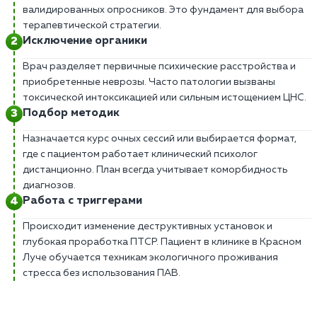
валидированных опросников. Это фундамент для выбора
терапевтической стратегии.
Исключение органики
Врач разделяет первичные психические расстройства и
приобретенные неврозы. Часто патологии вызваны
токсической интоксикацией или сильным истощением ЦНС.
Подбор методик
Назначается курс очных сессий или выбирается формат,
где с пациентом работает клинический психолог
дистанционно. План всегда учитывает коморбидность
диагнозов.
Работа с триггерами
Происходит изменение деструктивных установок и
глубокая проработка ПТСР. Пациент в клинике в Красном
Луче обучается техникам экологичного проживания
стресса без использования ПАВ.