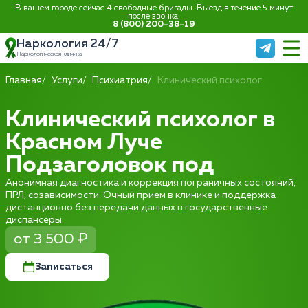
В вашем городе сейчас 4 свободные бригады. Выезд в течение 5 минут
после звонка:
8 (800) 200-38-19
Наркология 24/7
Наркологическая клиника
Главная
Услуги
Психиатрия
Клинический психолог
Клинический психолог в
Красном Луче
Подзаголовок под
Анонимная диагностика и коррекция пограничных состояний,
ПРЛ, созависимости. Очный прием в клинике и поддержка
дистанционно без передачи данных в государственные
диспансеры.
от 3 500 ₽
Записаться