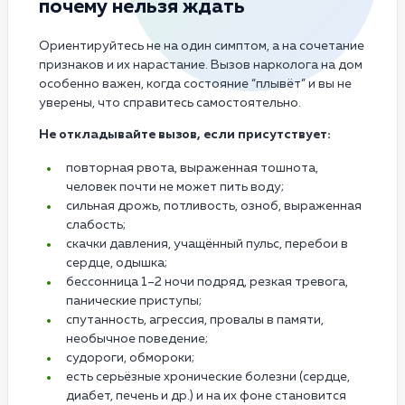
почему нельзя ждать
Ориентируйтесь не на один симптом, а на сочетание
признаков и их нарастание. Вызов нарколога на дом
особенно важен, когда состояние “плывёт” и вы не
уверены, что справитесь самостоятельно.
Не откладывайте вызов, если присутствует:
повторная рвота, выраженная тошнота,
человек почти не может пить воду;
сильная дрожь, потливость, озноб, выраженная
слабость;
скачки давления, учащённый пульс, перебои в
сердце, одышка;
бессонница 1–2 ночи подряд, резкая тревога,
панические приступы;
спутанность, агрессия, провалы в памяти,
необычное поведение;
судороги, обмороки;
есть серьёзные хронические болезни (сердце,
диабет, печень и др.) и на их фоне становится