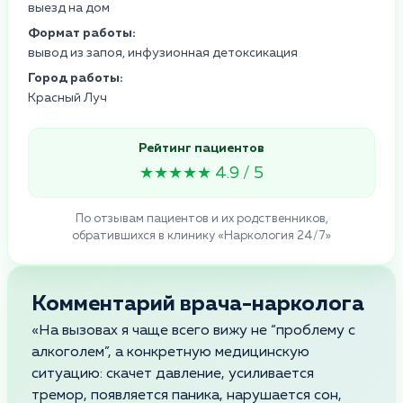
выезд на дом
Формат работы:
вывод из запоя, инфузионная детоксикация
Город работы:
Красный Луч
Рейтинг пациентов
★★★★★ 4.9 / 5
По отзывам пациентов и их родственников,
обратившихся в клинику «Наркология 24/7»
Комментарий врача-нарколога
«На вызовах я чаще всего вижу не “проблему с
алкоголем”, а конкретную медицинскую
ситуацию: скачет давление, усиливается
тремор, появляется паника, нарушается сон,