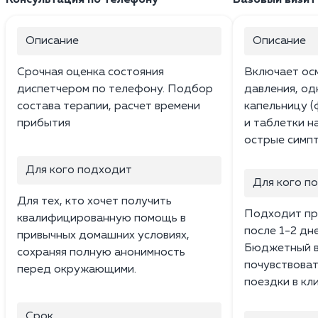
Описание
Описание
Срочная оценка состояния
Включает ос
диспетчером по телефону. Подбор
давления, о
состава терапии, расчет времени
капельницу (
прибытия
и таблетки н
острые симпт
Для кого подходит
Для кого п
Для тех, кто хочет получить
Подходит пр
квалифицированную помощь в
после 1-2 дн
привычных домашних условиях,
Бюджетный в
сохраняя полную анонимность
почувствоват
перед окружающими.
поездки в кли
Срок