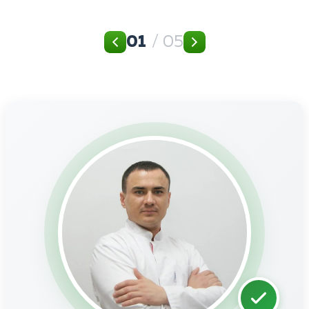
01
/ 05