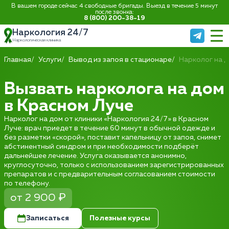
В вашем городе сейчас 4 свободные бригады. Выезд в течение 5 минут
после звонка:
8 (800) 200-38-19
Наркология 24/7
Наркологическая клиника
Главная
Услуги
Вывод из запоя в стационаре
Нарколог на 
Вызвать нарколога на дом
в Красном Луче
Нарколог на дом от клиники «Наркология 24/7» в Красном
Луче: врач приедет в течение 60 минут в обычной одежде и
без разметки «скорой», поставит капельницу от запоя, снимет
абстинентный синдром и при необходимости подберёт
дальнейшее лечение. Услуга оказывается анонимно,
круглосуточно, только с использованием зарегистрированных
препаратов и с предварительным согласованием стоимости
по телефону.
от 2 900 ₽
Записаться
Полезные курсы